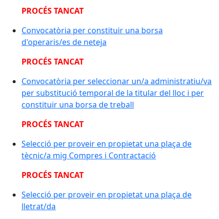
PROCÉS TANCAT
Convocatòria per constituir una borsa
d'operaris/es de neteja
PROCÉS TANCAT
Convocatòria per seleccionar un/a administratiu/va
per substitució temporal de la titular del lloc i per
constituir una borsa de treball
PROCÉS TANCAT
Selecció per proveir en propietat una plaça de
tècnic/a mig Compres i Contractació
PROCÉS TANCAT
Selecció per proveir en propietat una plaça de
lletrat/da