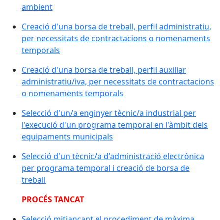
ambient
Creació d'una borsa de treball, perfil administratiu,
per necessitats de contractacions o nomenaments
temporals
Creació d'una borsa de treball, perfil auxiliar
administratiu/iva, per necessitats de contractacions
o nomenaments temporals
Selecció d'un/a enginyer tècnic/a industrial per
l'execució d'un programa temporal en l'àmbit dels
equipaments municipals
Selecció d'un tècnic/a d'administració electrònica
per programa temporal i creació de borsa de
treball
PROCÉS TANCAT
Selecció mitjançant el procediment de màxima