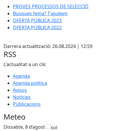
PROVES PROCESSOS DE SELECCIÓ
Busques feina? T'ajudem
OFERTA PÚBLICA 2023
OFERTA PÚBLICA 2022
Facebook
X
Darrera actualització: 26.08.2024 | 12:59
RSS
L'actualitat a un clic
Agenda
Agenda política
Avisos
Notícies
Publicacions
Meteo
Dissabte, 8 d’agost
D