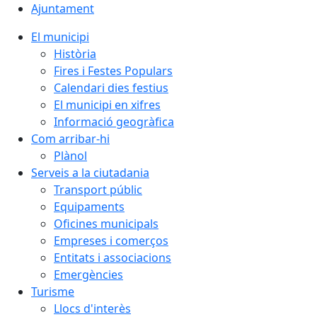
Ajuntament
El municipi
Història
Fires i Festes Populars
Calendari dies festius
El municipi en xifres
Informació geogràfica
Com arribar-hi
Plànol
Serveis a la ciutadania
Transport públic
Equipaments
Oficines municipals
Empreses i comerços
Entitats i associacions
Emergències
Turisme
Llocs d'interès