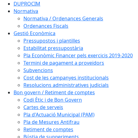
DUPROCIM
Normativa
Normativa / Ordenances Generals
Ordenances Fiscals
Gestió Econòmica
Pressupostos i plantilles
Estabilitat pressupostària
Pla Econòmic Financer pels exercicis 2019-2020
Termini de pagament a proveïdors
Subvencions
Cost de les campanyes institucionals
Resolucions administratives judicials
Bon govern / Retiment de comptes
Codi Ètic i de Bon Govern
Cartes de serveis
Pla d'Actuació Municipal (PAM)
Pla de Mesures Antifrau
Retiment de comptes
Bústia de suggeriments