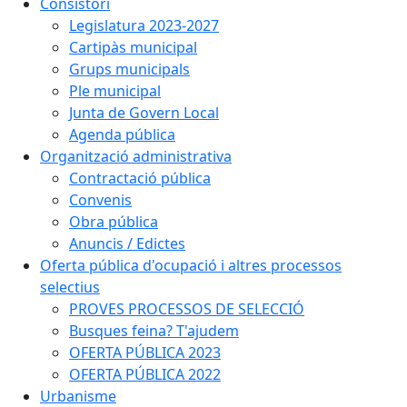
Consistori
Legislatura 2023-2027
Cartipàs municipal
Grups municipals
Ple municipal
Junta de Govern Local
Agenda pública
Organització administrativa
Contractació pública
Convenis
Obra pública
Anuncis / Edictes
Oferta pública d'ocupació i altres processos
selectius
PROVES PROCESSOS DE SELECCIÓ
Busques feina? T'ajudem
OFERTA PÚBLICA 2023
OFERTA PÚBLICA 2022
Urbanisme