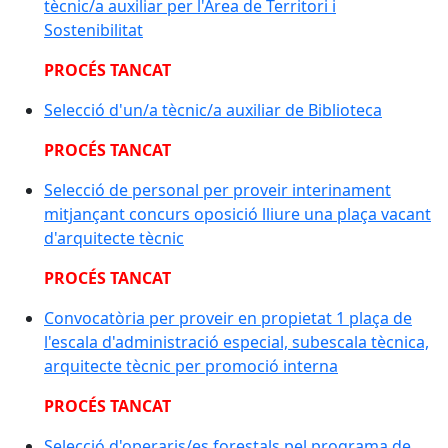
tècnic/a auxiliar per l'Àrea de Territori i
Sostenibilitat
PROCÉS TANCAT
Selecció d'un/a tècnic/a auxiliar de Biblioteca
PROCÉS TANCAT
Selecció de personal per proveir interinament
mitjançant concurs oposició lliure una plaça vacant
d'arquitecte tècnic
PROCÉS TANCAT
Convocatòria per proveir en propietat 1 plaça de
l'escala d'administració especial, subescala tècnica,
arquitecte tècnic per promoció interna
PROCÉS TANCAT
Selecció d'operaris/es forestals pel programa de