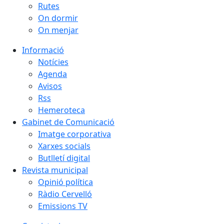
Rutes
On dormir
On menjar
Informació
Notícies
Agenda
Avisos
Rss
Hemeroteca
Gabinet de Comunicació
Imatge corporativa
Xarxes socials
Butlletí digital
Revista municipal
Opinió política
Ràdio Cervelló
Emissions TV