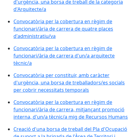
d'urgència, una borsa de treball de la categoria
d'Arquitecte/a
Convocatòria per la cobertura en règim de
funcionari/ària de carrera de quatre places
d'administratiu/va
Convocatòria per la cobertura en règim de
funcionari/ària de carrera d'un/a arquitecte
tècnic/a
Convocatòria per constituir, amb caràcter
d'urgència, una borsa de treballadors/es socials
per cobrir necessitats temporals
Convocatòria per la cobertura en règim de
funcionari/ària de carrera, mitjançant promoció
interna, d'un/a tècnic/a mig de Recursos Humans
Creació d'una borsa de treball del Pla d'Ocupació
de suport a la brigada de l'Àrea de Territori i