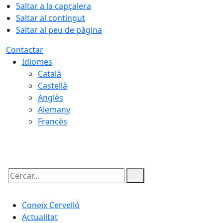
Saltar a la capçalera
Saltar al contingut
Saltar al peu de pàgina
Contactar
Idiomes
Català
Castellà
Anglès
Alemany
Francès
07.08.2026 | 18:24
Cercar:
Coneix Cervelló
Actualitat