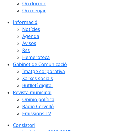
On dormir
On menjar
Informació
Notícies
Agenda
Avisos
Rss
Hemeroteca
Gabinet de Comunicació
Imatge corporativa
Xarxes socials
Butlletí digital
Revista municipal
Opinió política
Ràdio Cervelló
Emissions TV
Consistori