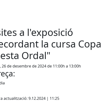
sites a l'exposició
ecordant la cursa Copa
esta Ordal"
, 26 de desembre de 2024 de 11:00h a 13:00h
eça:
dia
cebook
X
a actualització: 9.12.2024 | 11:25