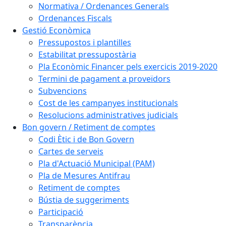
Normativa / Ordenances Generals
Ordenances Fiscals
Gestió Econòmica
Pressupostos i plantilles
Estabilitat pressupostària
Pla Econòmic Financer pels exercicis 2019-2020
Termini de pagament a proveïdors
Subvencions
Cost de les campanyes institucionals
Resolucions administratives judicials
Bon govern / Retiment de comptes
Codi Ètic i de Bon Govern
Cartes de serveis
Pla d'Actuació Municipal (PAM)
Pla de Mesures Antifrau
Retiment de comptes
Bústia de suggeriments
Participació
Transparència