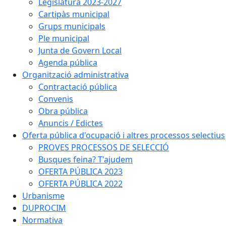
Legislatura 2023-2027
Cartipàs municipal
Grups municipals
Ple municipal
Junta de Govern Local
Agenda pública
Organització administrativa
Contractació pública
Convenis
Obra pública
Anuncis / Edictes
Oferta pública d'ocupació i altres processos selectius
PROVES PROCESSOS DE SELECCIÓ
Busques feina? T'ajudem
OFERTA PÚBLICA 2023
OFERTA PÚBLICA 2022
Urbanisme
DUPROCIM
Normativa