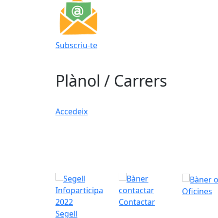
Subscriu-te
Plànol / Carrers
Accedeix
Oficines
Contactar
Segell