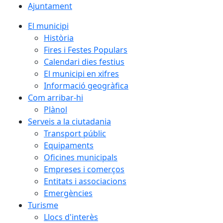
Ajuntament
El municipi
Història
Fires i Festes Populars
Calendari dies festius
El municipi en xifres
Informació geogràfica
Com arribar-hi
Plànol
Serveis a la ciutadania
Transport públic
Equipaments
Oficines municipals
Empreses i comerços
Entitats i associacions
Emergències
Turisme
Llocs d'interès