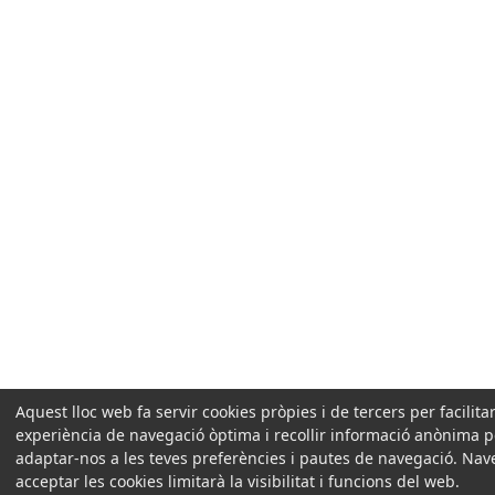
Aquest lloc web fa servir cookies pròpies i de tercers per facilita
experiència de navegació òptima i recollir informació anònima pe
adaptar-nos a les teves preferències i pautes de navegació. Na
acceptar les cookies limitarà la visibilitat i funcions del web.