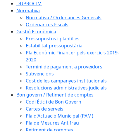
DUPROCIM
Normativa
Normativa / Ordenances Generals
Ordenances Fiscals
Gestió Econòmica
Pressupostos i plantilles
Estabilitat pressupostària
Pla Econòmic Financer pels exercicis 2019-
2020
Termini de pagament a proveïdors
Subvencions
Cost de les campanyes institucionals
Resolucions administratives judicials
Bon govern / Retiment de comptes
Codi Ètic i de Bon Govern
Cartes de serveis
Pla d'Actuació Municipal (PAM)
Pla de Mesures Antifrau
Retiment de comptes