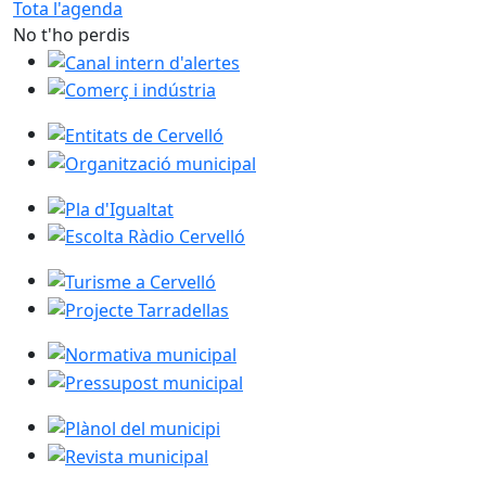
Tota l'agenda
No t'ho perdis
Canal intern d'alertes
Comerç i indústria
Entitats de Cervelló
Organització municipal
Pla d'Igualtat
Escolta Ràdio Cervelló
Turisme a Cervelló
Projecte Tarradellas
Normativa municipal
Pressupost municipal
Plànol del municipi
Revista municipal