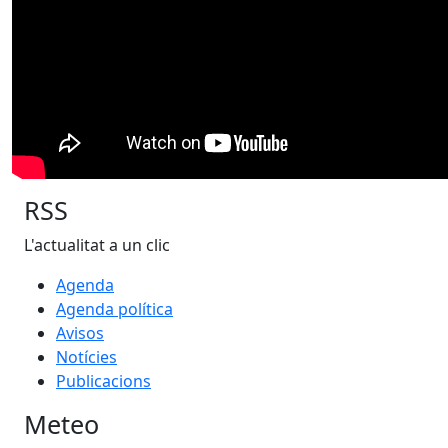
RSS
L'actualitat a un clic
Agenda
Agenda política
Avisos
Notícies
Publicacions
Meteo