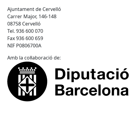
Ajuntament de Cervelló
Carrer Major, 146-148
08758 Cervelló
Tel. 936 600 070
Fax 936 600 659
NIF P0806700A
Amb la col·laboració de: