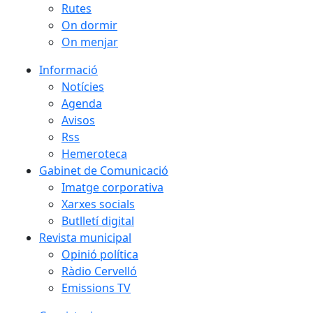
Rutes
On dormir
On menjar
Informació
Notícies
Agenda
Avisos
Rss
Hemeroteca
Gabinet de Comunicació
Imatge corporativa
Xarxes socials
Butlletí digital
Revista municipal
Opinió política
Ràdio Cervelló
Emissions TV