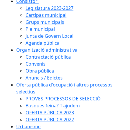
Consistori
Legislatura 2023-2027
Cartipàs municipal
Grups municipals
Ple municipal
Junta de Govern Local
Agenda pública
Organització administrativa
Contractació pública
Convenis
Obra pública
Anuncis / Edictes
Oferta pública d'ocupació i altres processos
selectius
PROVES PROCESSOS DE SELECCIÓ
Busques feina? T'ajudem
OFERTA PÚBLICA 2023
OFERTA PÚBLICA 2022
Urbanisme