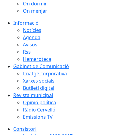
On dormir
On menjar
Informació
Notícies
Agenda
Avisos
Rss
Hemeroteca
Gabinet de Comunicació
Imatge corporativa
Xarxes socials
Butlletí digital
Revista municipal
Opinió política
Ràdio Cervelló
Emissions TV
Consistori