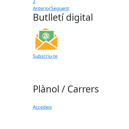
2
Anterior
Següent
Butlletí digital
Subscriu-te
Plànol / Carrers
Accedeix