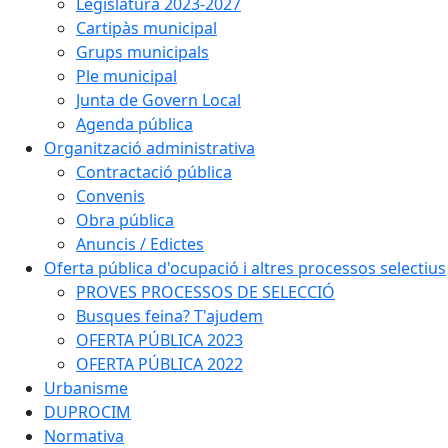
Legislatura 2023-2027
Cartipàs municipal
Grups municipals
Ple municipal
Junta de Govern Local
Agenda pública
Organització administrativa
Contractació pública
Convenis
Obra pública
Anuncis / Edictes
Oferta pública d'ocupació i altres processos selectius
PROVES PROCESSOS DE SELECCIÓ
Busques feina? T'ajudem
OFERTA PÚBLICA 2023
OFERTA PÚBLICA 2022
Urbanisme
DUPROCIM
Normativa