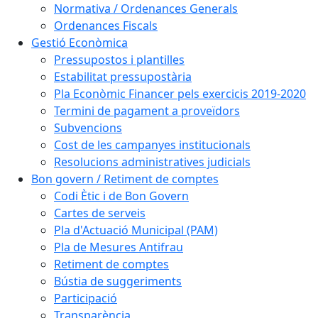
Normativa / Ordenances Generals
Ordenances Fiscals
Gestió Econòmica
Pressupostos i plantilles
Estabilitat pressupostària
Pla Econòmic Financer pels exercicis 2019-2020
Termini de pagament a proveïdors
Subvencions
Cost de les campanyes institucionals
Resolucions administratives judicials
Bon govern / Retiment de comptes
Codi Ètic i de Bon Govern
Cartes de serveis
Pla d'Actuació Municipal (PAM)
Pla de Mesures Antifrau
Retiment de comptes
Bústia de suggeriments
Participació
Transparència