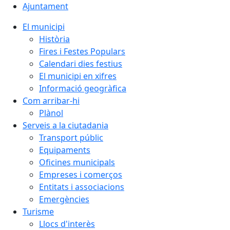
Ajuntament
El municipi
Història
Fires i Festes Populars
Calendari dies festius
El municipi en xifres
Informació geogràfica
Com arribar-hi
Plànol
Serveis a la ciutadania
Transport públic
Equipaments
Oficines municipals
Empreses i comerços
Entitats i associacions
Emergències
Turisme
Llocs d'interès