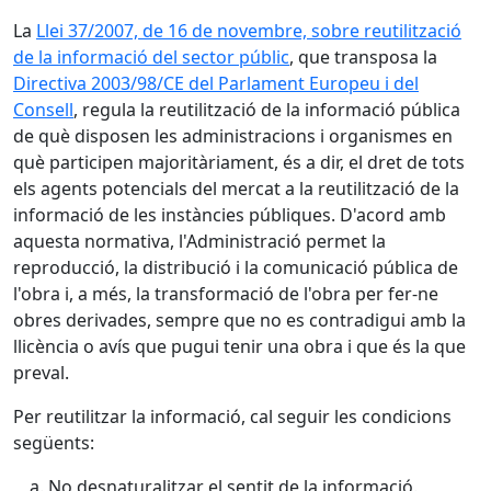
La
Llei 37/2007, de 16 de novembre, sobre reutilització
de la informació del sector públic
, que transposa la
Directiva 2003/98/CE del Parlament Europeu i del
Consell
, regula la reutilització de la informació pública
de què disposen les administracions i organismes en
què participen majoritàriament, és a dir, el dret de tots
els agents potencials del mercat a la reutilització de la
informació de les instàncies públiques. D'acord amb
aquesta normativa, l'Administració permet la
reproducció, la distribució i la comunicació pública de
l'obra i, a més, la transformació de l'obra per fer-ne
obres derivades, sempre que no es contradigui amb la
llicència o avís que pugui tenir una obra i que és la que
preval.
Per reutilitzar la informació, cal seguir les condicions
següents:
No desnaturalitzar el sentit de la informació.