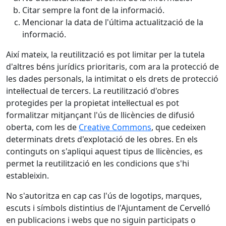
Citar sempre la font de la informació.
Mencionar la data de l'última actualització de la
informació.
Així mateix, la reutilització es pot limitar per la tutela
d'altres béns jurídics prioritaris, com ara la protecció de
les dades personals, la intimitat o els drets de protecció
intel·lectual de tercers. La reutilització d'obres
protegides per la propietat intel·lectual es pot
formalitzar mitjançant l'ús de llicències de difusió
oberta, com les de
Creative Commons
, que cedeixen
determinats drets d'explotació de les obres. En els
continguts on s'apliqui aquest tipus de llicències, es
permet la reutilització en les condicions que s'hi
estableixin.
No s'autoritza en cap cas l'ús de logotips, marques,
escuts i símbols distintius de l'Ajuntament de Cervelló
en publicacions i webs que no siguin participats o