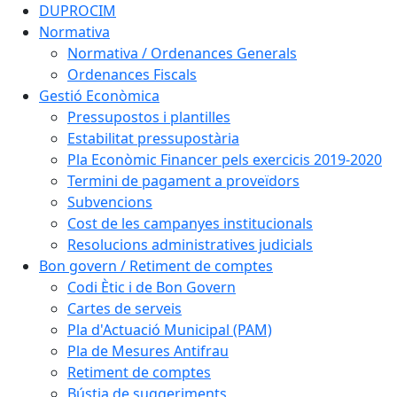
DUPROCIM
Normativa
Normativa / Ordenances Generals
Ordenances Fiscals
Gestió Econòmica
Pressupostos i plantilles
Estabilitat pressupostària
Pla Econòmic Financer pels exercicis 2019-2020
Termini de pagament a proveïdors
Subvencions
Cost de les campanyes institucionals
Resolucions administratives judicials
Bon govern / Retiment de comptes
Codi Ètic i de Bon Govern
Cartes de serveis
Pla d'Actuació Municipal (PAM)
Pla de Mesures Antifrau
Retiment de comptes
Bústia de suggeriments