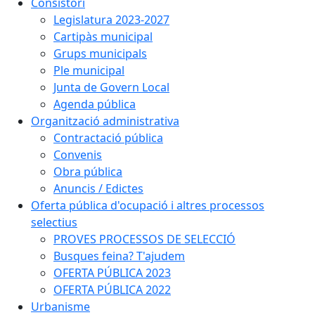
Consistori
Legislatura 2023-2027
Cartipàs municipal
Grups municipals
Ple municipal
Junta de Govern Local
Agenda pública
Organització administrativa
Contractació pública
Convenis
Obra pública
Anuncis / Edictes
Oferta pública d'ocupació i altres processos
selectius
PROVES PROCESSOS DE SELECCIÓ
Busques feina? T'ajudem
OFERTA PÚBLICA 2023
OFERTA PÚBLICA 2022
Urbanisme