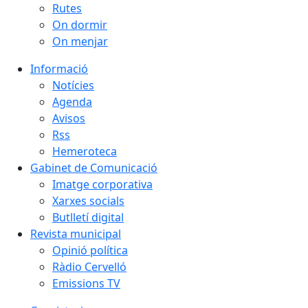
Rutes
On dormir
On menjar
Informació
Notícies
Agenda
Avisos
Rss
Hemeroteca
Gabinet de Comunicació
Imatge corporativa
Xarxes socials
Butlletí digital
Revista municipal
Opinió política
Ràdio Cervelló
Emissions TV