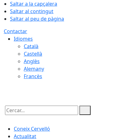
Saltar a la capçalera
Saltar al contingut
Saltar al peu de pàgina
Contactar
Idiomes
Català
Castellà
Anglès
Alemany
Francès
08.08.2026 | 16:53
Cercar:
Coneix Cervelló
Actualitat