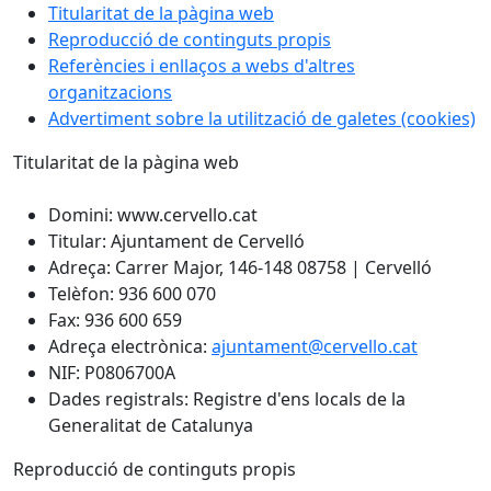
Titularitat de la pàgina web
Reproducció de continguts propis
Referències i enllaços a webs d'altres
organitzacions
Advertiment sobre la utilització de galetes (cookies)
Titularitat de la pàgina web
Domini: www.cervello.cat
Titular: Ajuntament de Cervelló
Adreça: Carrer Major, 146-148 08758 | Cervelló
Telèfon: 936 600 070
Fax: 936 600 659
Adreça electrònica:
ajuntament@cervello.cat
NIF: P0806700A
Dades registrals: Registre d'ens locals de la
Generalitat de Catalunya
Reproducció de continguts propis