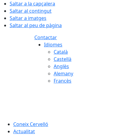
Saltar a la capçalera
Saltar al contingut
Saltar a imatges
Saltar al peu de pàgina
Contactar
Idiomes
Català
Castellà
Anglès
Alemany
Francès
06.08.2026 | 08:44
Coneix Cervelló
Actualitat