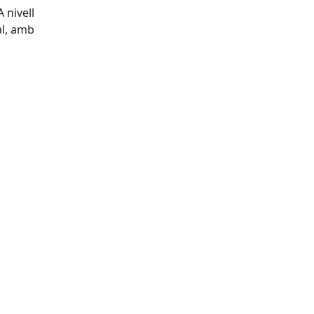
 nivell
al, amb