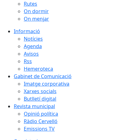
Rutes
On dormir
On menjar
Informació
Notícies
Agenda
Avisos
Rss
Hemeroteca
Gabinet de Comunicació
Imatge corporativa
Xarxes socials
Butlletí digital
Revista municipal
Opinió política
Ràdio Cervelló
Emissions TV