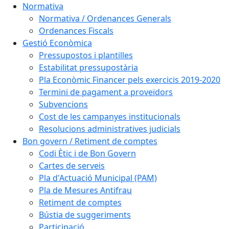
Normativa
Normativa / Ordenances Generals
Ordenances Fiscals
Gestió Econòmica
Pressupostos i plantilles
Estabilitat pressupostària
Pla Econòmic Financer pels exercicis 2019-2020
Termini de pagament a proveïdors
Subvencions
Cost de les campanyes institucionals
Resolucions administratives judicials
Bon govern / Retiment de comptes
Codi Ètic i de Bon Govern
Cartes de serveis
Pla d'Actuació Municipal (PAM)
Pla de Mesures Antifrau
Retiment de comptes
Bústia de suggeriments
Participació