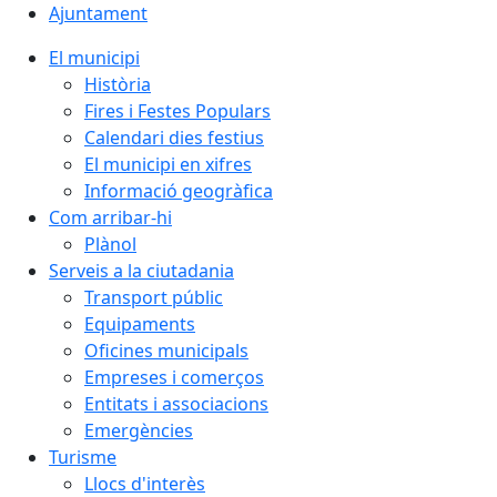
Ajuntament
El municipi
Història
Fires i Festes Populars
Calendari dies festius
El municipi en xifres
Informació geogràfica
Com arribar-hi
Plànol
Serveis a la ciutadania
Transport públic
Equipaments
Oficines municipals
Empreses i comerços
Entitats i associacions
Emergències
Turisme
Llocs d'interès