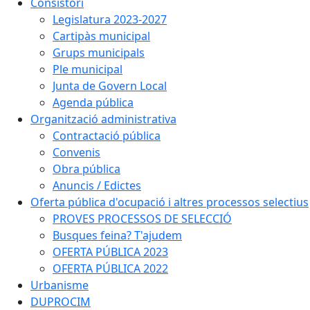
Consistori
Legislatura 2023-2027
Cartipàs municipal
Grups municipals
Ple municipal
Junta de Govern Local
Agenda pública
Organització administrativa
Contractació pública
Convenis
Obra pública
Anuncis / Edictes
Oferta pública d'ocupació i altres processos selectius
PROVES PROCESSOS DE SELECCIÓ
Busques feina? T'ajudem
OFERTA PÚBLICA 2023
OFERTA PÚBLICA 2022
Urbanisme
DUPROCIM