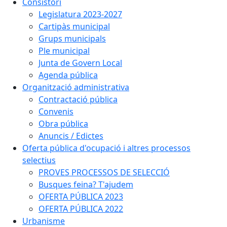
Consistori
Legislatura 2023-2027
Cartipàs municipal
Grups municipals
Ple municipal
Junta de Govern Local
Agenda pública
Organització administrativa
Contractació pública
Convenis
Obra pública
Anuncis / Edictes
Oferta pública d'ocupació i altres processos
selectius
PROVES PROCESSOS DE SELECCIÓ
Busques feina? T'ajudem
OFERTA PÚBLICA 2023
OFERTA PÚBLICA 2022
Urbanisme