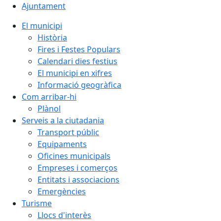
Ajuntament
El municipi
Història
Fires i Festes Populars
Calendari dies festius
El municipi en xifres
Informació geogràfica
Com arribar-hi
Plànol
Serveis a la ciutadania
Transport públic
Equipaments
Oficines municipals
Empreses i comerços
Entitats i associacions
Emergències
Turisme
Llocs d'interès