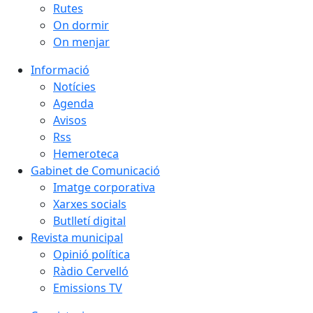
Rutes
On dormir
On menjar
Informació
Notícies
Agenda
Avisos
Rss
Hemeroteca
Gabinet de Comunicació
Imatge corporativa
Xarxes socials
Butlletí digital
Revista municipal
Opinió política
Ràdio Cervelló
Emissions TV