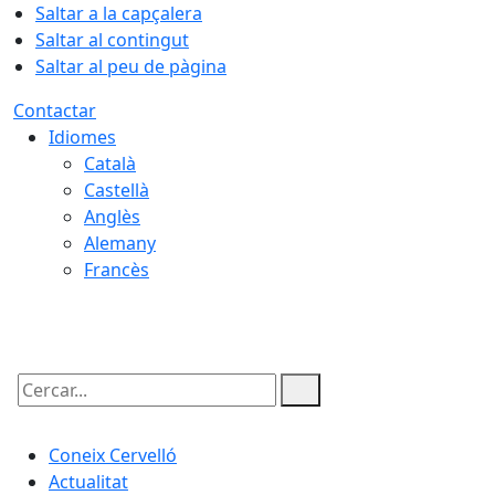
Saltar a la capçalera
Saltar al contingut
Saltar al peu de pàgina
Contactar
Idiomes
Català
Castellà
Anglès
Alemany
Francès
08.08.2026 | 09:57
Cercar:
Coneix Cervelló
Actualitat