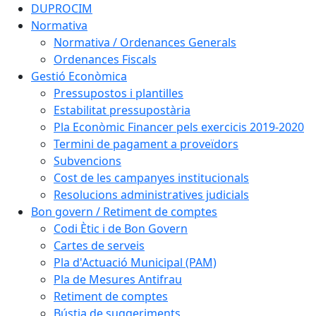
DUPROCIM
Normativa
Normativa / Ordenances Generals
Ordenances Fiscals
Gestió Econòmica
Pressupostos i plantilles
Estabilitat pressupostària
Pla Econòmic Financer pels exercicis 2019-2020
Termini de pagament a proveïdors
Subvencions
Cost de les campanyes institucionals
Resolucions administratives judicials
Bon govern / Retiment de comptes
Codi Ètic i de Bon Govern
Cartes de serveis
Pla d'Actuació Municipal (PAM)
Pla de Mesures Antifrau
Retiment de comptes
Bústia de suggeriments