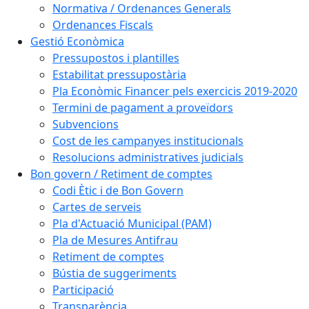
Normativa / Ordenances Generals
Ordenances Fiscals
Gestió Econòmica
Pressupostos i plantilles
Estabilitat pressupostària
Pla Econòmic Financer pels exercicis 2019-2020
Termini de pagament a proveïdors
Subvencions
Cost de les campanyes institucionals
Resolucions administratives judicials
Bon govern / Retiment de comptes
Codi Ètic i de Bon Govern
Cartes de serveis
Pla d'Actuació Municipal (PAM)
Pla de Mesures Antifrau
Retiment de comptes
Bústia de suggeriments
Participació
Transparència