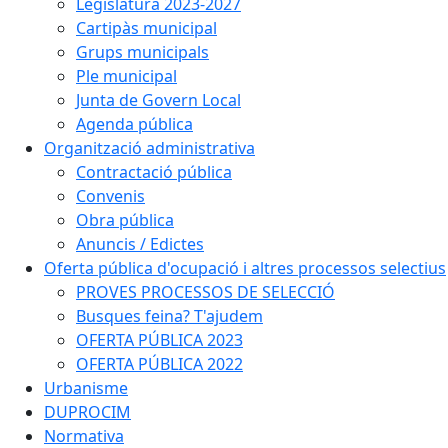
Legislatura 2023-2027
Cartipàs municipal
Grups municipals
Ple municipal
Junta de Govern Local
Agenda pública
Organització administrativa
Contractació pública
Convenis
Obra pública
Anuncis / Edictes
Oferta pública d'ocupació i altres processos selectius
PROVES PROCESSOS DE SELECCIÓ
Busques feina? T'ajudem
OFERTA PÚBLICA 2023
OFERTA PÚBLICA 2022
Urbanisme
DUPROCIM
Normativa