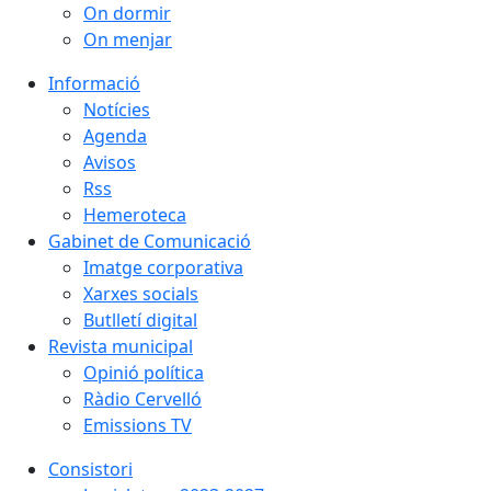
On dormir
On menjar
Informació
Notícies
Agenda
Avisos
Rss
Hemeroteca
Gabinet de Comunicació
Imatge corporativa
Xarxes socials
Butlletí digital
Revista municipal
Opinió política
Ràdio Cervelló
Emissions TV
Consistori