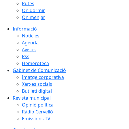
Rutes
On dormir
On menjar
Informació
Notícies
Agenda
Avisos
Rss
Hemeroteca
Gabinet de Comunicació
Imatge corporativa
Xarxes socials
Butlletí digital
Revista municipal
Opinió política
Ràdio Cervelló
Emissions TV