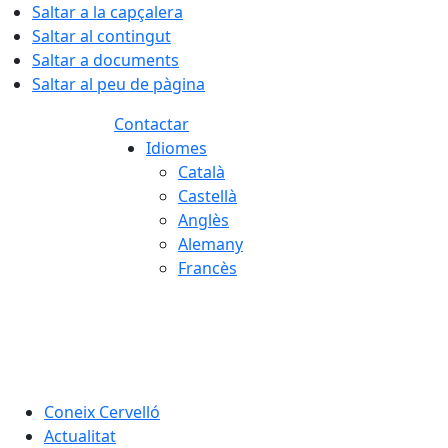
Saltar a la capçalera
Saltar al contingut
Saltar a documents
Saltar al peu de pàgina
Contactar
Idiomes
Català
Castellà
Anglès
Alemany
Francès
07.08.2026 | 08:44
Coneix Cervelló
Actualitat