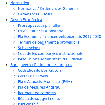
Normativa
Normativa / Ordenances Generals
Ordenances Fiscals
Gestió Econòmica
Pressupostos i plantilles
Estabilitat pressupostària
Pla Econòmic Financer pels exercicis 2019-2020
Termini de pagament a proveïdors
Subvencions
Cost de les campanyes institucionals
Resolucions administratives judicials
Bon govern / Retiment de comptes
Codi Ètic i de Bon Govern
Cartes de serveis
Pla d'Actuació Municipal (PAM)
Pla de Mesures Antifrau
Retiment de comptes
Bústia de suggeriments
Participació