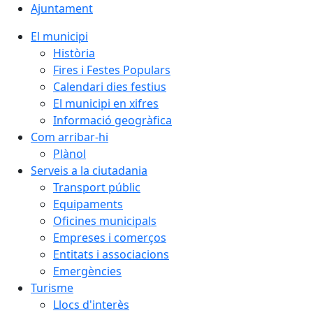
Ajuntament
El municipi
Història
Fires i Festes Populars
Calendari dies festius
El municipi en xifres
Informació geogràfica
Com arribar-hi
Plànol
Serveis a la ciutadania
Transport públic
Equipaments
Oficines municipals
Empreses i comerços
Entitats i associacions
Emergències
Turisme
Llocs d'interès