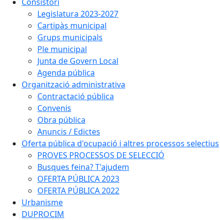
Consistori
Legislatura 2023-2027
Cartipàs municipal
Grups municipals
Ple municipal
Junta de Govern Local
Agenda pública
Organització administrativa
Contractació pública
Convenis
Obra pública
Anuncis / Edictes
Oferta pública d'ocupació i altres processos selectius
PROVES PROCESSOS DE SELECCIÓ
Busques feina? T'ajudem
OFERTA PÚBLICA 2023
OFERTA PÚBLICA 2022
Urbanisme
DUPROCIM