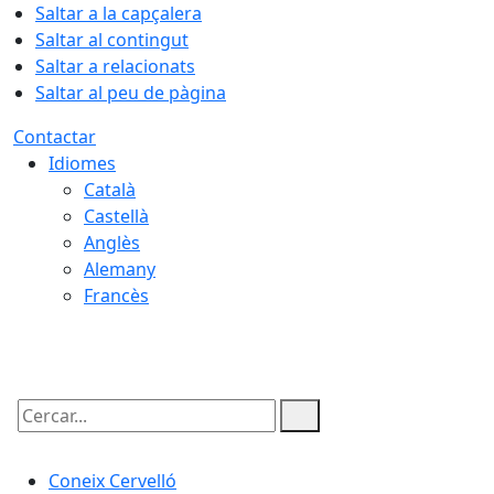
Saltar a la capçalera
Saltar al contingut
Saltar a relacionats
Saltar al peu de pàgina
Contactar
Idiomes
Català
Castellà
Anglès
Alemany
Francès
08.08.2026 | 01:50
Cercar:
Coneix Cervelló