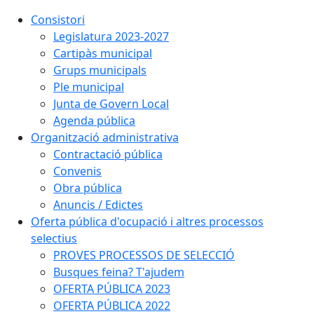
Consistori
Legislatura 2023-2027
Cartipàs municipal
Grups municipals
Ple municipal
Junta de Govern Local
Agenda pública
Organització administrativa
Contractació pública
Convenis
Obra pública
Anuncis / Edictes
Oferta pública d'ocupació i altres processos
selectius
PROVES PROCESSOS DE SELECCIÓ
Busques feina? T'ajudem
OFERTA PÚBLICA 2023
OFERTA PÚBLICA 2022