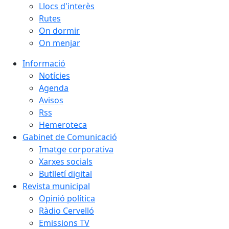
Llocs d'interès
Rutes
On dormir
On menjar
Informació
Notícies
Agenda
Avisos
Rss
Hemeroteca
Gabinet de Comunicació
Imatge corporativa
Xarxes socials
Butlletí digital
Revista municipal
Opinió política
Ràdio Cervelló
Emissions TV