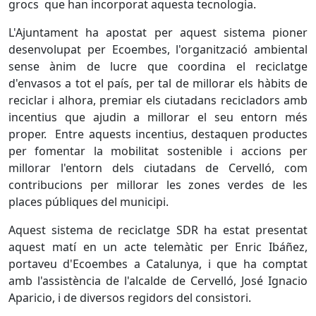
grocs que han incorporat aquesta tecnologia.
L'Ajuntament ha apostat per aquest sistema pioner
desenvolupat per Ecoembes, l'organització ambiental
sense ànim de lucre que coordina el reciclatge
d'envasos a tot el país, per tal de millorar els hàbits de
reciclar i alhora, premiar els ciutadans recicladors amb
incentius que ajudin a millorar el seu entorn més
proper. Entre aquests incentius, destaquen productes
per fomentar la mobilitat sostenible i accions per
millorar l'entorn dels ciutadans de Cervelló, com
contribucions per millorar les zones verdes de les
places públiques del municipi.
Aquest sistema de reciclatge SDR ha estat presentat
aquest matí en un acte telemàtic per Enric Ibáñez,
portaveu d'Ecoembes a Catalunya, i que ha comptat
amb l'assistència de l'alcalde de Cervelló, José Ignacio
Aparicio, i de diversos regidors del consistori.