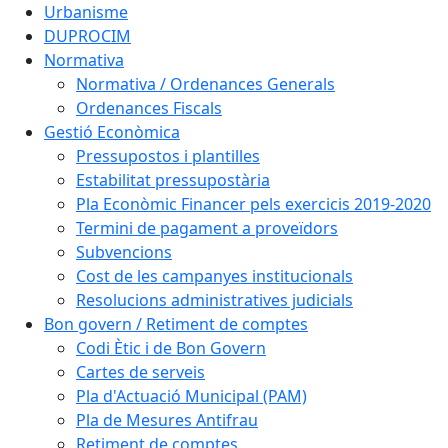
Urbanisme
DUPROCIM
Normativa
Normativa / Ordenances Generals
Ordenances Fiscals
Gestió Econòmica
Pressupostos i plantilles
Estabilitat pressupostària
Pla Econòmic Financer pels exercicis 2019-2020
Termini de pagament a proveïdors
Subvencions
Cost de les campanyes institucionals
Resolucions administratives judicials
Bon govern / Retiment de comptes
Codi Ètic i de Bon Govern
Cartes de serveis
Pla d'Actuació Municipal (PAM)
Pla de Mesures Antifrau
Retiment de comptes