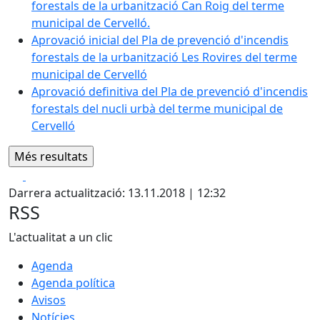
forestals de la urbanització Can Roig del terme
municipal de Cervelló.
Aprovació inicial del Pla de prevenció d'incendis
forestals de la urbanització Les Rovires del terme
municipal de Cervelló
Aprovació definitiva del Pla de prevenció d'incendis
forestals del nucli urbà del terme municipal de
Cervelló
Facebook
X
Darrera actualització: 13.11.2018 | 12:32
RSS
L'actualitat a un clic
Agenda
Agenda política
Avisos
Notícies