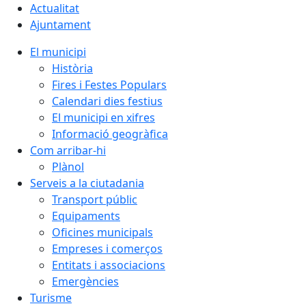
Actualitat
Ajuntament
El municipi
Història
Fires i Festes Populars
Calendari dies festius
El municipi en xifres
Informació geogràfica
Com arribar-hi
Plànol
Serveis a la ciutadania
Transport públic
Equipaments
Oficines municipals
Empreses i comerços
Entitats i associacions
Emergències
Turisme