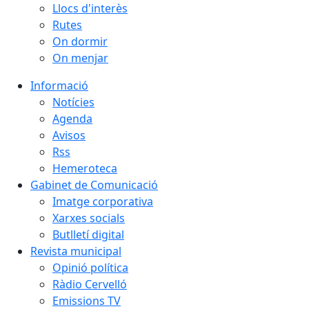
Llocs d'interès
Rutes
On dormir
On menjar
Informació
Notícies
Agenda
Avisos
Rss
Hemeroteca
Gabinet de Comunicació
Imatge corporativa
Xarxes socials
Butlletí digital
Revista municipal
Opinió política
Ràdio Cervelló
Emissions TV