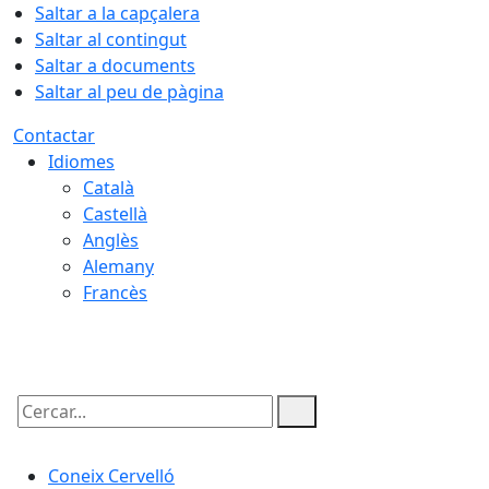
Saltar a la capçalera
Saltar al contingut
Saltar a documents
Saltar al peu de pàgina
Contactar
Idiomes
Català
Castellà
Anglès
Alemany
Francès
06.08.2026 | 15:15
Cercar:
Coneix Cervelló