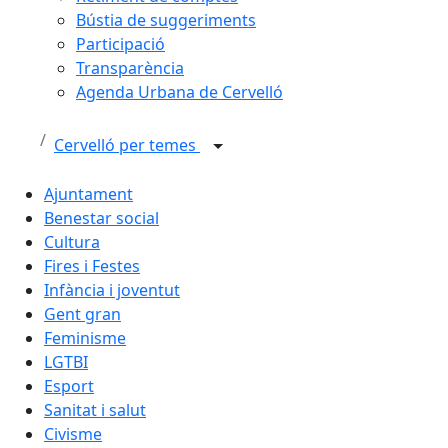
Bústia de suggeriments
Participació
Transparència
Agenda Urbana de Cervelló
Cervelló per temes
Ajuntament
Benestar social
Cultura
Fires i Festes
Infància i joventut
Gent gran
Feminisme
LGTBI
Esport
Sanitat i salut
Civisme