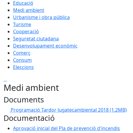
Educació
Medi ambient
Urbanisme i obra pública
Turisme
Cooperació
Seguretat ciutadana
Desenvolupament econòmic
Comerç
Consum
Eleccions
Medi ambient
Documents
Programació Tardor Jugatecambiental 2018
(1.2MB)
Documentació
Aprovació inicial del Pla de prevenció d'incendis