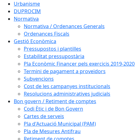
Urbanisme
DUPROCIM
Normativa
Normativa / Ordenances Generals
Ordenances Fiscals
Gestió Econòmica
Pressupostos i plantilles
Estabilitat pressupostària
Pla Econòmic Financer pels exercicis 2019-2020
Termini de pagament a proveïdors
Subvencions
Cost de les campanyes institucionals
Resolucions administratives judicials
Bon govern / Retiment de comptes
Codi Ètic i de Bon Govern
Cartes de serveis
Pla d'Actuació Municipal (PAM)
Pla de Mesures Antifrau
Retiment de comptes