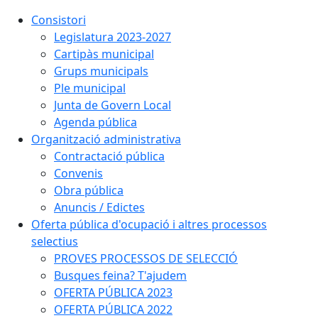
Consistori
Legislatura 2023-2027
Cartipàs municipal
Grups municipals
Ple municipal
Junta de Govern Local
Agenda pública
Organització administrativa
Contractació pública
Convenis
Obra pública
Anuncis / Edictes
Oferta pública d'ocupació i altres processos
selectius
PROVES PROCESSOS DE SELECCIÓ
Busques feina? T'ajudem
OFERTA PÚBLICA 2023
OFERTA PÚBLICA 2022