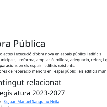
ra Pública
ojectes i execució d'obra nova en espais públics i edificis
nicipals, i reforma, ampliació, millora, adequació, reforç i 
paracions en els espais i edificis existents.
res de reparació menors en l'espai públic i els edificis muni
tingut relacionat
egislatura 2023-2027
Sr. Juan Manuel Sanguino Neila