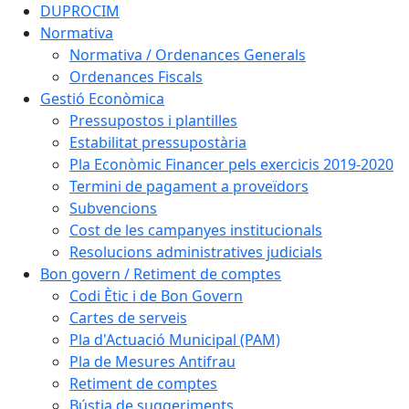
DUPROCIM
Normativa
Normativa / Ordenances Generals
Ordenances Fiscals
Gestió Econòmica
Pressupostos i plantilles
Estabilitat pressupostària
Pla Econòmic Financer pels exercicis 2019-2020
Termini de pagament a proveïdors
Subvencions
Cost de les campanyes institucionals
Resolucions administratives judicials
Bon govern / Retiment de comptes
Codi Ètic i de Bon Govern
Cartes de serveis
Pla d'Actuació Municipal (PAM)
Pla de Mesures Antifrau
Retiment de comptes
Bústia de suggeriments