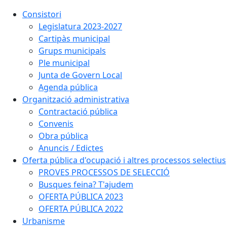
Consistori
Legislatura 2023-2027
Cartipàs municipal
Grups municipals
Ple municipal
Junta de Govern Local
Agenda pública
Organització administrativa
Contractació pública
Convenis
Obra pública
Anuncis / Edictes
Oferta pública d'ocupació i altres processos selectius
PROVES PROCESSOS DE SELECCIÓ
Busques feina? T'ajudem
OFERTA PÚBLICA 2023
OFERTA PÚBLICA 2022
Urbanisme