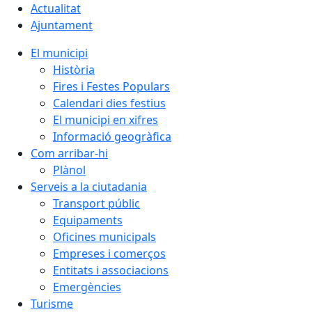
Actualitat
Ajuntament
El municipi
Història
Fires i Festes Populars
Calendari dies festius
El municipi en xifres
Informació geogràfica
Com arribar-hi
Plànol
Serveis a la ciutadania
Transport públic
Equipaments
Oficines municipals
Empreses i comerços
Entitats i associacions
Emergències
Turisme