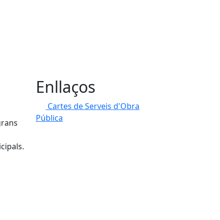
Enllaços
Cartes de Serveis d'Obra
Pública
grans
cipals.