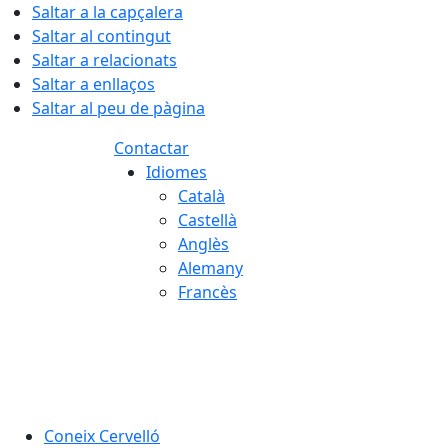
Saltar a la capçalera
Saltar al contingut
Saltar a relacionats
Saltar a enllaços
Saltar al peu de pàgina
Contactar
Idiomes
Català
Castellà
Anglès
Alemany
Francès
07.08.2026 | 16:23
Coneix Cervelló