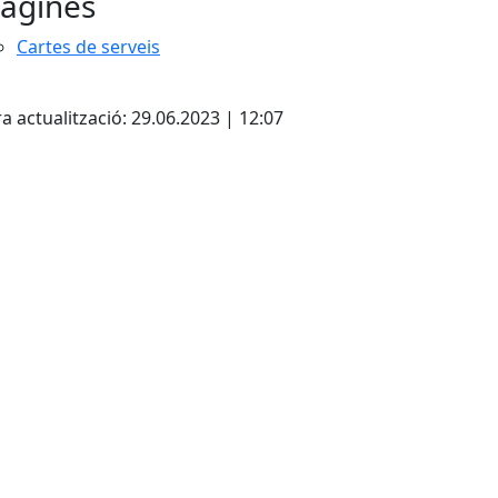
àgines
Cartes de serveis
cebook
X
a actualització: 29.06.2023 | 12:07