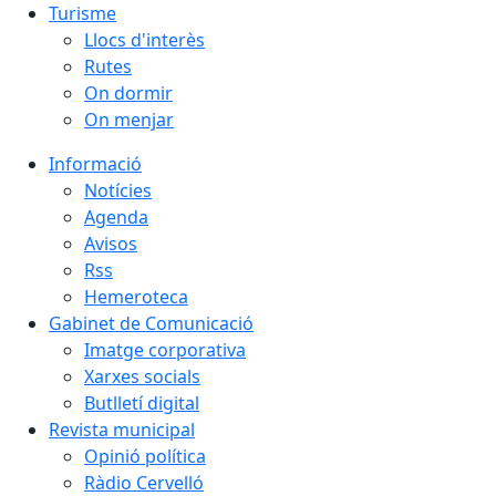
Turisme
Llocs d'interès
Rutes
On dormir
On menjar
Informació
Notícies
Agenda
Avisos
Rss
Hemeroteca
Gabinet de Comunicació
Imatge corporativa
Xarxes socials
Butlletí digital
Revista municipal
Opinió política
Ràdio Cervelló