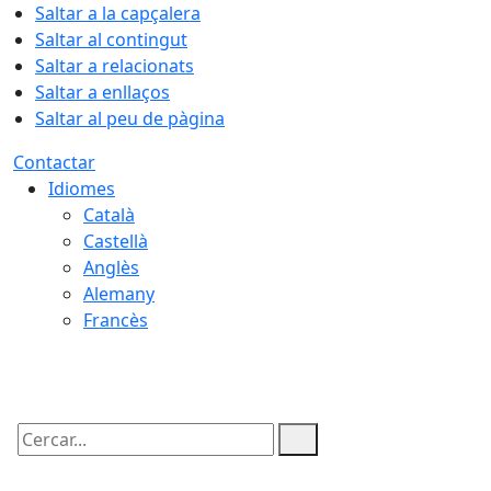
Saltar a la capçalera
Saltar al contingut
Saltar a relacionats
Saltar a enllaços
Saltar al peu de pàgina
Contactar
Idiomes
Català
Castellà
Anglès
Alemany
Francès
07.08.2026 | 00:32
Cercar: