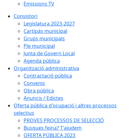
Emissions TV
Consistori
Legislatura 2023-2027
Cartipàs municipal
Grups municipals
Ple municipal
Junta de Govern Local
Agenda pública
Organització administrativa
Contractació pública
Convenis
Obra pública
Anuncis / Edictes
Oferta pública d'ocupació i altres processos
selectius
PROVES PROCESSOS DE SELECCIÓ
Busques feina? T'ajudem
OFERTA PÚBLICA 2023