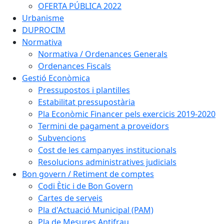
OFERTA PÚBLICA 2022
Urbanisme
DUPROCIM
Normativa
Normativa / Ordenances Generals
Ordenances Fiscals
Gestió Econòmica
Pressupostos i plantilles
Estabilitat pressupostària
Pla Econòmic Financer pels exercicis 2019-2020
Termini de pagament a proveïdors
Subvencions
Cost de les campanyes institucionals
Resolucions administratives judicials
Bon govern / Retiment de comptes
Codi Ètic i de Bon Govern
Cartes de serveis
Pla d'Actuació Municipal (PAM)
Pla de Mesures Antifrau