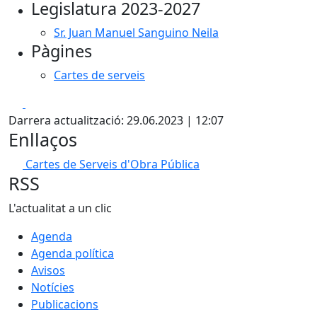
Legislatura 2023-2027
Sr. Juan Manuel Sanguino Neila
Pàgines
Cartes de serveis
Facebook
X
Darrera actualització: 29.06.2023 | 12:07
Enllaços
Cartes de Serveis d'Obra Pública
RSS
L'actualitat a un clic
Agenda
Agenda política
Avisos
Notícies
Publicacions