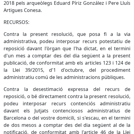
2018 pels arqueòlegs Eduard Píriz González i Pere Lluís
Artigues Conesa.
RECURSOS:
Contra la present resolució, que posa fi a la via
administrativa, podeu interposar recurs potestatiu de
reposició davant l'òrgan que l'ha dictat, en el termini
d'un mes a comptar des del dia següent a la present
publicació, de conformitat amb els articles 123 i 124 de
la Llei 39/2015, d'1 d'octubre, del procediment
administratiu comú de les administracions públiques.
Contra la desestimació expressa del recurs de
reposició, o bé directament contra la present resolució,
podeu interposar recurs contenciós administratiu
davant els Jutjats contenciosos administratius de
Barcelona o del vostre domicili, si s'escau, en el termini
de dos mesos a comptar des del dia següent al de la
notificació, de conformitat amb l'article 46 de la Llei