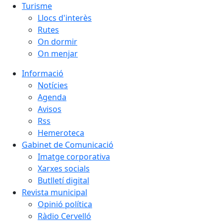
Turisme
Llocs d'interès
Rutes
On dormir
On menjar
Informació
Notícies
Agenda
Avisos
Rss
Hemeroteca
Gabinet de Comunicació
Imatge corporativa
Xarxes socials
Butlletí digital
Revista municipal
Opinió política
Ràdio Cervelló