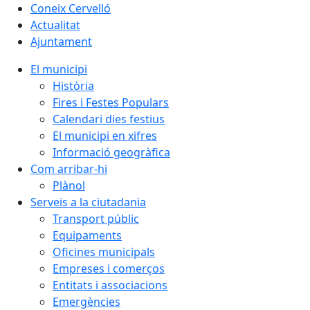
Coneix Cervelló
Actualitat
Ajuntament
El municipi
Història
Fires i Festes Populars
Calendari dies festius
El municipi en xifres
Informació geogràfica
Com arribar-hi
Plànol
Serveis a la ciutadania
Transport públic
Equipaments
Oficines municipals
Empreses i comerços
Entitats i associacions
Emergències