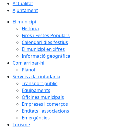
Actualitat
Ajuntament
El municipi
Història
Fires i Festes Populars
Calendari dies festius
El municipi en xifres
Informació geogràfica
Com arribar-hi
Plànol
Serveis a la ciutadania
Transport públic
Equipaments
Oficines municipals
Empreses i comerços
Entitats i associacions
Emergències
Turisme