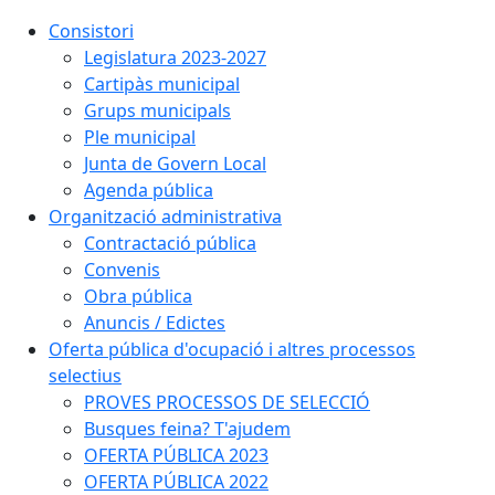
Consistori
Legislatura 2023-2027
Cartipàs municipal
Grups municipals
Ple municipal
Junta de Govern Local
Agenda pública
Organització administrativa
Contractació pública
Convenis
Obra pública
Anuncis / Edictes
Oferta pública d'ocupació i altres processos
selectius
PROVES PROCESSOS DE SELECCIÓ
Busques feina? T'ajudem
OFERTA PÚBLICA 2023
OFERTA PÚBLICA 2022