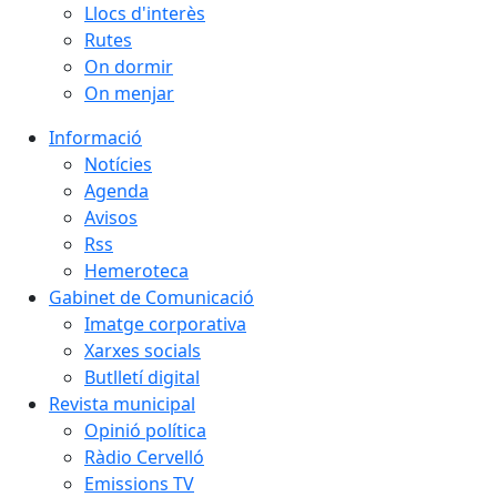
Llocs d'interès
Rutes
On dormir
On menjar
Informació
Notícies
Agenda
Avisos
Rss
Hemeroteca
Gabinet de Comunicació
Imatge corporativa
Xarxes socials
Butlletí digital
Revista municipal
Opinió política
Ràdio Cervelló
Emissions TV