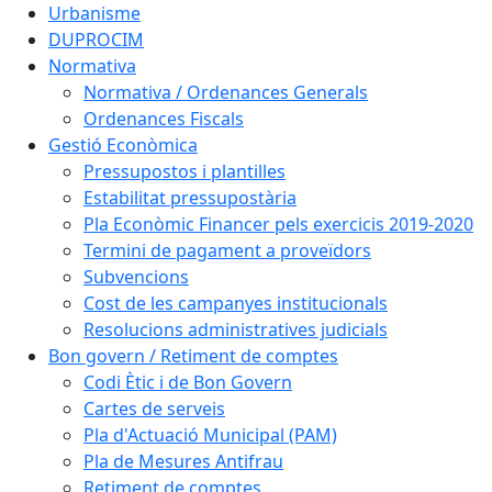
Urbanisme
DUPROCIM
Normativa
Normativa / Ordenances Generals
Ordenances Fiscals
Gestió Econòmica
Pressupostos i plantilles
Estabilitat pressupostària
Pla Econòmic Financer pels exercicis 2019-2020
Termini de pagament a proveïdors
Subvencions
Cost de les campanyes institucionals
Resolucions administratives judicials
Bon govern / Retiment de comptes
Codi Ètic i de Bon Govern
Cartes de serveis
Pla d'Actuació Municipal (PAM)
Pla de Mesures Antifrau
Retiment de comptes