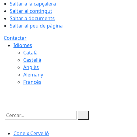
Saltar a la capçalera
Saltar al contingut
Saltar a documents
Saltar al peu de pàgina
Contactar
Idiomes
Català
Castellà
Anglès
Alemany
Francès
07.08.2026 | 05:12
Cercar:
Coneix Cervelló