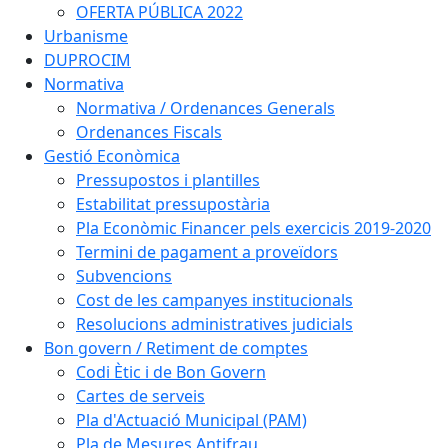
OFERTA PÚBLICA 2022
Urbanisme
DUPROCIM
Normativa
Normativa / Ordenances Generals
Ordenances Fiscals
Gestió Econòmica
Pressupostos i plantilles
Estabilitat pressupostària
Pla Econòmic Financer pels exercicis 2019-2020
Termini de pagament a proveïdors
Subvencions
Cost de les campanyes institucionals
Resolucions administratives judicials
Bon govern / Retiment de comptes
Codi Ètic i de Bon Govern
Cartes de serveis
Pla d'Actuació Municipal (PAM)
Pla de Mesures Antifrau