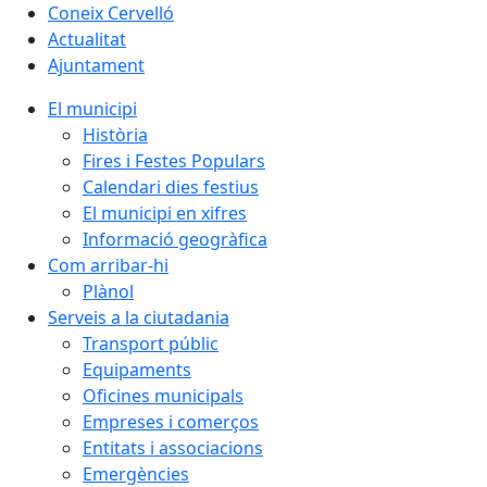
Coneix Cervelló
Actualitat
Ajuntament
El municipi
Història
Fires i Festes Populars
Calendari dies festius
El municipi en xifres
Informació geogràfica
Com arribar-hi
Plànol
Serveis a la ciutadania
Transport públic
Equipaments
Oficines municipals
Empreses i comerços
Entitats i associacions
Emergències