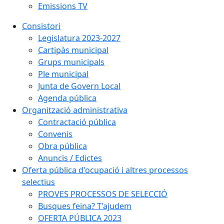
Emissions TV
Consistori
Legislatura 2023-2027
Cartipàs municipal
Grups municipals
Ple municipal
Junta de Govern Local
Agenda pública
Organització administrativa
Contractació pública
Convenis
Obra pública
Anuncis / Edictes
Oferta pública d'ocupació i altres processos
selectius
PROVES PROCESSOS DE SELECCIÓ
Busques feina? T'ajudem
OFERTA PÚBLICA 2023