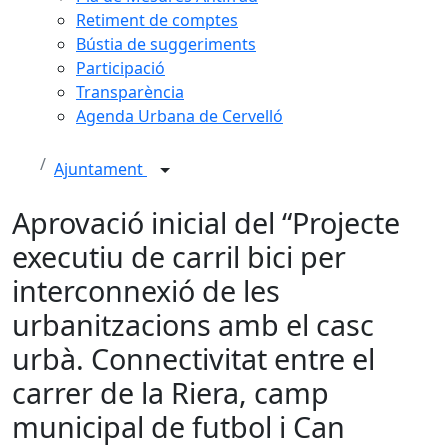
Retiment de comptes
Bústia de suggeriments
Participació
Transparència
Agenda Urbana de Cervelló
Ajuntament
Aprovació inicial del “Projecte
executiu de carril bici per
interconnexió de les
urbanitzacions amb el casc
urbà. Connectivitat entre el
carrer de la Riera, camp
municipal de futbol i Can