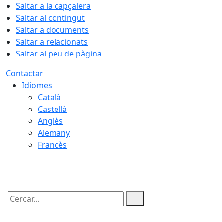
Saltar a la capçalera
Saltar al contingut
Saltar a documents
Saltar a relacionats
Saltar al peu de pàgina
Contactar
Idiomes
Català
Castellà
Anglès
Alemany
Francès
08.08.2026 | 12:43
Cercar: