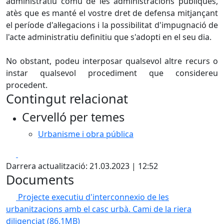
administratiu comú de les administracions públiques,
atès que es manté el vostre dret de defensa mitjançant
el període d'al·legacions i la possibilitat d'impugnació de
l'acte administratiu definitiu que s'adopti en el seu dia.
No obstant, podeu interposar qualsevol altre recurs o
instar qualsevol procediment que considereu
procedent.
Contingut relacionat
Cervelló per temes
Urbanisme i obra pública
Facebook
X
Darrera actualització: 21.03.2023 | 12:52
Documents
Projecte executiu d'interconnexio de les
urbanitzacions amb el casc urbà. Cami de la riera
diligenciat
(86.1MB)