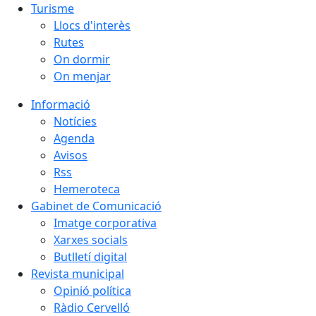
Turisme
Llocs d'interès
Rutes
On dormir
On menjar
Informació
Notícies
Agenda
Avisos
Rss
Hemeroteca
Gabinet de Comunicació
Imatge corporativa
Xarxes socials
Butlletí digital
Revista municipal
Opinió política
Ràdio Cervelló