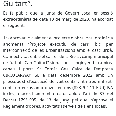
Guitart”.
Es fa públic que la Junta de Govern Local en sessió
extraordinària de data 13 de març de 2023, ha acordat
el següent:
1r.- Aprovar inicialment el projecte d'obra local ordinària
anomenat “Projecte executiu de carril bici per
interconnexió de les urbanitzacions amb el casc urbà.
Connectivitat entre el carrer de la Riera, camp municipal
de futbol i Can Guitart” signat per l'enginyer de camins,
canals i ports Sr. Tomàs Gea Calza de l'empresa
CIRCULARWAY, SL a data desembre 2022 amb un
pressupost d'execució de vuit-cents vint-i-tres mil set-
cents un euros amb onze cèntims (823.701,11 EUR) IVA
inclòs, d'acord amb el que estableix l'article 37 del
Decret 179/1995, de 13 de juny, pel qual s'aprova el
Reglament d'obres, activitats i serveis dels ens locals.