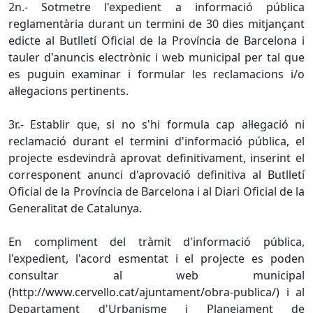
2n.- Sotmetre l'expedient a informació pública
reglamentària durant un termini de 30 dies mitjançant
edicte al Butlletí Oficial de la Província de Barcelona i
tauler d'anuncis electrònic i web municipal per tal que
es puguin examinar i formular les reclamacions i/o
al·legacions pertinents.
3r.- Establir que, si no s'hi formula cap al·legació ni
reclamació durant el termini d'informació pública, el
projecte esdevindrà aprovat definitivament, inserint el
corresponent anunci d'aprovació definitiva al Butlletí
Oficial de la Província de Barcelona i al Diari Oficial de la
Generalitat de Catalunya.
En compliment del tràmit d'informació pública,
l'expedient, l'acord esmentat i el projecte es poden
consultar al web municipal
(http://www.cervello.cat/ajuntament/obra-publica/) i al
Departament d'Urbanisme i Planejament de