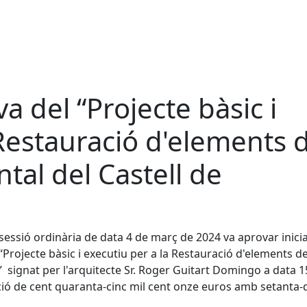
a del “Projecte bàsic i
 Restauració d'elements 
al del Castell de
 sessió ordinària de data 4 de març de 2024 va aprovar inic
“Projecte bàsic i executiu per a la Restauració d'elements de
 signat per l'arquitecte Sr. Roger Guitart Domingo a data 1
ó de cent quaranta-cinc mil cent onze euros amb setanta-