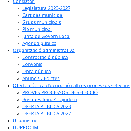
Consistori
Legislatura 2023-2027
Cartipàs municipal
Grups municipals
Ple municipal
Junta de Govern Local
Agenda pública
Organització administrativa
Contractació pública
Convenis
Obra pública
Anuncis / Edictes
Oferta pública d'ocupació i altres processos selectius
PROVES PROCESSOS DE SELECCIÓ
Busques feina? T'ajudem
OFERTA PÚBLICA 2023
OFERTA PÚBLICA 2022
Urbanisme
DUPROCIM