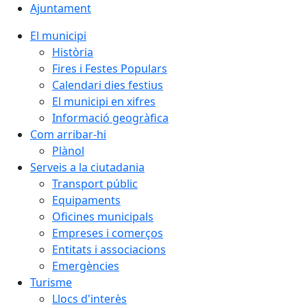
Ajuntament
El municipi
Història
Fires i Festes Populars
Calendari dies festius
El municipi en xifres
Informació geogràfica
Com arribar-hi
Plànol
Serveis a la ciutadania
Transport públic
Equipaments
Oficines municipals
Empreses i comerços
Entitats i associacions
Emergències
Turisme
Llocs d'interès