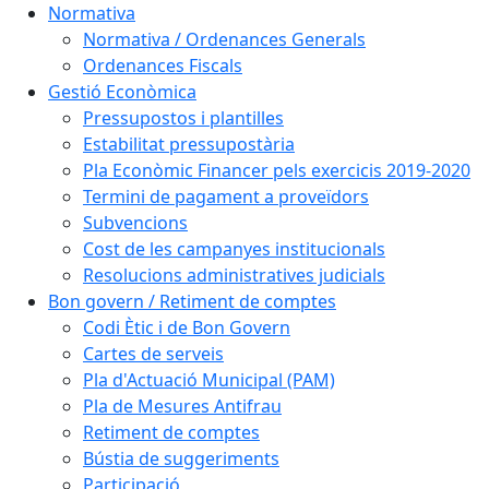
Normativa
Normativa / Ordenances Generals
Ordenances Fiscals
Gestió Econòmica
Pressupostos i plantilles
Estabilitat pressupostària
Pla Econòmic Financer pels exercicis 2019-2020
Termini de pagament a proveïdors
Subvencions
Cost de les campanyes institucionals
Resolucions administratives judicials
Bon govern / Retiment de comptes
Codi Ètic i de Bon Govern
Cartes de serveis
Pla d'Actuació Municipal (PAM)
Pla de Mesures Antifrau
Retiment de comptes
Bústia de suggeriments
Participació