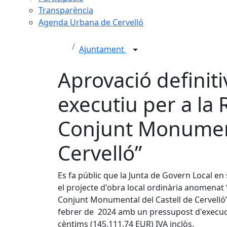
Transparència
Agenda Urbana de Cervelló
Ajuntament
Aprovació definitiv
executiu per a la
Conjunt Monument
Cervelló”
Es fa públic que la Junta de Govern Local en
el projecte d'obra local ordinària anomenat 
Conjunt Monumental del Castell de Cervelló”
febrer de 2024 amb un pressupost d'execuci
cèntims (145.111,74 EUR) IVA inclòs.