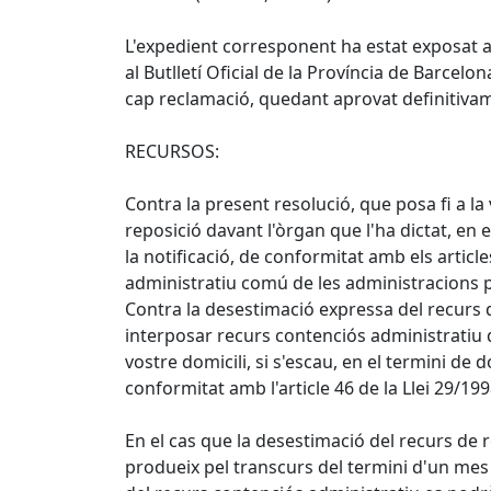
L'expedient corresponent ha estat exposat al
al Butlletí Oficial de la Província de Barcel
cap reclamació, quedant aprovat definitiva
RECURSOS:
Contra la present resolució, que posa fi a l
reposició davant l'òrgan que l'ha dictat, en
la notificació, de conformitat amb els article
administratiu comú de les administracions 
Contra la desestimació expressa del recurs 
interposar recurs contenciós administratiu 
vostre domicili, si s'escau, en el termini de
conformitat amb l'article 46 de la Llei 29/199
En el cas que la desestimació del recurs de r
produeix pel transcurs del termini d'un mes 