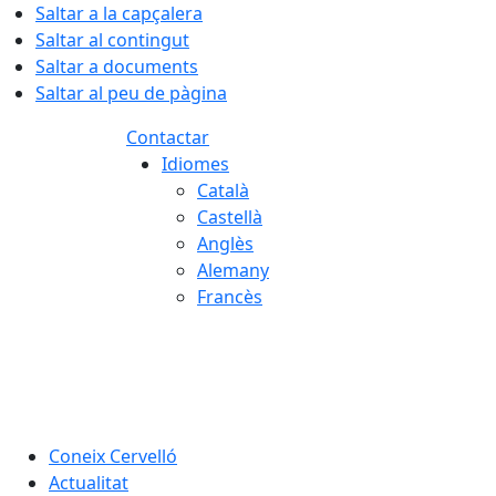
Saltar a la capçalera
Saltar al contingut
Saltar a documents
Saltar al peu de pàgina
Contactar
Idiomes
Català
Castellà
Anglès
Alemany
Francès
06.08.2026 | 17:14
Coneix Cervelló
Actualitat