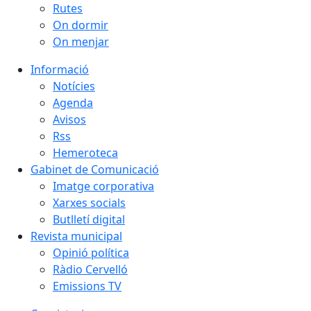
Rutes
On dormir
On menjar
Informació
Notícies
Agenda
Avisos
Rss
Hemeroteca
Gabinet de Comunicació
Imatge corporativa
Xarxes socials
Butlletí digital
Revista municipal
Opinió política
Ràdio Cervelló
Emissions TV