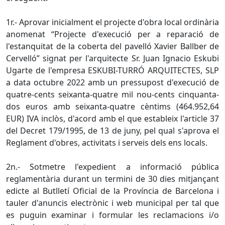
1r.- Aprovar inicialment el projecte d'obra local ordinària
anomenat “Projecte d'execució per a reparació de
l'estanquitat de la coberta del pavelló Xavier Ballber de
Cervelló” signat per l'arquitecte Sr. Juan Ignacio Eskubi
Ugarte de l'empresa ESKUBI-TURRÓ ARQUITECTES, SLP
a data octubre 2022 amb un pressupost d'execució de
quatre-cents seixanta-quatre mil nou-cents cinquanta-
dos euros amb seixanta-quatre cèntims (464.952,64
EUR) IVA inclòs, d'acord amb el que estableix l'article 37
del Decret 179/1995, de 13 de juny, pel qual s'aprova el
Reglament d'obres, activitats i serveis dels ens locals.
2n.- Sotmetre l'expedient a informació pública
reglamentària durant un termini de 30 dies mitjançant
edicte al Butlletí Oficial de la Província de Barcelona i
tauler d'anuncis electrònic i web municipal per tal que
es puguin examinar i formular les reclamacions i/o