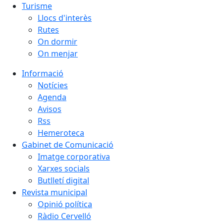
Turisme
Llocs d'interès
Rutes
On dormir
On menjar
Informació
Notícies
Agenda
Avisos
Rss
Hemeroteca
Gabinet de Comunicació
Imatge corporativa
Xarxes socials
Butlletí digital
Revista municipal
Opinió política
Ràdio Cervelló