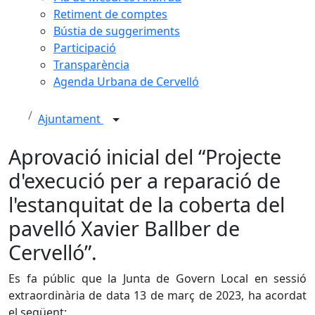
Retiment de comptes
Bústia de suggeriments
Participació
Transparència
Agenda Urbana de Cervelló
Ajuntament
Aprovació inicial del “Projecte
d'execució per a reparació de
l'estanquitat de la coberta del
pavelló Xavier Ballber de
Cervelló”.
Es fa públic que la Junta de Govern Local en sessió
extraordinària de data 13 de març de 2023, ha acordat
el següent: