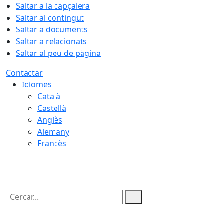
Saltar a la capçalera
Saltar al contingut
Saltar a documents
Saltar a relacionats
Saltar al peu de pàgina
Contactar
Idiomes
Català
Castellà
Anglès
Alemany
Francès
06.08.2026 | 06:51
Cercar: