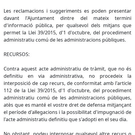
Les reclamacions i suggeriments es poden presentar
davant l'Ajuntament dintre del mateix termini
d'informació pública, per qualsevol dels mitjans que
permet la Llei 39/2015, d'1 d'octubre, del procediment
administratiu comú de les administracions públiques.
RECURSOS:
Contra aquest acte administratiu de tràmit, que no és
definitiu en via administrativa, no procedeix la
interposició de cap recurs, de conformitat amb l'article
112 de la Llei 39/2015, d'1 d'octubre, del procediment
administratiu comú de les administracions públiques,
atès que es manté el vostre dret de defensa mitjançant
el període d'al·legacions i la possibilitat d'impugnació de
l'acte administratiu definitiu que s'adopti en el seu dia.
No obstant, podeu interposar qualsevol altre recurs o