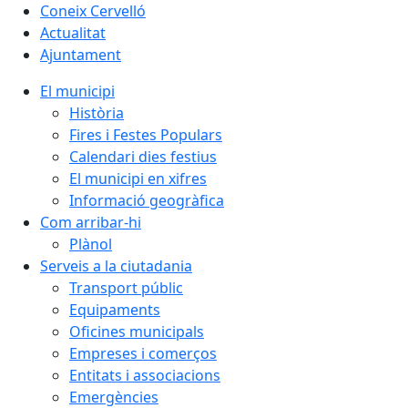
Coneix Cervelló
Actualitat
Ajuntament
El municipi
Història
Fires i Festes Populars
Calendari dies festius
El municipi en xifres
Informació geogràfica
Com arribar-hi
Plànol
Serveis a la ciutadania
Transport públic
Equipaments
Oficines municipals
Empreses i comerços
Entitats i associacions
Emergències