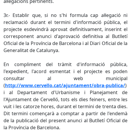
al·legacions pertinents.
3r.- Establir que, si no s'hi formula cap al·legació ni
reclamació durant el termini d'informació pública, el
projecte esdevindrà aprovat definitivament, inserint el
corresponent anunci d'aprovació definitiva al Butlletí
Oficial de la Província de Barcelona i al Diari Oficial de la
Generalitat de Catalunya.
En compliment del tràmit d'informació pública,
l'expedient, l'acord esmentat i el projecte es poden
consultar al web municipal
(
http://www.cervello.cat/ajuntament/obra-publica/
)
i al Departament d'Urbanisme i Planejament de
l'Ajuntament de Cervelló, tots els dies feiners, entre les
vuit i les catorze hores, durant el termini de trenta dies.
Dit termini començarà a comptar a partir de l'endemà
de la publicació del present anunci al Butlletí Oficial de
la Província de Barcelona.