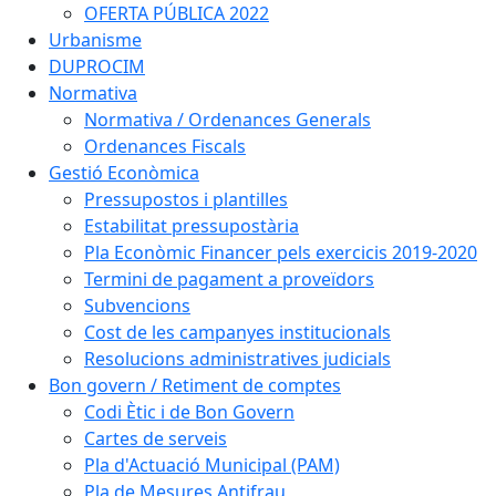
OFERTA PÚBLICA 2022
Urbanisme
DUPROCIM
Normativa
Normativa / Ordenances Generals
Ordenances Fiscals
Gestió Econòmica
Pressupostos i plantilles
Estabilitat pressupostària
Pla Econòmic Financer pels exercicis 2019-2020
Termini de pagament a proveïdors
Subvencions
Cost de les campanyes institucionals
Resolucions administratives judicials
Bon govern / Retiment de comptes
Codi Ètic i de Bon Govern
Cartes de serveis
Pla d'Actuació Municipal (PAM)
Pla de Mesures Antifrau