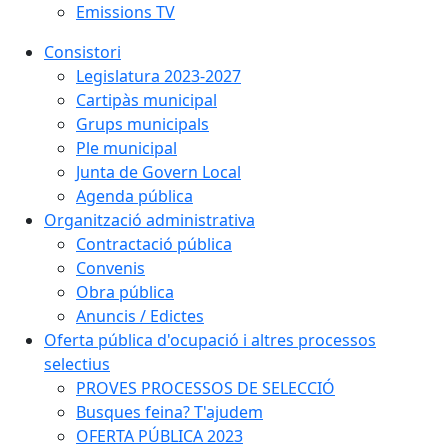
Emissions TV
Consistori
Legislatura 2023-2027
Cartipàs municipal
Grups municipals
Ple municipal
Junta de Govern Local
Agenda pública
Organització administrativa
Contractació pública
Convenis
Obra pública
Anuncis / Edictes
Oferta pública d'ocupació i altres processos
selectius
PROVES PROCESSOS DE SELECCIÓ
Busques feina? T'ajudem
OFERTA PÚBLICA 2023