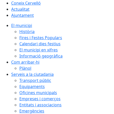
Coneix Cervelló
Actualitat
Ajuntament
El municipi
Història
Fires i Festes Populars
Calendari dies festius
El municipi en xifres
Informació geogràfica
Com arribar-hi
Plànol
Serveis a la ciutadania
Transport públic
Equipaments
Oficines municipals
Empreses i comerços
Entitats i associacions
Emergències