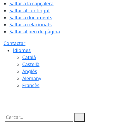
Saltar a la capçalera
Saltar al contingut
Saltar a documents
Saltar a relacionats
Saltar al peu de pàgina
Contactar
Idiomes
Català
Castellà
Anglès
Alemany
Francès
07.08.2026 | 10:14
Cercar: