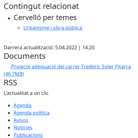
Contingut relacionat
Cervelló per temes
Urbanisme i obra pública
Facebook
X
Darrera actualització: 5.04.2022 | 14:20
Documents
Projecte adequació del carrer Frederic Soler Pitarra
(46.7MB)
RSS
L'actualitat a un clic
Agenda
Agenda política
Avisos
Notícies
Publicacions