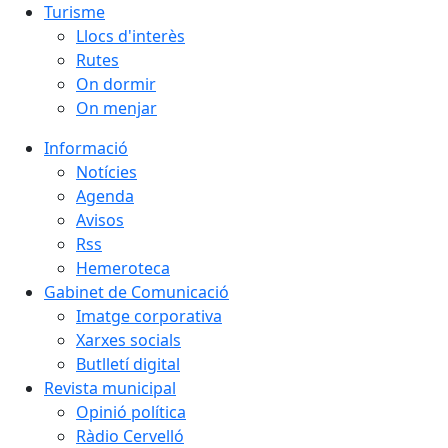
Turisme
Llocs d'interès
Rutes
On dormir
On menjar
Informació
Notícies
Agenda
Avisos
Rss
Hemeroteca
Gabinet de Comunicació
Imatge corporativa
Xarxes socials
Butlletí digital
Revista municipal
Opinió política
Ràdio Cervelló