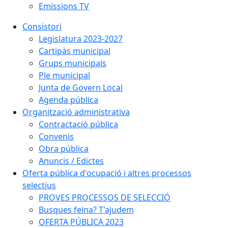
Emissions TV
Consistori
Legislatura 2023-2027
Cartipàs municipal
Grups municipals
Ple municipal
Junta de Govern Local
Agenda pública
Organització administrativa
Contractació pública
Convenis
Obra pública
Anuncis / Edictes
Oferta pública d'ocupació i altres processos
selectius
PROVES PROCESSOS DE SELECCIÓ
Busques feina? T'ajudem
OFERTA PÚBLICA 2023