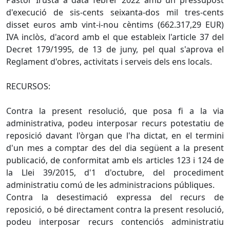
Pastor Irusta a data febrer 2022 amb un pressupost
d'execució de sis-cents seixanta-dos mil tres-cents
disset euros amb vint-i-nou cèntims (662.317,29 EUR)
IVA inclòs, d'acord amb el que estableix l'article 37 del
Decret 179/1995, de 13 de juny, pel qual s'aprova el
Reglament d'obres, activitats i serveis dels ens locals.
RECURSOS:
Contra la present resolució, que posa fi a la via
administrativa, podeu interposar recurs potestatiu de
reposició davant l'òrgan que l'ha dictat, en el termini
d'un mes a comptar des del dia següent a la present
publicació, de conformitat amb els articles 123 i 124 de
la Llei 39/2015, d'1 d'octubre, del procediment
administratiu comú de les administracions públiques.
Contra la desestimació expressa del recurs de
reposició, o bé directament contra la present resolució,
podeu interposar recurs contenciós administratiu