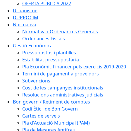
OFERTA PÚBLICA 2022
Urbanisme
DUPROCIM
Normativa
Normativa / Ordenances Generals
Ordenances Fiscals
Gestió Econòmica
Pressupostos i plantilles
Estabilitat pressupostària
Pla Econòmic Financer pels exercicis 2019-2020
Termini de pagament a proveïdors
Subvencions
Cost de les campanyes institucionals
Resolucions administratives judicials
Bon govern / Retiment de comptes
Codi Ètic i de Bon Govern
Cartes de serveis
Pla d'Actuació Municipal (PAM)
Pla de Mesures Antifrau