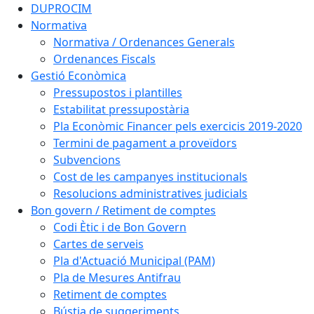
DUPROCIM
Normativa
Normativa / Ordenances Generals
Ordenances Fiscals
Gestió Econòmica
Pressupostos i plantilles
Estabilitat pressupostària
Pla Econòmic Financer pels exercicis 2019-2020
Termini de pagament a proveïdors
Subvencions
Cost de les campanyes institucionals
Resolucions administratives judicials
Bon govern / Retiment de comptes
Codi Ètic i de Bon Govern
Cartes de serveis
Pla d'Actuació Municipal (PAM)
Pla de Mesures Antifrau
Retiment de comptes
Bústia de suggeriments