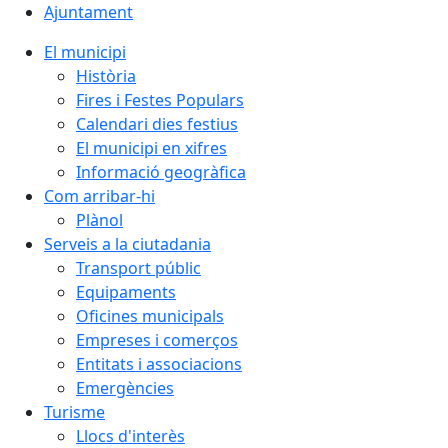
Ajuntament
El municipi
Història
Fires i Festes Populars
Calendari dies festius
El municipi en xifres
Informació geogràfica
Com arribar-hi
Plànol
Serveis a la ciutadania
Transport públic
Equipaments
Oficines municipals
Empreses i comerços
Entitats i associacions
Emergències
Turisme
Llocs d'interès