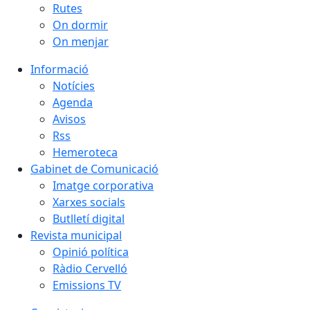
Rutes
On dormir
On menjar
Informació
Notícies
Agenda
Avisos
Rss
Hemeroteca
Gabinet de Comunicació
Imatge corporativa
Xarxes socials
Butlletí digital
Revista municipal
Opinió política
Ràdio Cervelló
Emissions TV