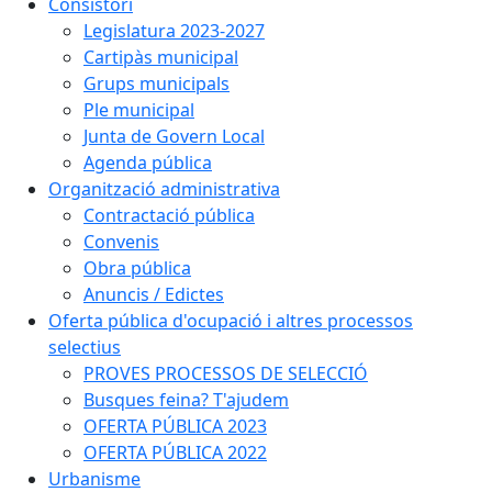
Consistori
Legislatura 2023-2027
Cartipàs municipal
Grups municipals
Ple municipal
Junta de Govern Local
Agenda pública
Organització administrativa
Contractació pública
Convenis
Obra pública
Anuncis / Edictes
Oferta pública d'ocupació i altres processos
selectius
PROVES PROCESSOS DE SELECCIÓ
Busques feina? T'ajudem
OFERTA PÚBLICA 2023
OFERTA PÚBLICA 2022
Urbanisme