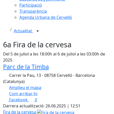
Participació
Transparència
Agenda Urbana de Cervelló
Actualitat
6a Fira de la cervesa
Del 5 de juliol a les 18:00h al 6 de juliol a les 03:00h de
2025
Parc de la Timba
Carrer la Pau, 13 - 08758 Cervelló - Barcelona
(Catalunya)
Amplieu el mapa
Com arribar-hi
Leaflet
| ©
OpenStreetMap
contributors
Facebook
X
+
Darrera actualització: 26.06.2025 | 12:51
−
Fira de la cervesa