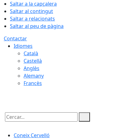
Saltar a la capçalera
Saltar al contingut
Saltar a relacionats
Saltar al peu de pàgina
Contactar
Idiomes
Català
Castellà
Anglès
Alemany
Francès
09.08.2026 | 13:47
Cercar:
Coneix Cervelló