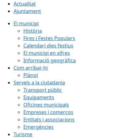
Actualitat
Ajuntament
El municipi
Història
Fires i Festes Populars
Calendari dies festius
El municipi en xifres
Informació geogràfica
Com arribar-hi
Plànol
Serveis a la ciutadania
Transport públic
Equipaments
Oficines municipals
Empreses i comerços
Entitats i associacions
Emergències
Turisme