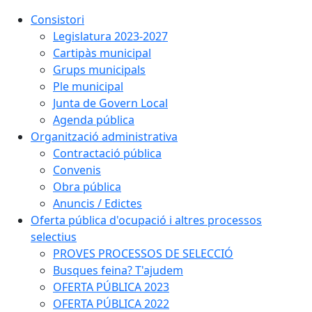
Consistori
Legislatura 2023-2027
Cartipàs municipal
Grups municipals
Ple municipal
Junta de Govern Local
Agenda pública
Organització administrativa
Contractació pública
Convenis
Obra pública
Anuncis / Edictes
Oferta pública d'ocupació i altres processos
selectius
PROVES PROCESSOS DE SELECCIÓ
Busques feina? T'ajudem
OFERTA PÚBLICA 2023
OFERTA PÚBLICA 2022