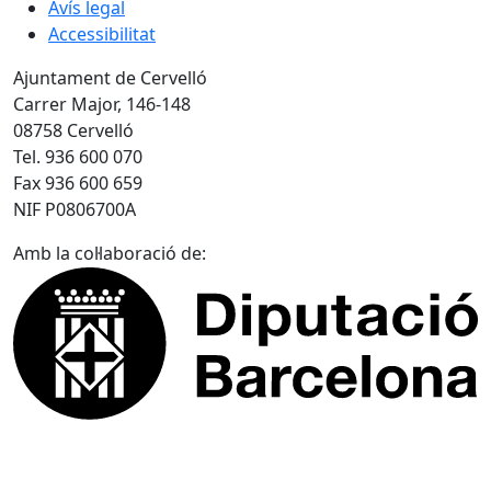
Avís legal
Accessibilitat
Ajuntament de Cervelló
Carrer Major, 146-148
08758 Cervelló
Tel. 936 600 070
Fax 936 600 659
NIF P0806700A
Amb la col·laboració de: