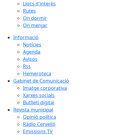
Llocs d'interès
Rutes
On dormir
On menjar
Informació
Notícies
Agenda
Avisos
Rss
Hemeroteca
Gabinet de Comunicació
Imatge corporativa
Xarxes socials
Butlletí digital
Revista municipal
Opinió política
Ràdio Cervelló
Emissions TV