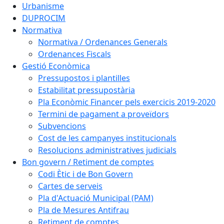
Urbanisme
DUPROCIM
Normativa
Normativa / Ordenances Generals
Ordenances Fiscals
Gestió Econòmica
Pressupostos i plantilles
Estabilitat pressupostària
Pla Econòmic Financer pels exercicis 2019-2020
Termini de pagament a proveïdors
Subvencions
Cost de les campanyes institucionals
Resolucions administratives judicials
Bon govern / Retiment de comptes
Codi Ètic i de Bon Govern
Cartes de serveis
Pla d'Actuació Municipal (PAM)
Pla de Mesures Antifrau
Retiment de comptes