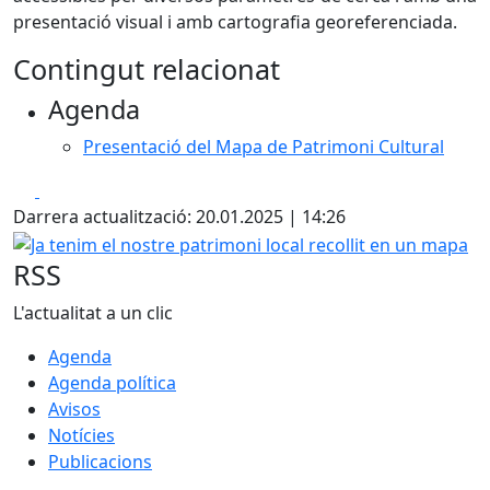
presentació visual i amb cartografia georeferenciada.
Contingut relacionat
Agenda
Presentació del Mapa de Patrimoni Cultural
Facebook
X
Darrera actualització: 20.01.2025 | 14:26
Ja tenim el nostre patrimoni local recollit en un mapa
RSS
L'actualitat a un clic
Agenda
Agenda política
Avisos
Notícies
Publicacions