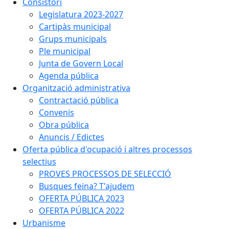
Consistori
Legislatura 2023-2027
Cartipàs municipal
Grups municipals
Ple municipal
Junta de Govern Local
Agenda pública
Organització administrativa
Contractació pública
Convenis
Obra pública
Anuncis / Edictes
Oferta pública d'ocupació i altres processos
selectius
PROVES PROCESSOS DE SELECCIÓ
Busques feina? T'ajudem
OFERTA PÚBLICA 2023
OFERTA PÚBLICA 2022
Urbanisme