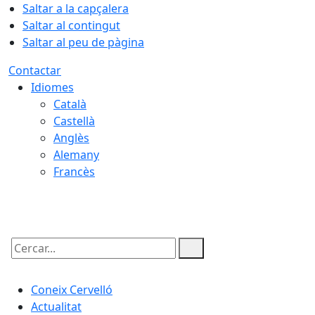
Saltar a la capçalera
Saltar al contingut
Saltar al peu de pàgina
Contactar
Idiomes
Català
Castellà
Anglès
Alemany
Francès
09.08.2026 | 12:13
Cercar:
Coneix Cervelló
Actualitat