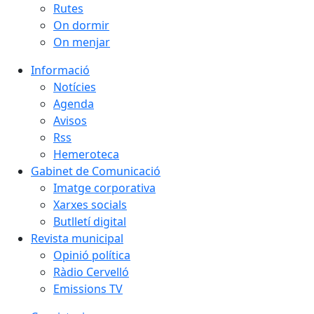
Rutes
On dormir
On menjar
Informació
Notícies
Agenda
Avisos
Rss
Hemeroteca
Gabinet de Comunicació
Imatge corporativa
Xarxes socials
Butlletí digital
Revista municipal
Opinió política
Ràdio Cervelló
Emissions TV