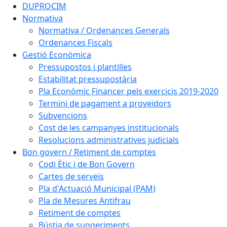
DUPROCIM
Normativa
Normativa / Ordenances Generals
Ordenances Fiscals
Gestió Econòmica
Pressupostos i plantilles
Estabilitat pressupostària
Pla Econòmic Financer pels exercicis 2019-2020
Termini de pagament a proveïdors
Subvencions
Cost de les campanyes institucionals
Resolucions administratives judicials
Bon govern / Retiment de comptes
Codi Ètic i de Bon Govern
Cartes de serveis
Pla d'Actuació Municipal (PAM)
Pla de Mesures Antifrau
Retiment de comptes
Bústia de suggeriments