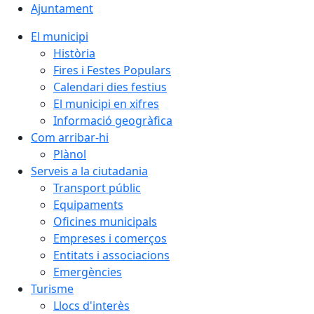
Ajuntament
El municipi
Història
Fires i Festes Populars
Calendari dies festius
El municipi en xifres
Informació geogràfica
Com arribar-hi
Plànol
Serveis a la ciutadania
Transport públic
Equipaments
Oficines municipals
Empreses i comerços
Entitats i associacions
Emergències
Turisme
Llocs d'interès