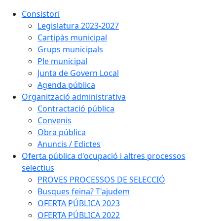
Consistori
Legislatura 2023-2027
Cartipàs municipal
Grups municipals
Ple municipal
Junta de Govern Local
Agenda pública
Organització administrativa
Contractació pública
Convenis
Obra pública
Anuncis / Edictes
Oferta pública d'ocupació i altres processos
selectius
PROVES PROCESSOS DE SELECCIÓ
Busques feina? T'ajudem
OFERTA PÚBLICA 2023
OFERTA PÚBLICA 2022