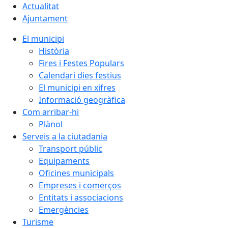
Actualitat
Ajuntament
El municipi
Història
Fires i Festes Populars
Calendari dies festius
El municipi en xifres
Informació geogràfica
Com arribar-hi
Plànol
Serveis a la ciutadania
Transport públic
Equipaments
Oficines municipals
Empreses i comerços
Entitats i associacions
Emergències
Turisme