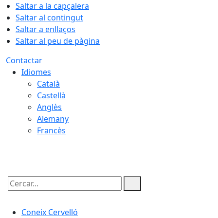
Saltar a la capçalera
Saltar al contingut
Saltar a enllaços
Saltar al peu de pàgina
Contactar
Idiomes
Català
Castellà
Anglès
Alemany
Francès
08.08.2026 | 09:13
Cercar:
Coneix Cervelló