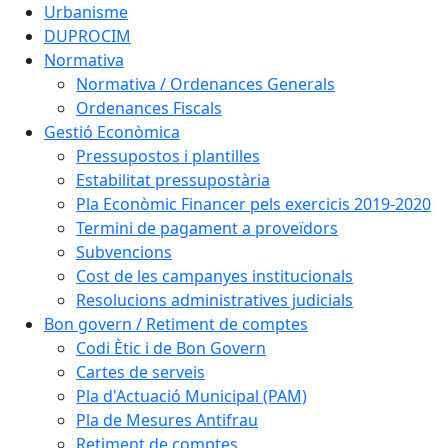
Urbanisme
DUPROCIM
Normativa
Normativa / Ordenances Generals
Ordenances Fiscals
Gestió Econòmica
Pressupostos i plantilles
Estabilitat pressupostària
Pla Econòmic Financer pels exercicis 2019-2020
Termini de pagament a proveïdors
Subvencions
Cost de les campanyes institucionals
Resolucions administratives judicials
Bon govern / Retiment de comptes
Codi Ètic i de Bon Govern
Cartes de serveis
Pla d'Actuació Municipal (PAM)
Pla de Mesures Antifrau
Retiment de comptes