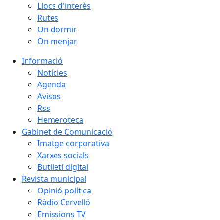
Llocs d'interès
Rutes
On dormir
On menjar
Informació
Notícies
Agenda
Avisos
Rss
Hemeroteca
Gabinet de Comunicació
Imatge corporativa
Xarxes socials
Butlletí digital
Revista municipal
Opinió política
Ràdio Cervelló
Emissions TV