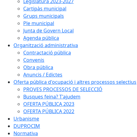
Legislatura 2023-2027
Cartipàs municipal
Grups municipals
Ple municipal
Junta de Govern Local
Agenda pública
Organització administrativa
Contractació pública
Convenis
Obra pública
Anuncis / Edictes
Oferta pública d'ocupació i altres processos selectius
PROVES PROCESSOS DE SELECCIÓ
Busques feina? T'ajudem
OFERTA PÚBLICA 2023
OFERTA PÚBLICA 2022
Urbanisme
DUPROCIM
Normativa