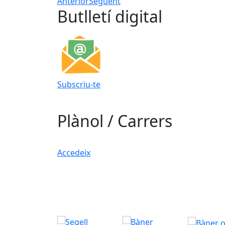
Anterior
Següent
Butlletí digital
Subscriu-te
Plànol / Carrers
Accedeix