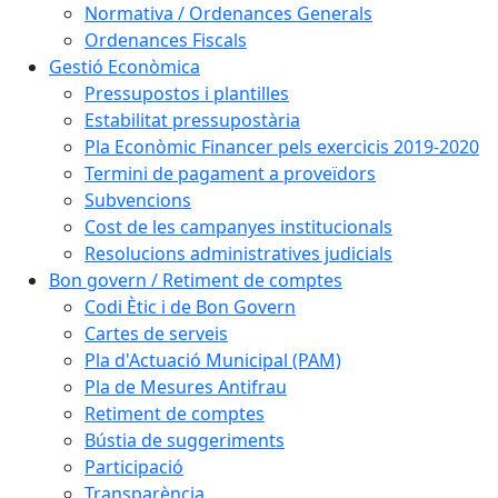
Normativa / Ordenances Generals
Ordenances Fiscals
Gestió Econòmica
Pressupostos i plantilles
Estabilitat pressupostària
Pla Econòmic Financer pels exercicis 2019-2020
Termini de pagament a proveïdors
Subvencions
Cost de les campanyes institucionals
Resolucions administratives judicials
Bon govern / Retiment de comptes
Codi Ètic i de Bon Govern
Cartes de serveis
Pla d'Actuació Municipal (PAM)
Pla de Mesures Antifrau
Retiment de comptes
Bústia de suggeriments
Participació
Transparència