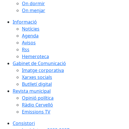
On dormir
On menjar
Informació
Notícies
Agenda
Avisos
Rss
Hemeroteca
Gabinet de Comunicació
Imatge corporativa
Xarxes socials
Butlletí digital
Revista municipal
Opinió política
Ràdio Cervelló
Emissions TV
Consistori