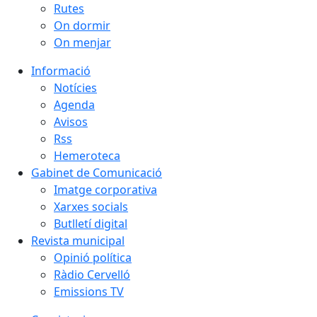
Rutes
On dormir
On menjar
Informació
Notícies
Agenda
Avisos
Rss
Hemeroteca
Gabinet de Comunicació
Imatge corporativa
Xarxes socials
Butlletí digital
Revista municipal
Opinió política
Ràdio Cervelló
Emissions TV