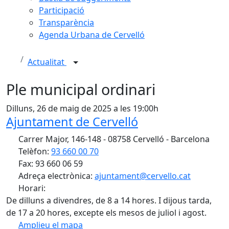
Participació
Transparència
Agenda Urbana de Cervelló
Actualitat
Ple municipal ordinari
Dilluns, 26 de maig de 2025 a les 19:00h
Ajuntament de Cervelló
Carrer Major, 146-148 - 08758 Cervelló - Barcelona
Telèfon:
93 660 00 70
Fax: 93 660 06 59
Adreça electrònica:
ajuntament@cervello.cat
Horari:
De dilluns a divendres, de 8 a 14 hores. I dijous tarda,
de 17 a 20 hores, excepte els mesos de juliol i agost.
Amplieu el mapa