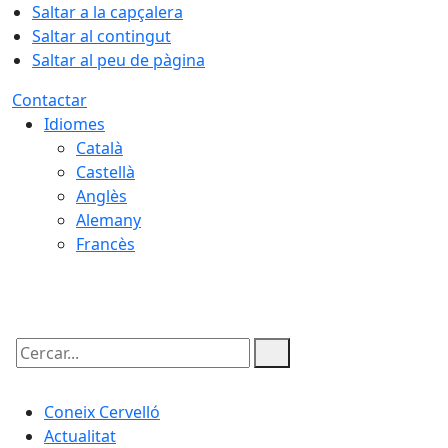
Saltar a la capçalera
Saltar al contingut
Saltar al peu de pàgina
Contactar
Idiomes
Català
Castellà
Anglès
Alemany
Francès
09.08.2026 | 16:23
Cercar:
Coneix Cervelló
Actualitat