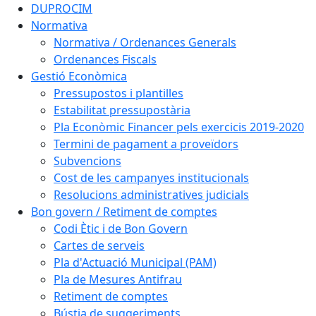
DUPROCIM
Normativa
Normativa / Ordenances Generals
Ordenances Fiscals
Gestió Econòmica
Pressupostos i plantilles
Estabilitat pressupostària
Pla Econòmic Financer pels exercicis 2019-2020
Termini de pagament a proveïdors
Subvencions
Cost de les campanyes institucionals
Resolucions administratives judicials
Bon govern / Retiment de comptes
Codi Ètic i de Bon Govern
Cartes de serveis
Pla d'Actuació Municipal (PAM)
Pla de Mesures Antifrau
Retiment de comptes
Bústia de suggeriments