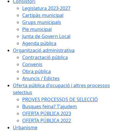
Consistori
Legislatura 2023-2027
Cartipàs municipal
Grups municipals
Ple municipal
Junta de Govern Local
Agenda pública
Organització administrativa
Contractació pública
Convenis
Obra pública
Anuncis / Edictes
Oferta pública d'ocupació i altres processos
selectius
PROVES PROCESSOS DE SELECCIÓ
Busques feina? T'ajudem
OFERTA PÚBLICA 2023
OFERTA PÚBLICA 2022
Urbanisme