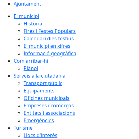
Ajuntament
El municipi
Història
Fires i Festes Populars
Calendari dies festius
El municipi en xifres
Informació geogràfica
Com arribar-hi
Plànol
Serveis a la ciutadania
Transport públic
Equipaments
Oficines municipals
Empreses i comerços
Entitats i associacions
Emergències
Turisme
Llocs d'interès