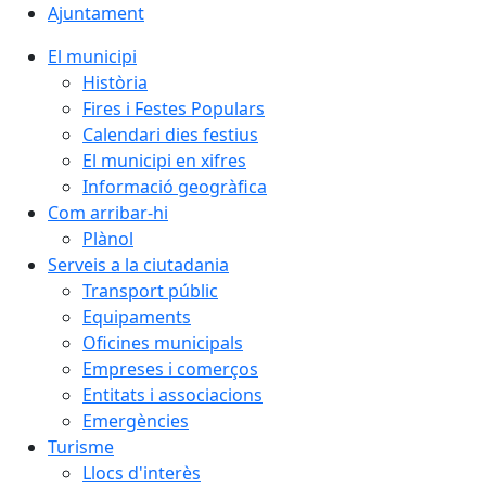
Ajuntament
El municipi
Història
Fires i Festes Populars
Calendari dies festius
El municipi en xifres
Informació geogràfica
Com arribar-hi
Plànol
Serveis a la ciutadania
Transport públic
Equipaments
Oficines municipals
Empreses i comerços
Entitats i associacions
Emergències
Turisme
Llocs d'interès