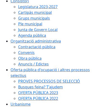
Consistori
Legislatura 2023-2027
Cartipàs municipal
Grups municipals
Ple municipal
Junta de Govern Local
Agenda pública
Organització administrativa
Contractació pública
Convenis
Obra pública
Anuncis / Edictes
Oferta pública d'ocupació i altres processos
selectius
PROVES PROCESSOS DE SELECCIÓ
Busques feina? T'ajudem
OFERTA PÚBLICA 2023
OFERTA PÚBLICA 2022
Urbanisme