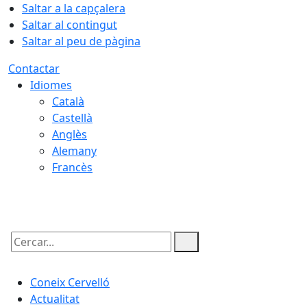
Saltar a la capçalera
Saltar al contingut
Saltar al peu de pàgina
Contactar
Idiomes
Català
Castellà
Anglès
Alemany
Francès
06.08.2026 | 19:30
Cercar:
Coneix Cervelló
Actualitat