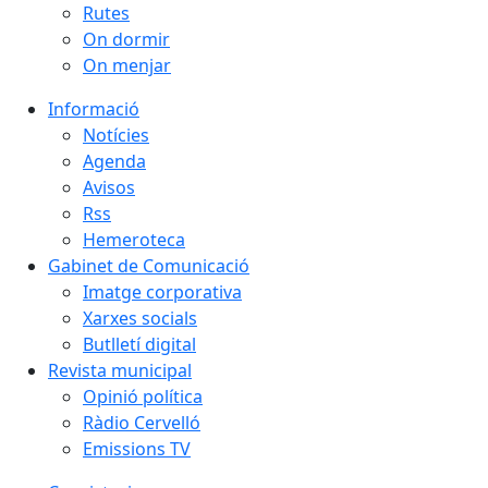
Rutes
On dormir
On menjar
Informació
Notícies
Agenda
Avisos
Rss
Hemeroteca
Gabinet de Comunicació
Imatge corporativa
Xarxes socials
Butlletí digital
Revista municipal
Opinió política
Ràdio Cervelló
Emissions TV