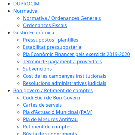
DUPROCIM
Normativa
Normativa / Ordenances Generals
Ordenances Fiscals
Gestió Econòmica
Pressupostos i plantilles
Estabilitat pressupostària
Pla Econòmic Financer pels exercicis 2019-2020
Termini de pagament a proveïdors
Subvencions
Cost de les campanyes institucionals
Resolucions administratives judicials
Bon govern / Retiment de comptes
Codi Ètic i de Bon Govern
Cartes de serveis
Pla d'Actuació Municipal (PAM)
Pla de Mesures Antifrau
Retiment de comptes
Bústia de suggeriments