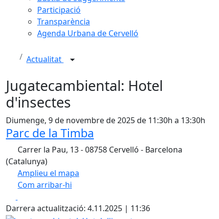
Participació
Transparència
Agenda Urbana de Cervelló
Actualitat
Jugatecambiental: Hotel
d'insectes
Diumenge, 9 de novembre de 2025 de 11:30h a 13:30h
Parc de la Timba
Carrer la Pau, 13 - 08758 Cervelló - Barcelona
(Catalunya)
Amplieu el mapa
Com arribar-hi
Leaflet
| ©
OpenStreetMap
contributors
Facebook
X
+
Darrera actualització: 4.11.2025 | 11:36
−