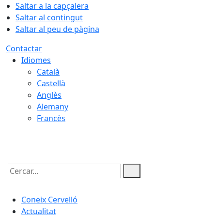
Saltar a la capçalera
Saltar al contingut
Saltar al peu de pàgina
Contactar
Idiomes
Català
Castellà
Anglès
Alemany
Francès
07.08.2026 | 07:30
Cercar:
Coneix Cervelló
Actualitat