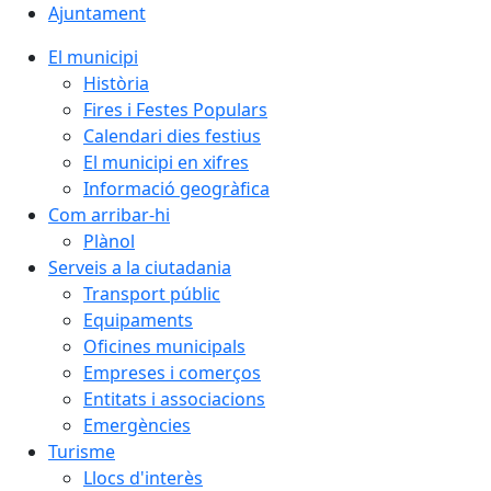
Ajuntament
El municipi
Història
Fires i Festes Populars
Calendari dies festius
El municipi en xifres
Informació geogràfica
Com arribar-hi
Plànol
Serveis a la ciutadania
Transport públic
Equipaments
Oficines municipals
Empreses i comerços
Entitats i associacions
Emergències
Turisme
Llocs d'interès