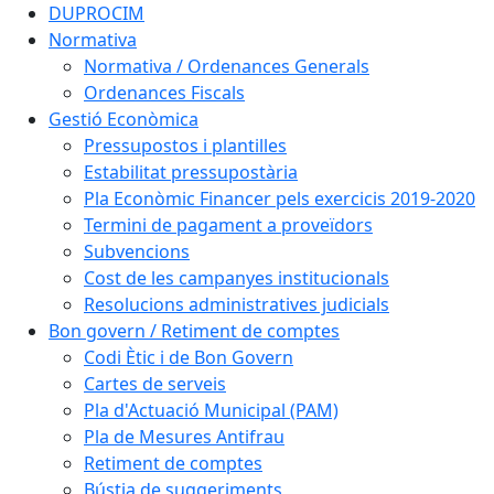
DUPROCIM
Normativa
Normativa / Ordenances Generals
Ordenances Fiscals
Gestió Econòmica
Pressupostos i plantilles
Estabilitat pressupostària
Pla Econòmic Financer pels exercicis 2019-2020
Termini de pagament a proveïdors
Subvencions
Cost de les campanyes institucionals
Resolucions administratives judicials
Bon govern / Retiment de comptes
Codi Ètic i de Bon Govern
Cartes de serveis
Pla d'Actuació Municipal (PAM)
Pla de Mesures Antifrau
Retiment de comptes
Bústia de suggeriments