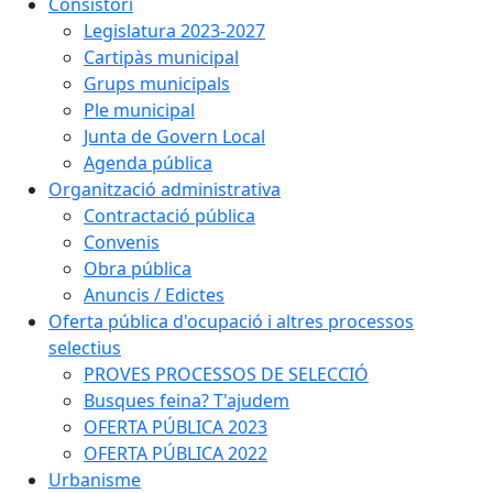
Consistori
Legislatura 2023-2027
Cartipàs municipal
Grups municipals
Ple municipal
Junta de Govern Local
Agenda pública
Organització administrativa
Contractació pública
Convenis
Obra pública
Anuncis / Edictes
Oferta pública d'ocupació i altres processos
selectius
PROVES PROCESSOS DE SELECCIÓ
Busques feina? T'ajudem
OFERTA PÚBLICA 2023
OFERTA PÚBLICA 2022
Urbanisme