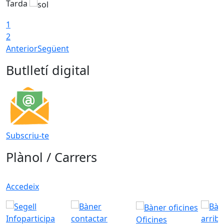
Tarda
1
2
Anterior
Següent
Butlletí digital
Subscriu-te
Plànol / Carrers
Accedeix
Oficines