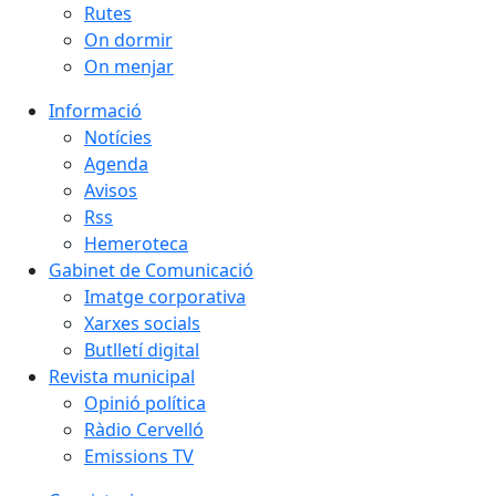
Rutes
On dormir
On menjar
Informació
Notícies
Agenda
Avisos
Rss
Hemeroteca
Gabinet de Comunicació
Imatge corporativa
Xarxes socials
Butlletí digital
Revista municipal
Opinió política
Ràdio Cervelló
Emissions TV