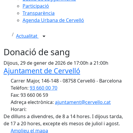
Participació
Transparència
Agenda Urbana de Cervelló
Actualitat
Donació de sang
Dijous, 29 de gener de 2026 de 17:00h a 21:00h
Ajuntament de Cervelló
Carrer Major, 146-148 - 08758 Cervelló - Barcelona
Telèfon:
93 660 00 70
Fax: 93 660 06 59
Adreça electrònica:
ajuntament@cervello.cat
Horari:
De dilluns a divendres, de 8 a 14 hores. I dijous tarda,
de 17 a 20 hores, excepte els mesos de juliol i agost.
Amplieu el mapa