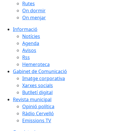
Rutes
On dormir
On menjar
Informació
Notícies
Agenda
Avisos
Rss
Hemeroteca
Gabinet de Comunicació
Imatge corporativa
Xarxes socials
Butlletí digital
Revista municipal
Opinió política
Ràdio Cervelló
Emissions TV