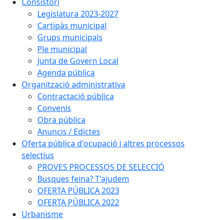
Consistori
Legislatura 2023-2027
Cartipàs municipal
Grups municipals
Ple municipal
Junta de Govern Local
Agenda pública
Organització administrativa
Contractació pública
Convenis
Obra pública
Anuncis / Edictes
Oferta pública d'ocupació i altres processos
selectius
PROVES PROCESSOS DE SELECCIÓ
Busques feina? T'ajudem
OFERTA PÚBLICA 2023
OFERTA PÚBLICA 2022
Urbanisme