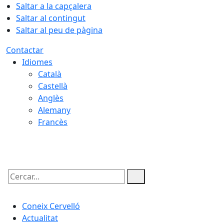
Saltar a la capçalera
Saltar al contingut
Saltar al peu de pàgina
Contactar
Idiomes
Català
Castellà
Anglès
Alemany
Francès
06.08.2026 | 23:54
Cercar:
Coneix Cervelló
Actualitat