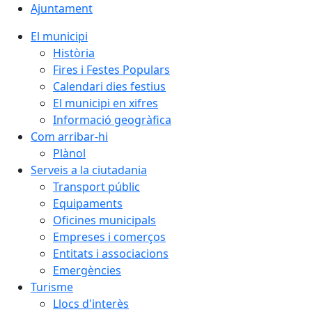
Ajuntament
El municipi
Història
Fires i Festes Populars
Calendari dies festius
El municipi en xifres
Informació geogràfica
Com arribar-hi
Plànol
Serveis a la ciutadania
Transport públic
Equipaments
Oficines municipals
Empreses i comerços
Entitats i associacions
Emergències
Turisme
Llocs d'interès