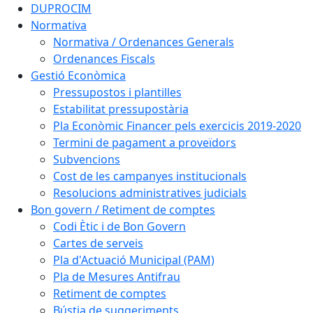
DUPROCIM
Normativa
Normativa / Ordenances Generals
Ordenances Fiscals
Gestió Econòmica
Pressupostos i plantilles
Estabilitat pressupostària
Pla Econòmic Financer pels exercicis 2019-2020
Termini de pagament a proveïdors
Subvencions
Cost de les campanyes institucionals
Resolucions administratives judicials
Bon govern / Retiment de comptes
Codi Ètic i de Bon Govern
Cartes de serveis
Pla d'Actuació Municipal (PAM)
Pla de Mesures Antifrau
Retiment de comptes
Bústia de suggeriments