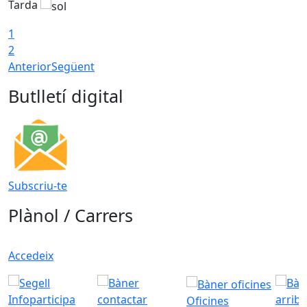
Tarda
1
2
Anterior
Següent
Butlletí digital
Subscriu-te
Plànol / Carrers
Accedeix
Oficines