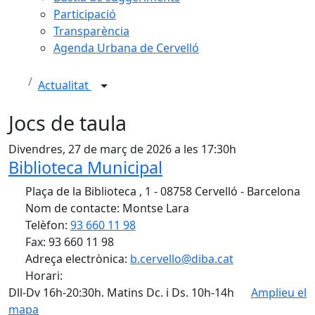
Participació
Transparència
Agenda Urbana de Cervelló
Actualitat
Jocs de taula
Divendres, 27 de març de 2026 a les 17:30h
Biblioteca Municipal
Plaça de la Biblioteca , 1 - 08758 Cervelló - Barcelona
Nom de contacte: Montse Lara
Telèfon:
93 660 11 98
Fax: 93 660 11 98
Adreça electrònica:
b.cervello@diba.cat
Horari:
Dll-Dv 16h-20:30h. Matins Dc. i Ds. 10h-14h
Amplieu el
mapa