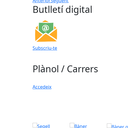
Anterior
Següent
Butlletí digital
Subscriu-te
Plànol / Carrers
Accedeix