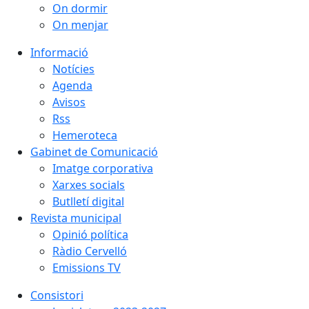
On dormir
On menjar
Informació
Notícies
Agenda
Avisos
Rss
Hemeroteca
Gabinet de Comunicació
Imatge corporativa
Xarxes socials
Butlletí digital
Revista municipal
Opinió política
Ràdio Cervelló
Emissions TV
Consistori