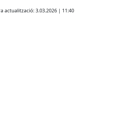
cebook
X
a actualització: 3.03.2026 | 11:40