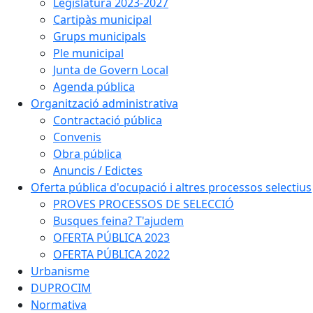
Legislatura 2023-2027
Cartipàs municipal
Grups municipals
Ple municipal
Junta de Govern Local
Agenda pública
Organització administrativa
Contractació pública
Convenis
Obra pública
Anuncis / Edictes
Oferta pública d'ocupació i altres processos selectius
PROVES PROCESSOS DE SELECCIÓ
Busques feina? T'ajudem
OFERTA PÚBLICA 2023
OFERTA PÚBLICA 2022
Urbanisme
DUPROCIM
Normativa