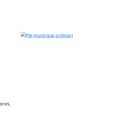
Ple municipal ordinari
hores,
tributors