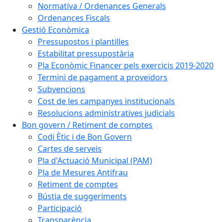
Normativa / Ordenances Generals
Ordenances Fiscals
Gestió Econòmica
Pressupostos i plantilles
Estabilitat pressupostària
Pla Econòmic Financer pels exercicis 2019-2020
Termini de pagament a proveïdors
Subvencions
Cost de les campanyes institucionals
Resolucions administratives judicials
Bon govern / Retiment de comptes
Codi Ètic i de Bon Govern
Cartes de serveis
Pla d'Actuació Municipal (PAM)
Pla de Mesures Antifrau
Retiment de comptes
Bústia de suggeriments
Participació
Transparència