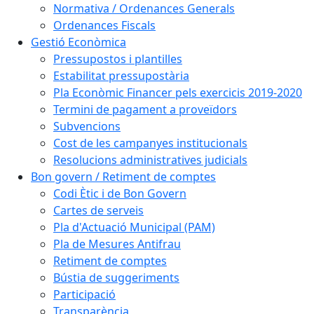
Normativa / Ordenances Generals
Ordenances Fiscals
Gestió Econòmica
Pressupostos i plantilles
Estabilitat pressupostària
Pla Econòmic Financer pels exercicis 2019-2020
Termini de pagament a proveïdors
Subvencions
Cost de les campanyes institucionals
Resolucions administratives judicials
Bon govern / Retiment de comptes
Codi Ètic i de Bon Govern
Cartes de serveis
Pla d'Actuació Municipal (PAM)
Pla de Mesures Antifrau
Retiment de comptes
Bústia de suggeriments
Participació
Transparència