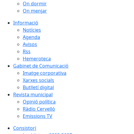
On dormir
On menjar
Informació
Notícies
Agenda
Avisos
Rss
Hemeroteca
Gabinet de Comunicació
Imatge corporativa
Xarxes socials
Butlletí digital
Revista municipal
Opinió política
Ràdio Cervelló
Emissions TV
Consistori