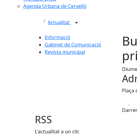
Agenda Urbana de Cervelló
Actualitat
Bu
Informació
Gabinet de Comunicació
pr
Revista municipal
Diumen
Adr
Plaça 
Fa
Darrer
RSS
L'actualitat a un clic