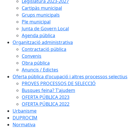
Legislatura 2023-2027
Cartipàs municipal
Grups municipals
Ple municipal
Junta de Govern Local
Agenda pública
Organització administrativa
Contractació pública
Convenis
Obra pública
Anuncis / Edictes
Oferta pública d'ocupació i altres processos selectius
PROVES PROCESSOS DE SELECCIÓ
Busques feina? T'ajudem
OFERTA PÚBLICA 2023
OFERTA PÚBLICA 2022
Urbanisme
DUPROCIM
Normativa