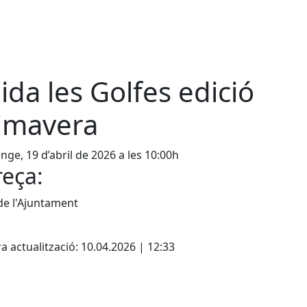
ida les Golfes edició
imavera
ge, 19 d’abril de 2026 a les 10:00h
eça:
de l'Ajuntament
cebook
X
a actualització: 10.04.2026 | 12:33