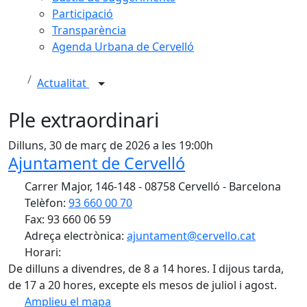
Participació
Transparència
Agenda Urbana de Cervelló
Actualitat
Ple extraordinari
Dilluns, 30 de març de 2026 a les 19:00h
Ajuntament de Cervelló
Carrer Major, 146-148 - 08758 Cervelló - Barcelona
Telèfon:
93 660 00 70
Fax: 93 660 06 59
Adreça electrònica:
ajuntament@cervello.cat
Horari:
De dilluns a divendres, de 8 a 14 hores. I dijous tarda,
de 17 a 20 hores, excepte els mesos de juliol i agost.
Amplieu el mapa