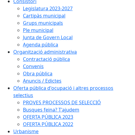
Consistori
Legislatura 2023-2027
Cartipàs municipal
Grups municipals
Ple municipal
Junta de Govern Local
Agenda pública
Organització administrativa
Contractació pública
Convenis
Obra pública
Anuncis / Edictes
Oferta pública d'ocupació i altres processos
selectius
PROVES PROCESSOS DE SELECCIÓ
Busques feina? T'ajudem
OFERTA PÚBLICA 2023
OFERTA PÚBLICA 2022
Urbanisme