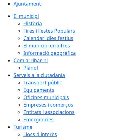
Ajuntament
El municipi
Història
Fires i Festes Populars
Calendari dies festius
El municipi en xifres
Informació geogràfica
Com arribar-hi
Plànol
Serveis a la ciutadania
Transport públic
Equipaments
Oficines municipals
Empreses i comerços
Entitats i associacions
Emergències
Turisme
Llocs d'interès