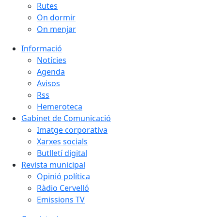
Rutes
On dormir
On menjar
Informació
Notícies
Agenda
Avisos
Rss
Hemeroteca
Gabinet de Comunicació
Imatge corporativa
Xarxes socials
Butlletí digital
Revista municipal
Opinió política
Ràdio Cervelló
Emissions TV