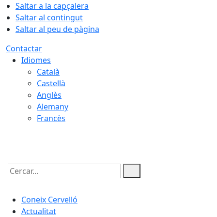
Saltar a la capçalera
Saltar al contingut
Saltar al peu de pàgina
Contactar
Idiomes
Català
Castellà
Anglès
Alemany
Francès
07.08.2026 | 08:55
Cercar:
Coneix Cervelló
Actualitat