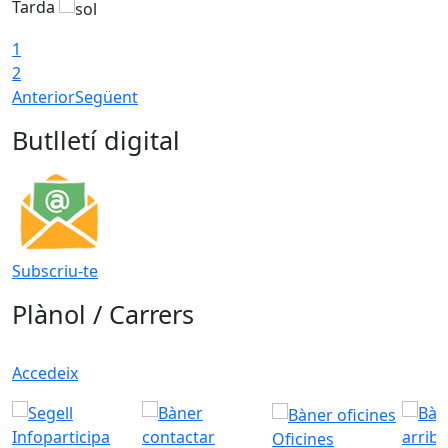
Tarda
1
2
Anterior
Següent
Butlletí digital
Subscriu-te
Plànol / Carrers
Accedeix
Oficines