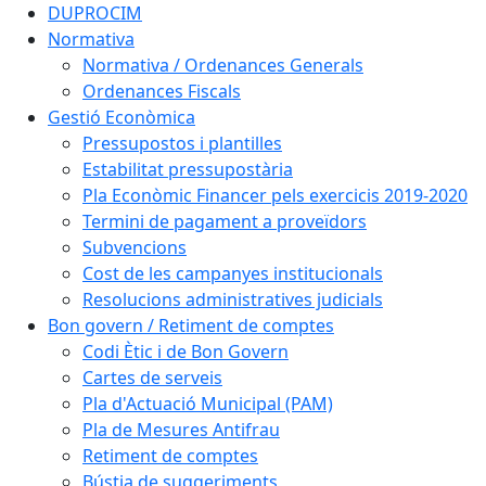
DUPROCIM
Normativa
Normativa / Ordenances Generals
Ordenances Fiscals
Gestió Econòmica
Pressupostos i plantilles
Estabilitat pressupostària
Pla Econòmic Financer pels exercicis 2019-2020
Termini de pagament a proveïdors
Subvencions
Cost de les campanyes institucionals
Resolucions administratives judicials
Bon govern / Retiment de comptes
Codi Ètic i de Bon Govern
Cartes de serveis
Pla d'Actuació Municipal (PAM)
Pla de Mesures Antifrau
Retiment de comptes
Bústia de suggeriments