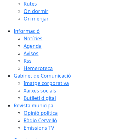
Rutes
On dormir
On menjar
Informació
Notícies
Agenda
Avisos
Rss
Hemeroteca
Gabinet de Comunicació
Imatge corporativa
Xarxes socials
Butlletí digital
Revista municipal
Opinió política
Ràdio Cervelló
Emissions TV