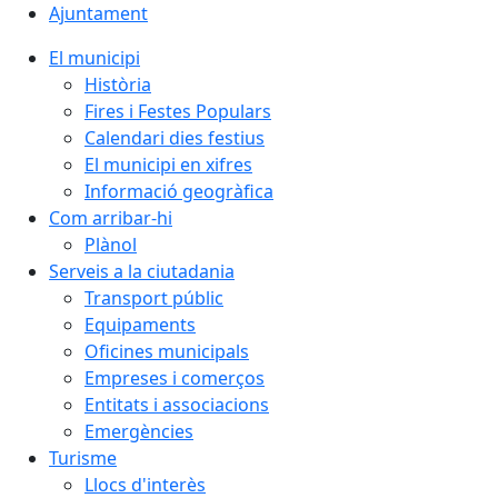
Ajuntament
El municipi
Història
Fires i Festes Populars
Calendari dies festius
El municipi en xifres
Informació geogràfica
Com arribar-hi
Plànol
Serveis a la ciutadania
Transport públic
Equipaments
Oficines municipals
Empreses i comerços
Entitats i associacions
Emergències
Turisme
Llocs d'interès