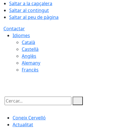
Saltar a la capçalera
Saltar al contingut
Saltar al peu de pàgina
Contactar
Idiomes
Català
Castellà
Anglès
Alemany
Francès
08.08.2026 | 11:37
Cercar:
Coneix Cervelló
Actualitat