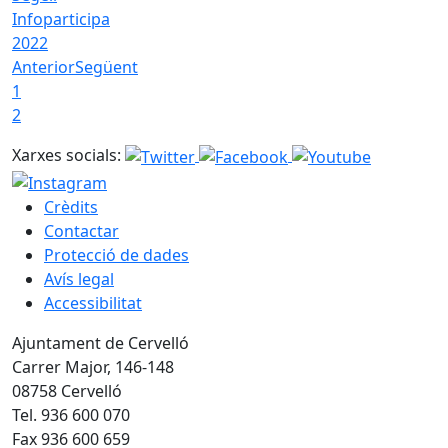
Infoparticipa
2022
Anterior
Següent
1
2
Xarxes socials:
Crèdits
Contactar
Protecció de dades
Avís legal
Accessibilitat
Ajuntament de Cervelló
Carrer Major, 146-148
08758 Cervelló
Tel. 936 600 070
Fax 936 600 659