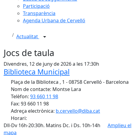
Participació
Transparència
Agenda Urbana de Cervelló
Actualitat
Jocs de taula
Divendres, 12 de juny de 2026 a les 17:30h
Biblioteca Municipal
Plaça de la Biblioteca , 1 - 08758 Cervelló - Barcelona
Nom de contacte: Montse Lara
Telèfon:
93 660 11 98
Fax: 93 660 11 98
Adreça electrònica:
b.cervello@diba.cat
Horari:
Dll-Dv 16h-20:30h. Matins Dc. i Ds. 10h-14h
Amplieu el
mapa