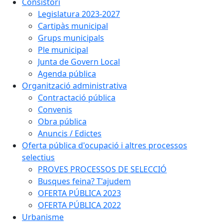
Consistori
Legislatura 2023-2027
Cartipàs municipal
Grups municipals
Ple municipal
Junta de Govern Local
Agenda pública
Organització administrativa
Contractació pública
Convenis
Obra pública
Anuncis / Edictes
Oferta pública d'ocupació i altres processos
selectius
PROVES PROCESSOS DE SELECCIÓ
Busques feina? T'ajudem
OFERTA PÚBLICA 2023
OFERTA PÚBLICA 2022
Urbanisme