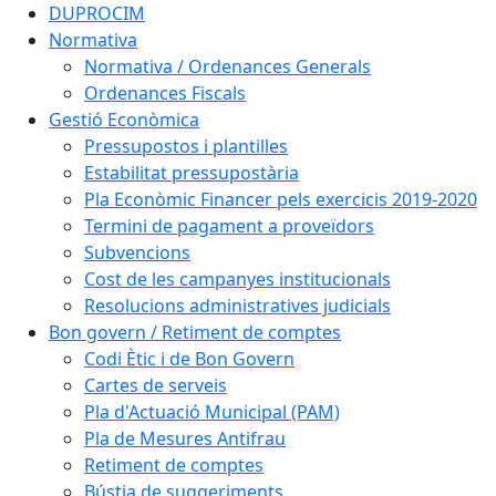
DUPROCIM
Normativa
Normativa / Ordenances Generals
Ordenances Fiscals
Gestió Econòmica
Pressupostos i plantilles
Estabilitat pressupostària
Pla Econòmic Financer pels exercicis 2019-2020
Termini de pagament a proveïdors
Subvencions
Cost de les campanyes institucionals
Resolucions administratives judicials
Bon govern / Retiment de comptes
Codi Ètic i de Bon Govern
Cartes de serveis
Pla d'Actuació Municipal (PAM)
Pla de Mesures Antifrau
Retiment de comptes
Bústia de suggeriments