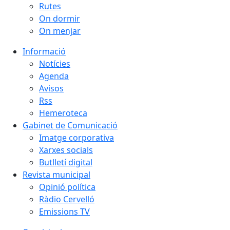
Rutes
On dormir
On menjar
Informació
Notícies
Agenda
Avisos
Rss
Hemeroteca
Gabinet de Comunicació
Imatge corporativa
Xarxes socials
Butlletí digital
Revista municipal
Opinió política
Ràdio Cervelló
Emissions TV