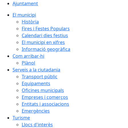
Ajuntament
El municipi
Història
Fires i Festes Populars
Calendari dies festius
El municipi en xifres
Informació geogràfica
Com arribar-hi
Plànol
Serveis a la ciutadania
Transport públic
Equipaments
Oficines municipals
Empreses i comerços
Entitats i associacions
Emergències
Turisme
Llocs d'interès