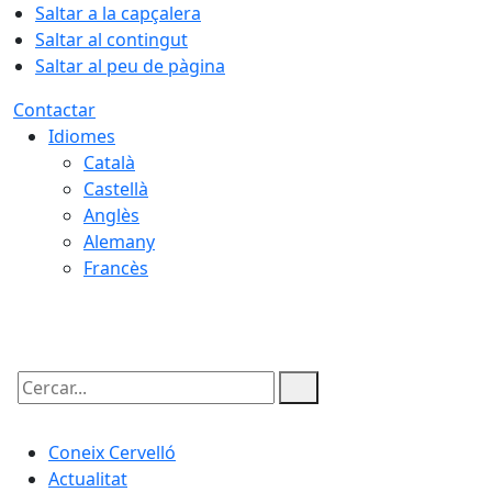
Saltar a la capçalera
Saltar al contingut
Saltar al peu de pàgina
Contactar
Idiomes
Català
Castellà
Anglès
Alemany
Francès
06.08.2026 | 19:10
Cercar:
Coneix Cervelló
Actualitat