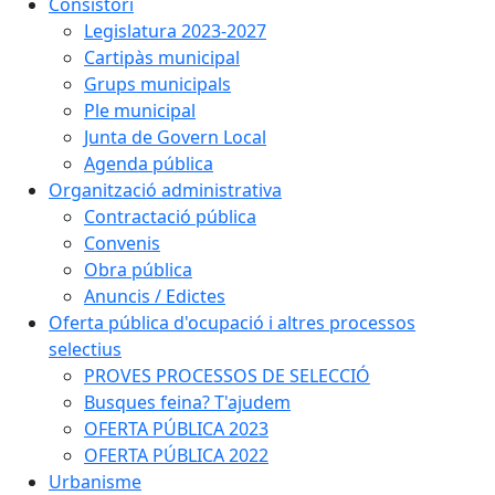
Consistori
Legislatura 2023-2027
Cartipàs municipal
Grups municipals
Ple municipal
Junta de Govern Local
Agenda pública
Organització administrativa
Contractació pública
Convenis
Obra pública
Anuncis / Edictes
Oferta pública d'ocupació i altres processos
selectius
PROVES PROCESSOS DE SELECCIÓ
Busques feina? T'ajudem
OFERTA PÚBLICA 2023
OFERTA PÚBLICA 2022
Urbanisme