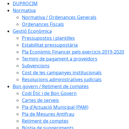
DUPROCIM
Normativa
Normativa / Ordenances Generals
Ordenances Fiscals
Gestió Econòmica
Pressupostos i plantilles
Estabilitat pressupostària
Pla Econòmic Financer pels exercicis 2019-2020
Termini de pagament a proveïdors
Subvencions
Cost de les campanyes institucionals
Resolucions administratives judicials
Bon govern / Retiment de comptes
Codi Ètic i de Bon Govern
Cartes de serveis
Pla d'Actuació Municipal (PAM)
Pla de Mesures Antifrau
Retiment de comptes
Bústia de suggeriments