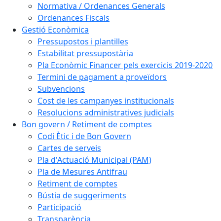
Normativa / Ordenances Generals
Ordenances Fiscals
Gestió Econòmica
Pressupostos i plantilles
Estabilitat pressupostària
Pla Econòmic Financer pels exercicis 2019-2020
Termini de pagament a proveïdors
Subvencions
Cost de les campanyes institucionals
Resolucions administratives judicials
Bon govern / Retiment de comptes
Codi Ètic i de Bon Govern
Cartes de serveis
Pla d'Actuació Municipal (PAM)
Pla de Mesures Antifrau
Retiment de comptes
Bústia de suggeriments
Participació
Transparència