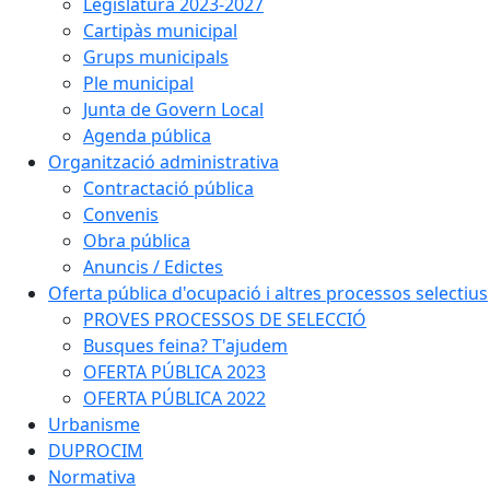
Legislatura 2023-2027
Cartipàs municipal
Grups municipals
Ple municipal
Junta de Govern Local
Agenda pública
Organització administrativa
Contractació pública
Convenis
Obra pública
Anuncis / Edictes
Oferta pública d'ocupació i altres processos selectius
PROVES PROCESSOS DE SELECCIÓ
Busques feina? T'ajudem
OFERTA PÚBLICA 2023
OFERTA PÚBLICA 2022
Urbanisme
DUPROCIM
Normativa