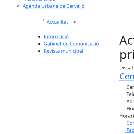
Agenda Urbana de Cervelló
Actualitat
Ac
Informació
Gabinet de Comunicació
pr
Revista municipal
Dissab
Cen
Car
Tel
Adr
Hor
Horari
Com
Fa