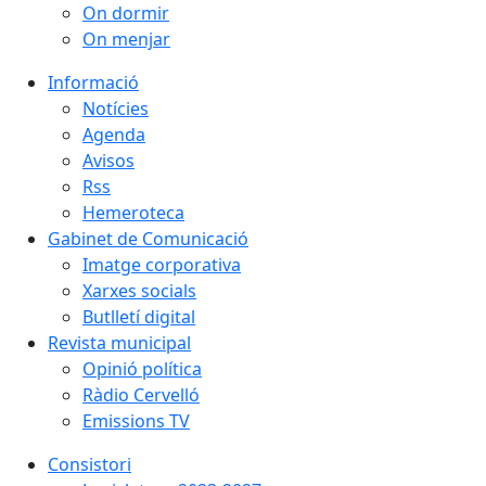
On dormir
On menjar
Informació
Notícies
Agenda
Avisos
Rss
Hemeroteca
Gabinet de Comunicació
Imatge corporativa
Xarxes socials
Butlletí digital
Revista municipal
Opinió política
Ràdio Cervelló
Emissions TV
Consistori