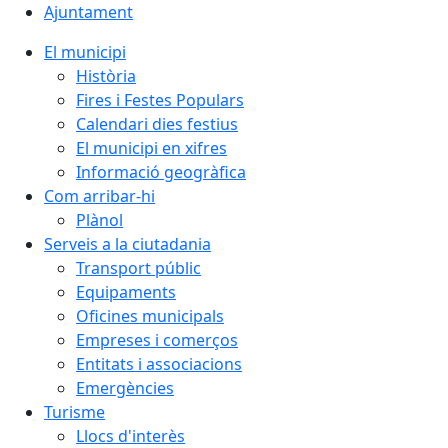
Ajuntament
El municipi
Història
Fires i Festes Populars
Calendari dies festius
El municipi en xifres
Informació geogràfica
Com arribar-hi
Plànol
Serveis a la ciutadania
Transport públic
Equipaments
Oficines municipals
Empreses i comerços
Entitats i associacions
Emergències
Turisme
Llocs d'interès