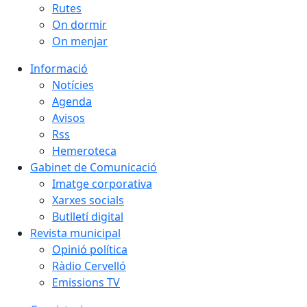
Rutes
On dormir
On menjar
Informació
Notícies
Agenda
Avisos
Rss
Hemeroteca
Gabinet de Comunicació
Imatge corporativa
Xarxes socials
Butlletí digital
Revista municipal
Opinió política
Ràdio Cervelló
Emissions TV