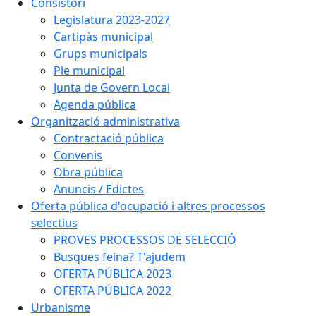
Consistori
Legislatura 2023-2027
Cartipàs municipal
Grups municipals
Ple municipal
Junta de Govern Local
Agenda pública
Organització administrativa
Contractació pública
Convenis
Obra pública
Anuncis / Edictes
Oferta pública d'ocupació i altres processos
selectius
PROVES PROCESSOS DE SELECCIÓ
Busques feina? T'ajudem
OFERTA PÚBLICA 2023
OFERTA PÚBLICA 2022
Urbanisme