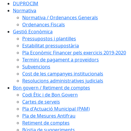
DUPROCIM
Normativa
Normativa / Ordenances Generals
Ordenances Fiscals
Gestió Econòmica
Pressupostos i plantilles
Estabilitat pressupostària
Pla Econòmic Financer pels exercicis 2019-2020
Termini de pagament a proveïdors
Subvencions
Cost de les campanyes institucionals
Resolucions administratives judicials
Bon govern / Retiment de comptes
Codi Ètic i de Bon Govern
Cartes de serveis
Pla d'Actuació Municipal (PAM)
Pla de Mesures Antifrau
Retiment de comptes
Bústia de suggeriments