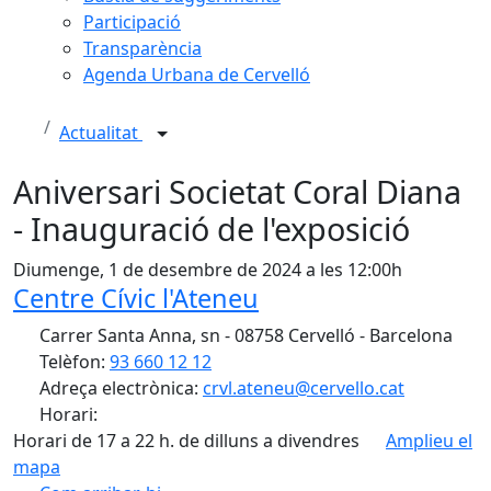
Participació
Transparència
Agenda Urbana de Cervelló
Actualitat
Aniversari Societat Coral Diana
- Inauguració de l'exposició
Diumenge, 1 de desembre de 2024 a les 12:00h
Centre Cívic l'Ateneu
Carrer Santa Anna, sn - 08758 Cervelló - Barcelona
Telèfon:
93 660 12 12
Adreça electrònica:
crvl.ateneu@cervello.cat
Horari:
Horari de 17 a 22 h. de dilluns a divendres
Amplieu el
mapa