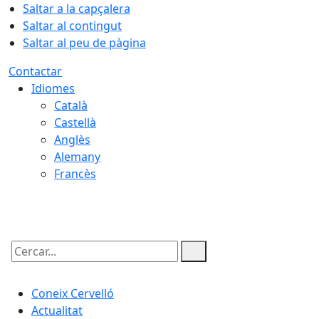
Saltar a la capçalera
Saltar al contingut
Saltar al peu de pàgina
Contactar
Idiomes
Català
Castellà
Anglès
Alemany
Francès
09.08.2026 | 03:47
Cercar:
Coneix Cervelló
Actualitat