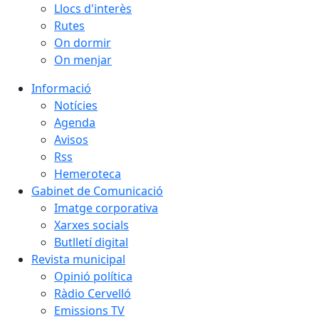
Llocs d'interès
Rutes
On dormir
On menjar
Informació
Notícies
Agenda
Avisos
Rss
Hemeroteca
Gabinet de Comunicació
Imatge corporativa
Xarxes socials
Butlletí digital
Revista municipal
Opinió política
Ràdio Cervelló
Emissions TV