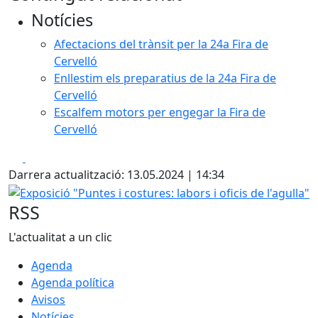
Notícies
Afectacions del trànsit per la 24a Fira de
Cervelló
Enllestim els preparatius de la 24a Fira de
Cervelló
Escalfem motors per engegar la Fira de
Cervelló
Facebook
X
Darrera actualització: 13.05.2024 | 14:34
Exposició "Puntes i costures: labors i oficis de l'agulla"
RSS
L'actualitat a un clic
Agenda
Agenda política
Avisos
Notícies