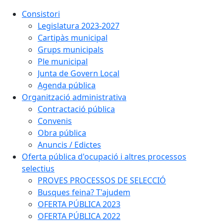
Consistori
Legislatura 2023-2027
Cartipàs municipal
Grups municipals
Ple municipal
Junta de Govern Local
Agenda pública
Organització administrativa
Contractació pública
Convenis
Obra pública
Anuncis / Edictes
Oferta pública d'ocupació i altres processos
selectius
PROVES PROCESSOS DE SELECCIÓ
Busques feina? T'ajudem
OFERTA PÚBLICA 2023
OFERTA PÚBLICA 2022