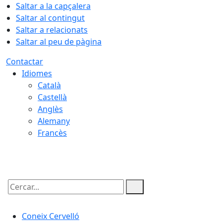
Saltar a la capçalera
Saltar al contingut
Saltar a relacionats
Saltar al peu de pàgina
Contactar
Idiomes
Català
Castellà
Anglès
Alemany
Francès
06.08.2026 | 12:38
Cercar:
Coneix Cervelló