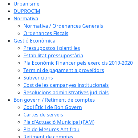
Urbanisme
DUPROCIM
Normativa
Normativa / Ordenances Generals
Ordenances Fiscals
Gestió Econòmica
Pressupostos i plantilles
Estabilitat pressupostària
Pla Econòmic Financer pels exercicis 2019-2020
Termini de pagament a proveïdors
Subvencions
Cost de les campanyes institucionals
Resolucions administratives judicials
Bon govern / Retiment de comptes
Codi Ètic i de Bon Govern
Cartes de serveis
Pla d'Actuació Municipal (PAM)
Pla de Mesures Antifrau
Retiment de comptes