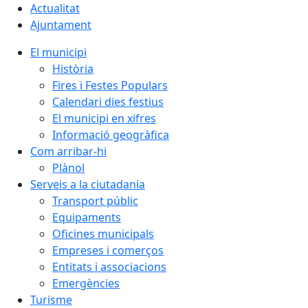
Actualitat
Ajuntament
El municipi
Història
Fires i Festes Populars
Calendari dies festius
El municipi en xifres
Informació geogràfica
Com arribar-hi
Plànol
Serveis a la ciutadania
Transport públic
Equipaments
Oficines municipals
Empreses i comerços
Entitats i associacions
Emergències
Turisme