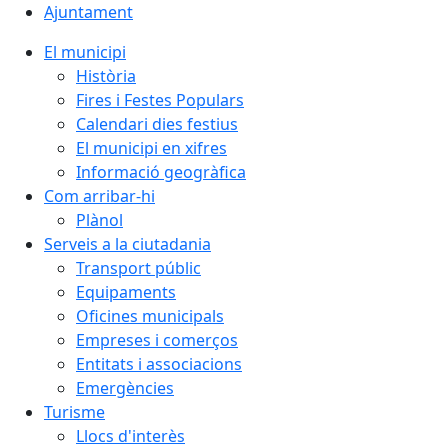
Ajuntament
El municipi
Història
Fires i Festes Populars
Calendari dies festius
El municipi en xifres
Informació geogràfica
Com arribar-hi
Plànol
Serveis a la ciutadania
Transport públic
Equipaments
Oficines municipals
Empreses i comerços
Entitats i associacions
Emergències
Turisme
Llocs d'interès