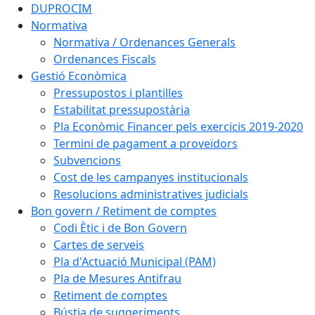
DUPROCIM
Normativa
Normativa / Ordenances Generals
Ordenances Fiscals
Gestió Econòmica
Pressupostos i plantilles
Estabilitat pressupostària
Pla Econòmic Financer pels exercicis 2019-2020
Termini de pagament a proveïdors
Subvencions
Cost de les campanyes institucionals
Resolucions administratives judicials
Bon govern / Retiment de comptes
Codi Ètic i de Bon Govern
Cartes de serveis
Pla d'Actuació Municipal (PAM)
Pla de Mesures Antifrau
Retiment de comptes
Bústia de suggeriments