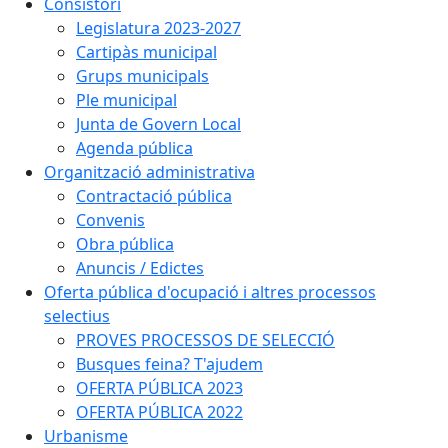
Consistori
Legislatura 2023-2027
Cartipàs municipal
Grups municipals
Ple municipal
Junta de Govern Local
Agenda pública
Organització administrativa
Contractació pública
Convenis
Obra pública
Anuncis / Edictes
Oferta pública d'ocupació i altres processos
selectius
PROVES PROCESSOS DE SELECCIÓ
Busques feina? T'ajudem
OFERTA PÚBLICA 2023
OFERTA PÚBLICA 2022
Urbanisme