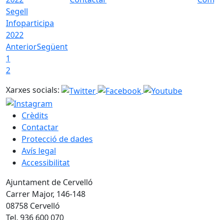
Segell
Infoparticipa
2022
Anterior
Següent
1
2
Xarxes socials:
Crèdits
Contactar
Protecció de dades
Avís legal
Accessibilitat
Ajuntament de Cervelló
Carrer Major, 146-148
08758 Cervelló
Tel. 936 600 070