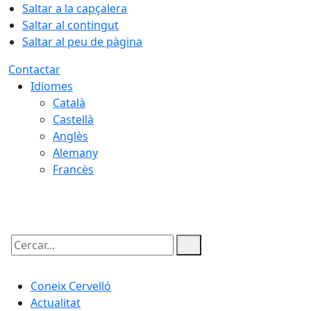
Saltar a la capçalera
Saltar al contingut
Saltar al peu de pàgina
Contactar
Idiomes
Català
Castellà
Anglès
Alemany
Francès
06.08.2026 | 17:07
Cercar:
Coneix Cervelló
Actualitat