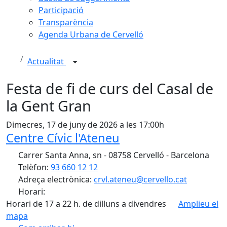
Participació
Transparència
Agenda Urbana de Cervelló
Actualitat
Festa de fi de curs del Casal de
la Gent Gran
Dimecres, 17 de juny de 2026 a les 17:00h
Centre Cívic l'Ateneu
Carrer Santa Anna, sn - 08758 Cervelló - Barcelona
Telèfon:
93 660 12 12
Adreça electrònica:
crvl.ateneu@cervello.cat
Horari:
Horari de 17 a 22 h. de dilluns a divendres
Amplieu el
mapa