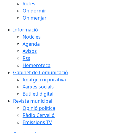
Rutes
On dormir
On menjar
Informació
Notícies
Agenda
Avisos
Rss
Hemeroteca
Gabinet de Comunicació
Imatge corporativa
Xarxes socials
Butlletí digital
Revista municipal
Opinió política
Ràdio Cervelló
Emissions TV