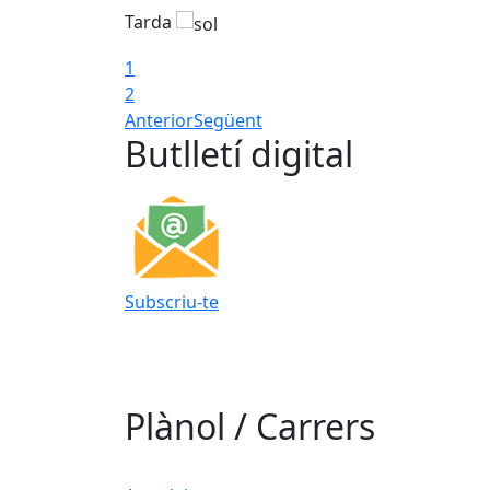
Tarda
1
2
Anterior
Següent
Butlletí digital
Subscriu-te
Plànol / Carrers