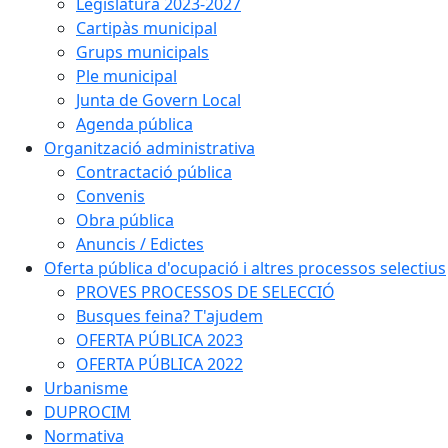
Legislatura 2023-2027
Cartipàs municipal
Grups municipals
Ple municipal
Junta de Govern Local
Agenda pública
Organització administrativa
Contractació pública
Convenis
Obra pública
Anuncis / Edictes
Oferta pública d'ocupació i altres processos selectius
PROVES PROCESSOS DE SELECCIÓ
Busques feina? T'ajudem
OFERTA PÚBLICA 2023
OFERTA PÚBLICA 2022
Urbanisme
DUPROCIM
Normativa