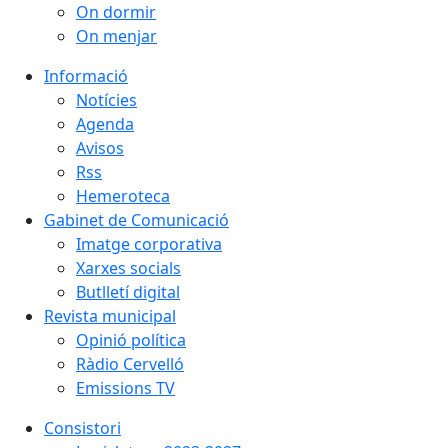
On dormir
On menjar
Informació
Notícies
Agenda
Avisos
Rss
Hemeroteca
Gabinet de Comunicació
Imatge corporativa
Xarxes socials
Butlletí digital
Revista municipal
Opinió política
Ràdio Cervelló
Emissions TV
Consistori