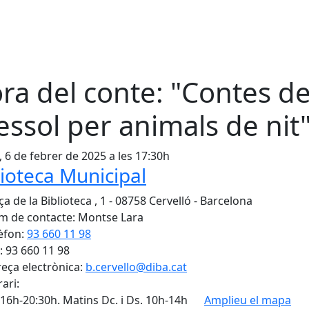
ra del conte: "Contes d
essol per animals de nit
, 6 de febrer de 2025 a les 17:30h
lioteca Municipal
a de la Biblioteca , 1 - 08758 Cervelló - Barcelona
 de contacte: Montse Lara
èfon:
93 660 11 98
: 93 660 11 98
eça electrònica:
b.cervello@diba.cat
ari:
 16h-20:30h. Matins Dc. i Ds. 10h-14h
Amplieu el mapa