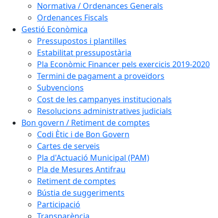
Normativa / Ordenances Generals
Ordenances Fiscals
Gestió Econòmica
Pressupostos i plantilles
Estabilitat pressupostària
Pla Econòmic Financer pels exercicis 2019-2020
Termini de pagament a proveïdors
Subvencions
Cost de les campanyes institucionals
Resolucions administratives judicials
Bon govern / Retiment de comptes
Codi Ètic i de Bon Govern
Cartes de serveis
Pla d'Actuació Municipal (PAM)
Pla de Mesures Antifrau
Retiment de comptes
Bústia de suggeriments
Participació
Transparència