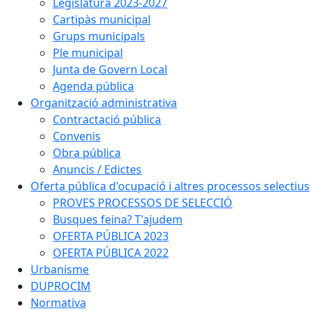
Legislatura 2023-2027
Cartipàs municipal
Grups municipals
Ple municipal
Junta de Govern Local
Agenda pública
Organització administrativa
Contractació pública
Convenis
Obra pública
Anuncis / Edictes
Oferta pública d'ocupació i altres processos selectius
PROVES PROCESSOS DE SELECCIÓ
Busques feina? T'ajudem
OFERTA PÚBLICA 2023
OFERTA PÚBLICA 2022
Urbanisme
DUPROCIM
Normativa