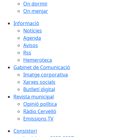
On dormir
On menjar
Informació
Notícies
Agenda
Avisos
Rss
Hemeroteca
Gabinet de Comunicació
Imatge corporativa
Xarxes socials
Butlletí digital
Revista municipal
Opinió política
Ràdio Cervelló
Emissions TV
Consistori