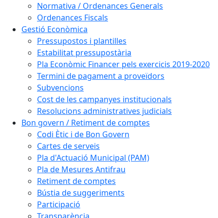
Normativa / Ordenances Generals
Ordenances Fiscals
Gestió Econòmica
Pressupostos i plantilles
Estabilitat pressupostària
Pla Econòmic Financer pels exercicis 2019-2020
Termini de pagament a proveïdors
Subvencions
Cost de les campanyes institucionals
Resolucions administratives judicials
Bon govern / Retiment de comptes
Codi Ètic i de Bon Govern
Cartes de serveis
Pla d'Actuació Municipal (PAM)
Pla de Mesures Antifrau
Retiment de comptes
Bústia de suggeriments
Participació
Transparència