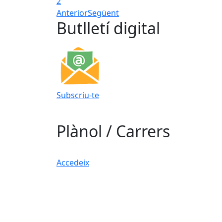
2
Anterior
Següent
Butlletí digital
Subscriu-te
Plànol / Carrers
Accedeix