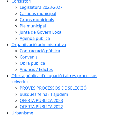
Consistori
Legislatura 2023-2027
Cartipàs municipal
Grups municipals
Ple municipal
Junta de Govern Local
Agenda pública
Organització administrativa
Contractació pública
Convenis
Obra pública
Anuncis / Edictes
Oferta pública d'ocupació i altres processos
selectius
PROVES PROCESSOS DE SELECCIÓ
Busques feina? T'ajudem
OFERTA PÚBLICA 2023
OFERTA PÚBLICA 2022
Urbanisme