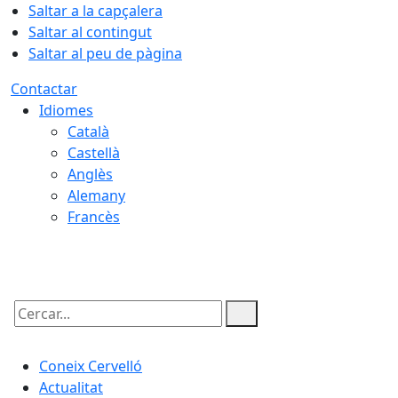
Saltar a la capçalera
Saltar al contingut
Saltar al peu de pàgina
Contactar
Idiomes
Català
Castellà
Anglès
Alemany
Francès
08.08.2026 | 23:02
Cercar:
Coneix Cervelló
Actualitat