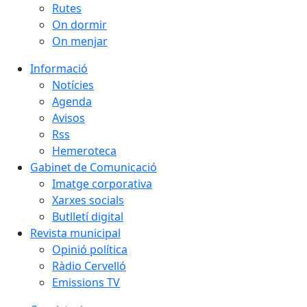
Rutes
On dormir
On menjar
Informació
Notícies
Agenda
Avisos
Rss
Hemeroteca
Gabinet de Comunicació
Imatge corporativa
Xarxes socials
Butlletí digital
Revista municipal
Opinió política
Ràdio Cervelló
Emissions TV