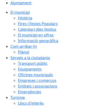
Ajuntament
El municipi
Història
Fires i Festes Populars
Calendari dies festius
El municipi en xifres
Informació geogràfica
Com arribar-hi
Plànol
Serveis a la ciutadania
Transport públic
Equipaments
Oficines municipals
Empreses i comerços
Entitats i associacions
Emergències
Turisme
Llocs d'interès