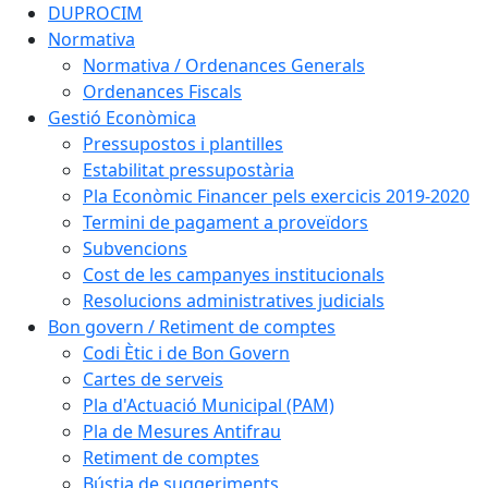
DUPROCIM
Normativa
Normativa / Ordenances Generals
Ordenances Fiscals
Gestió Econòmica
Pressupostos i plantilles
Estabilitat pressupostària
Pla Econòmic Financer pels exercicis 2019-2020
Termini de pagament a proveïdors
Subvencions
Cost de les campanyes institucionals
Resolucions administratives judicials
Bon govern / Retiment de comptes
Codi Ètic i de Bon Govern
Cartes de serveis
Pla d'Actuació Municipal (PAM)
Pla de Mesures Antifrau
Retiment de comptes
Bústia de suggeriments