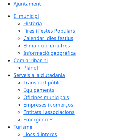
Ajuntament
El municipi
Història
Fires i Festes Populars
Calendari dies festius
El municipi en xifres
Informació geogràfica
Com arribar-hi
Plànol
Serveis a la ciutadania
Transport públic
Equipaments
Oficines municipals
Empreses i comerços
Entitats i associacions
Emergències
Turisme
Llocs d'interès