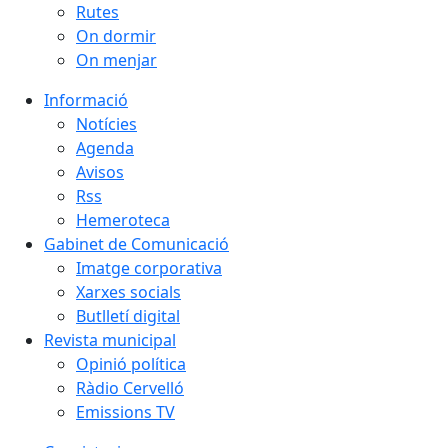
Rutes
On dormir
On menjar
Informació
Notícies
Agenda
Avisos
Rss
Hemeroteca
Gabinet de Comunicació
Imatge corporativa
Xarxes socials
Butlletí digital
Revista municipal
Opinió política
Ràdio Cervelló
Emissions TV