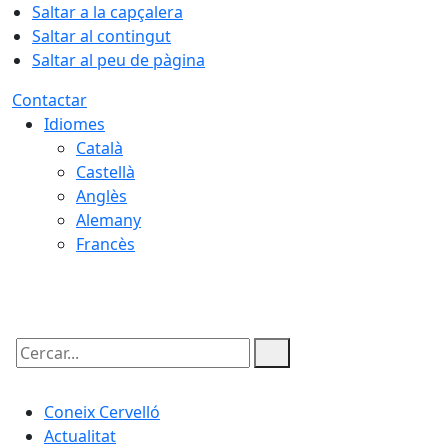
Saltar a la capçalera
Saltar al contingut
Saltar al peu de pàgina
Contactar
Idiomes
Català
Castellà
Anglès
Alemany
Francès
06.08.2026 | 20:42
Cercar:
Coneix Cervelló
Actualitat