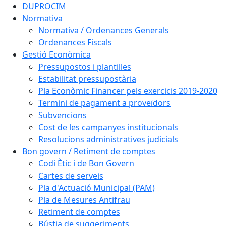
DUPROCIM
Normativa
Normativa / Ordenances Generals
Ordenances Fiscals
Gestió Econòmica
Pressupostos i plantilles
Estabilitat pressupostària
Pla Econòmic Financer pels exercicis 2019-2020
Termini de pagament a proveïdors
Subvencions
Cost de les campanyes institucionals
Resolucions administratives judicials
Bon govern / Retiment de comptes
Codi Ètic i de Bon Govern
Cartes de serveis
Pla d'Actuació Municipal (PAM)
Pla de Mesures Antifrau
Retiment de comptes
Bústia de suggeriments