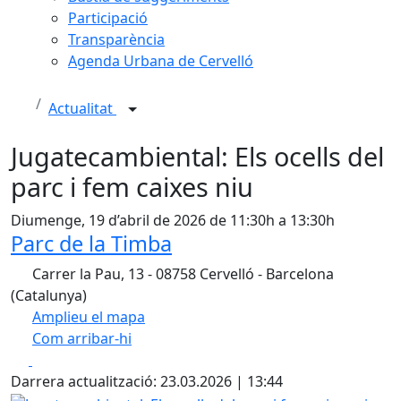
Participació
Transparència
Agenda Urbana de Cervelló
Actualitat
Jugatecambiental: Els ocells del
parc i fem caixes niu
Diumenge, 19 d’abril de 2026 de 11:30h a 13:30h
Parc de la Timba
Carrer la Pau, 13 - 08758 Cervelló - Barcelona
(Catalunya)
Amplieu el mapa
Com arribar-hi
Leaflet
| ©
OpenStreetMap
contributors
Facebook
X
+
Darrera actualització: 23.03.2026 | 13:44
−