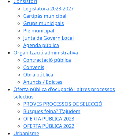
Consistori
Legislatura 2023-2027
Cartipàs municipal
Grups municipals
Ple municipal
Junta de Govern Local
Agenda pública
Organització administrativa
Contractació pública
Convenis
Obra pública
Anuncis / Edictes
Oferta pública d'ocupació i altres processos
selectius
PROVES PROCESSOS DE SELECCIÓ
Busques feina? T'ajudem
OFERTA PÚBLICA 2023
OFERTA PÚBLICA 2022
Urbanisme