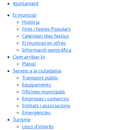
Ajuntament
El municipi
Història
Fires i Festes Populars
Calendari dies festius
El municipi en xifres
Informació geogràfica
Com arribar-hi
Plànol
Serveis a la ciutadania
Transport públic
Equipaments
Oficines municipals
Empreses i comerços
Entitats i associacions
Emergències
Turisme
Llocs d'interès