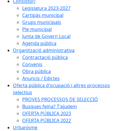
Consistori
Legislatura 2023-2027
Cartipàs municipal
Grups municipals
Ple municipal
Junta de Govern Local
Agenda pública
Organització administrativa
Contractació pública
Convenis
Obra pública
Anuncis / Edictes
Oferta pública d'ocupació i altres processos
selectius
PROVES PROCESSOS DE SELECCIÓ
Busques feina? T'ajudem
OFERTA PÚBLICA 2023
OFERTA PÚBLICA 2022
Urbanisme