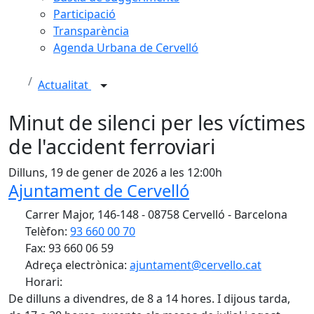
Participació
Transparència
Agenda Urbana de Cervelló
Actualitat
Minut de silenci per les víctimes
de l'accident ferroviari
Dilluns, 19 de gener de 2026 a les 12:00h
Ajuntament de Cervelló
Carrer Major, 146-148 - 08758 Cervelló - Barcelona
Telèfon:
93 660 00 70
Fax: 93 660 06 59
Adreça electrònica:
ajuntament@cervello.cat
Horari:
De dilluns a divendres, de 8 a 14 hores. I dijous tarda,