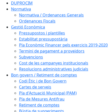
DUPROCIM
Normativa
Normativa / Ordenances Generals
Ordenances Fiscals
Gestió Econòmica
Pressupostos i plantilles
Estabilitat pressupostària
Pla Econòmic Financer pels exercicis 2019-2020
Termini de pagament a proveïdors
Subvencions
Cost de les campanyes institucionals
Resolucions administratives judicials
Bon govern / Retiment de comptes
Codi Ètic i de Bon Govern
Cartes de serveis
Pla d'Actuació Municipal (PAM)
Pla de Mesures Antifrau
Retiment de comptes
Bústia de suggeriments