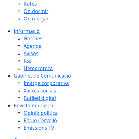
Rutes
On dormir
On menjar
Informació
Notícies
Agenda
Avisos
Rss
Hemeroteca
Gabinet de Comunicació
Imatge corporativa
Xarxes socials
Butlletí digital
Revista municipal
Opinió política
Ràdio Cervelló
Emissions TV