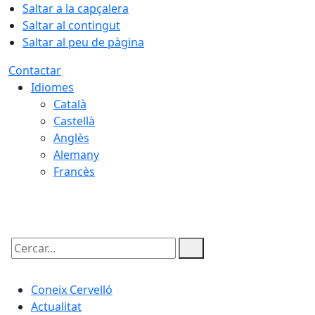
Saltar a la capçalera
Saltar al contingut
Saltar al peu de pàgina
Contactar
Idiomes
Català
Castellà
Anglès
Alemany
Francès
08.08.2026 | 21:33
Cercar:
Coneix Cervelló
Actualitat