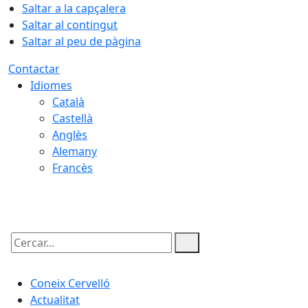
Saltar a la capçalera
Saltar al contingut
Saltar al peu de pàgina
Contactar
Idiomes
Català
Castellà
Anglès
Alemany
Francès
06.08.2026 | 18:56
Cercar:
Coneix Cervelló
Actualitat