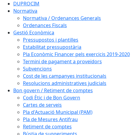
DUPROCIM
Normativa
Normativa / Ordenances Generals
Ordenances Fiscals
Gestió Econòmica
Pressupostos i plantilles
Estabilitat pressupostària
Pla Econòmic Financer pels exercicis 2019-2020
Termini de pagament a proveïdors
Subvencions
Cost de les campanyes institucionals
Resolucions administratives judicials
Bon govern / Retiment de comptes
Codi Ètic i de Bon Govern
Cartes de serveis
Pla d'Actuació Municipal (PAM)
Pla de Mesures Antifrau
Retiment de comptes
Bústia de suggeriments