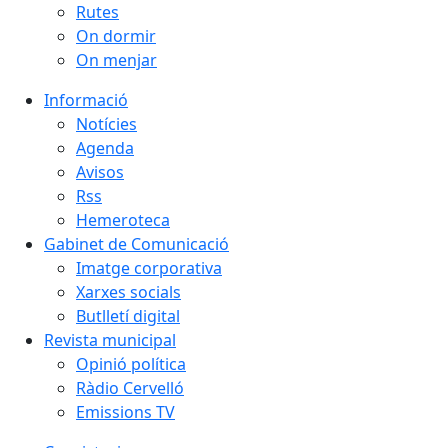
Rutes
On dormir
On menjar
Informació
Notícies
Agenda
Avisos
Rss
Hemeroteca
Gabinet de Comunicació
Imatge corporativa
Xarxes socials
Butlletí digital
Revista municipal
Opinió política
Ràdio Cervelló
Emissions TV