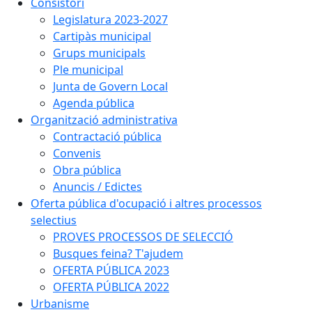
Consistori
Legislatura 2023-2027
Cartipàs municipal
Grups municipals
Ple municipal
Junta de Govern Local
Agenda pública
Organització administrativa
Contractació pública
Convenis
Obra pública
Anuncis / Edictes
Oferta pública d'ocupació i altres processos
selectius
PROVES PROCESSOS DE SELECCIÓ
Busques feina? T'ajudem
OFERTA PÚBLICA 2023
OFERTA PÚBLICA 2022
Urbanisme