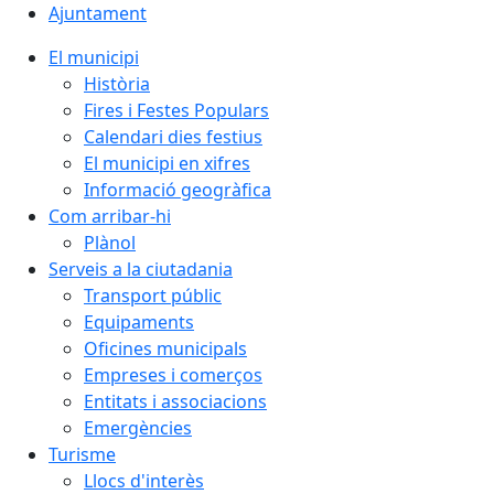
Ajuntament
El municipi
Història
Fires i Festes Populars
Calendari dies festius
El municipi en xifres
Informació geogràfica
Com arribar-hi
Plànol
Serveis a la ciutadania
Transport públic
Equipaments
Oficines municipals
Empreses i comerços
Entitats i associacions
Emergències
Turisme
Llocs d'interès