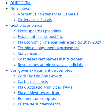
DUPROCIM
Normativa
Normativa / Ordenances Generals
Ordenances Fiscals
Gestió Econòmica
Pressupostos i plantilles
Estabilitat pressupostària
Pla Econòmic Financer pels exercicis 2019-2020
Termini de pagament a proveïdors
Subvencions
Cost de les campanyes institucionals
Resolucions administratives judicials
Bon govern / Retiment de comptes
Codi Ètic i de Bon Govern
Cartes de serveis
Pla d'Actuació Municipal (PAM)
Pla de Mesures Antifrau
Retiment de comptes
Bústia de suggeriments