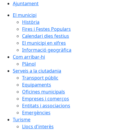
Ajuntament
El municipi
Història
Fires i Festes Populars
Calendari dies festius
El municipi en xifres
Informació geogràfica
Com arribar-hi
Plànol
Serveis a la ciutadania
Transport públic
Equipaments
Oficines municipals
Empreses i comerços
Entitats i associacions
Emergències
Turisme
Llocs d'interès