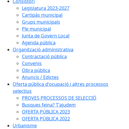
Consistori
Legislatura 2023-2027
Cartipàs municipal
Grups municipals
Ple municipal
Junta de Govern Local
Agenda pública
Organització administrativa
Contractació pública
Convenis
Obra pública
Anuncis / Edictes
Oferta pública d'ocupació i altres processos
selectius
PROVES PROCESSOS DE SELECCIÓ
Busques feina? T'ajudem
OFERTA PÚBLICA 2023
OFERTA PÚBLICA 2022
Urbanisme