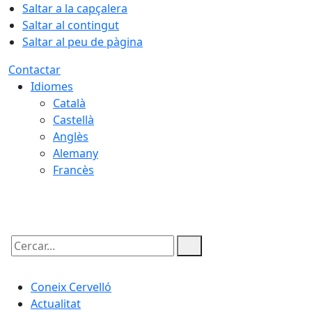
Saltar a la capçalera
Saltar al contingut
Saltar al peu de pàgina
Contactar
Idiomes
Català
Castellà
Anglès
Alemany
Francès
08.08.2026 | 09:36
Cercar:
Coneix Cervelló
Actualitat