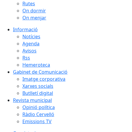
Rutes
On dormir
On menjar
Informació
Notícies
Agenda
Avisos
Rss
Hemeroteca
Gabinet de Comunicació
Imatge corporativa
Xarxes socials
Butlletí digital
Revista municipal
Opinió política
Ràdio Cervelló
Emissions TV