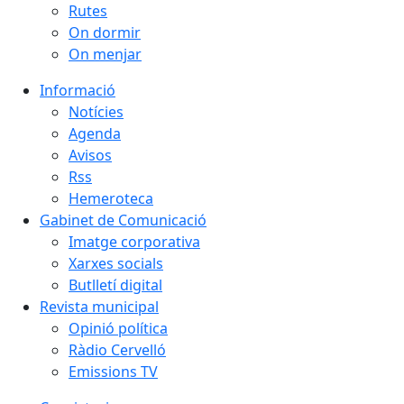
Rutes
On dormir
On menjar
Informació
Notícies
Agenda
Avisos
Rss
Hemeroteca
Gabinet de Comunicació
Imatge corporativa
Xarxes socials
Butlletí digital
Revista municipal
Opinió política
Ràdio Cervelló
Emissions TV