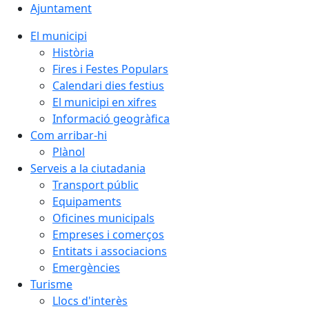
Ajuntament
El municipi
Història
Fires i Festes Populars
Calendari dies festius
El municipi en xifres
Informació geogràfica
Com arribar-hi
Plànol
Serveis a la ciutadania
Transport públic
Equipaments
Oficines municipals
Empreses i comerços
Entitats i associacions
Emergències
Turisme
Llocs d'interès