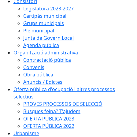
Consistori
Legislatura 2023-2027
Cartipàs municipal
Grups municipals
Ple municipal
Junta de Govern Local
Agenda pública
Organització administrativa
Contractació pública
Convenis
Obra pública
Anuncis / Edictes
Oferta pública d'ocupació i altres processos
selectius
PROVES PROCESSOS DE SELECCIÓ
Busques feina? T'ajudem
OFERTA PÚBLICA 2023
OFERTA PÚBLICA 2022
Urbanisme