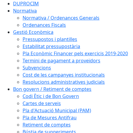
DUPROCIM
Normativa
Normativa / Ordenances Generals
Ordenances Fiscals
Gestió Econòmica
Pressupostos i plantilles
Estabilitat pressupostària
Pla Econòmic Financer pels exercicis 2019-2020
Termini de pagament a proveïdors
Subvencions
Cost de les campanyes institucionals
Resolucions administratives judicials
Bon govern / Retiment de comptes
Codi Ètic i de Bon Govern
Cartes de serveis
Pla d'Actuació Municipal (PAM)
Pla de Mesures Antifrau
Retiment de comptes
Bústia de suggeriments