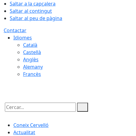
Saltar a la capçalera
Saltar al contingut
Saltar al peu de pàgina
Contactar
Idiomes
Català
Castellà
Anglès
Alemany
Francès
09.08.2026 | 16:03
Cercar:
Coneix Cervelló
Actualitat