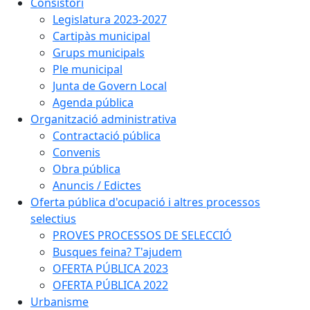
Consistori
Legislatura 2023-2027
Cartipàs municipal
Grups municipals
Ple municipal
Junta de Govern Local
Agenda pública
Organització administrativa
Contractació pública
Convenis
Obra pública
Anuncis / Edictes
Oferta pública d'ocupació i altres processos
selectius
PROVES PROCESSOS DE SELECCIÓ
Busques feina? T'ajudem
OFERTA PÚBLICA 2023
OFERTA PÚBLICA 2022
Urbanisme