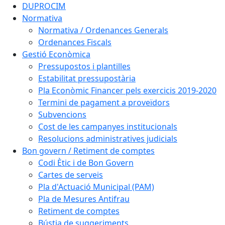
DUPROCIM
Normativa
Normativa / Ordenances Generals
Ordenances Fiscals
Gestió Econòmica
Pressupostos i plantilles
Estabilitat pressupostària
Pla Econòmic Financer pels exercicis 2019-2020
Termini de pagament a proveïdors
Subvencions
Cost de les campanyes institucionals
Resolucions administratives judicials
Bon govern / Retiment de comptes
Codi Ètic i de Bon Govern
Cartes de serveis
Pla d'Actuació Municipal (PAM)
Pla de Mesures Antifrau
Retiment de comptes
Bústia de suggeriments