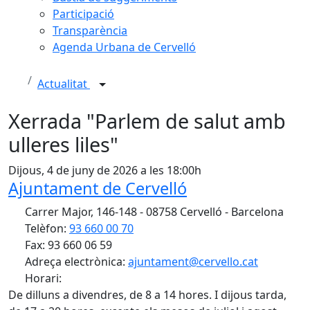
Participació
Transparència
Agenda Urbana de Cervelló
Actualitat
Xerrada "Parlem de salut amb
ulleres liles"
Dijous, 4 de juny de 2026 a les 18:00h
Ajuntament de Cervelló
Carrer Major, 146-148 - 08758 Cervelló - Barcelona
Telèfon:
93 660 00 70
Fax: 93 660 06 59
Adreça electrònica:
ajuntament@cervello.cat
Horari:
De dilluns a divendres, de 8 a 14 hores. I dijous tarda,