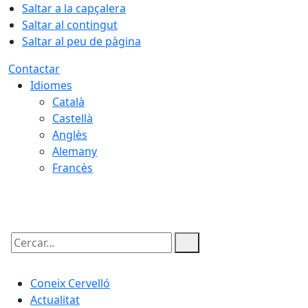
Saltar a la capçalera
Saltar al contingut
Saltar al peu de pàgina
Contactar
Idiomes
Català
Castellà
Anglès
Alemany
Francès
08.08.2026 | 16:31
Cercar:
Coneix Cervelló
Actualitat