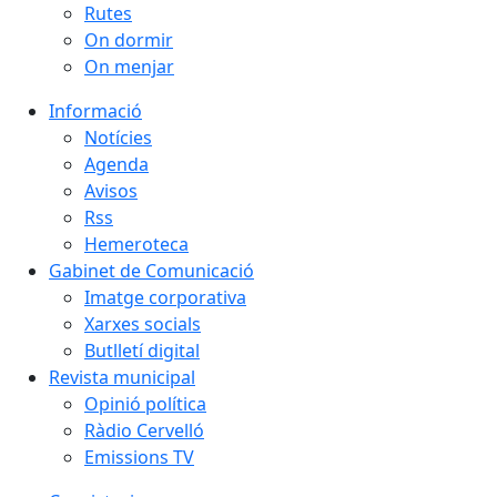
Rutes
On dormir
On menjar
Informació
Notícies
Agenda
Avisos
Rss
Hemeroteca
Gabinet de Comunicació
Imatge corporativa
Xarxes socials
Butlletí digital
Revista municipal
Opinió política
Ràdio Cervelló
Emissions TV