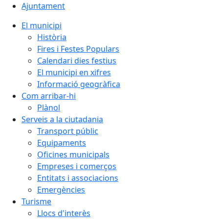
Ajuntament
El municipi
Història
Fires i Festes Populars
Calendari dies festius
El municipi en xifres
Informació geogràfica
Com arribar-hi
Plànol
Serveis a la ciutadania
Transport públic
Equipaments
Oficines municipals
Empreses i comerços
Entitats i associacions
Emergències
Turisme
Llocs d'interès