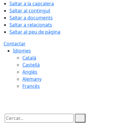
Saltar a la capçalera
Saltar al contingut
Saltar a documents
Saltar a relacionats
Saltar al peu de pàgina
Contactar
Idiomes
Català
Castellà
Anglès
Alemany
Francès
07.08.2026 | 12:57
Cercar: