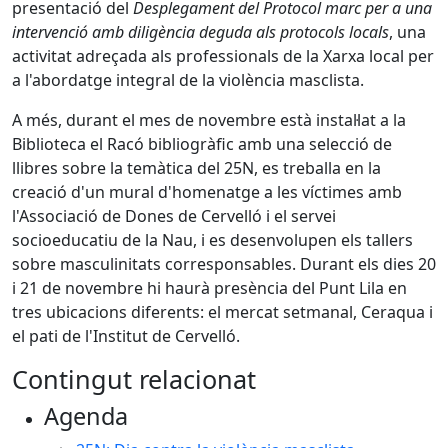
presentació del
Desplegament del Protocol marc per a una
intervenció amb diligència deguda als protocols locals
, una
activitat adreçada als professionals de la Xarxa local per
a l'abordatge integral de la violència masclista.
A més, durant el mes de novembre està instal·lat a la
Biblioteca el Racó bibliogràfic amb una selecció de
llibres sobre la temàtica del 25N, es treballa en la
creació d'un mural d'homenatge a les víctimes amb
l'Associació de Dones de Cervelló i el servei
socioeducatiu de la Nau, i es desenvolupen els tallers
sobre masculinitats corresponsables. Durant els dies 20
i 21 de novembre hi haurà presència del Punt Lila en
tres ubicacions diferents: el mercat setmanal, Ceraqua i
el pati de l'Institut de Cervelló.
Contingut relacionat
Agenda