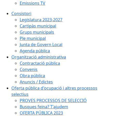
Emissions TV
Consistori
Legislatura 2023-2027
Cartipàs municipal
Grups municipals
Ple municipal
Junta de Govern Local
Agenda pública
Organització administrativa
Contractació pública
Convenis
Obra pública
Anuncis / Edictes
Oferta pública d'ocupació i altres processos
selectius
PROVES PROCESSOS DE SELECCIÓ
Busques feina? T'ajudem
OFERTA PÚBLICA 2023