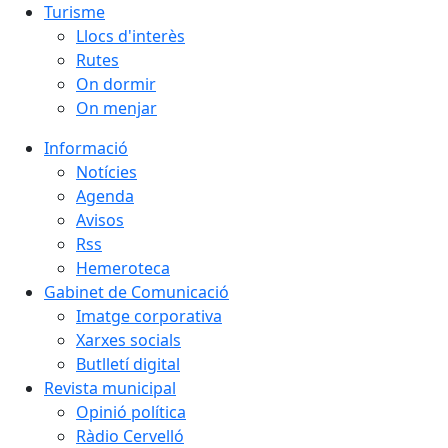
Turisme
Llocs d'interès
Rutes
On dormir
On menjar
Informació
Notícies
Agenda
Avisos
Rss
Hemeroteca
Gabinet de Comunicació
Imatge corporativa
Xarxes socials
Butlletí digital
Revista municipal
Opinió política
Ràdio Cervelló