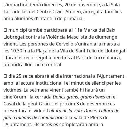
s'impartirà demà dimecres, 20 de novembre, a la Sala
Tarradellas del Centre Cívic l'Ateneu, adreçat a famílies
amb alumnes d'infantil i de primària.
El municipi també participarà a l'11a Marxa del Baix
Llobregat contra la Violència Masclista de diumenge
vinent. Les persones de Cervelló s'uniran a la marxa a
les 10.30 h a la Plaça de la Vila de Sant Feliu de Llobregat
i faran el recorregut a peu fins al Parc de Torreblanca,
on tindrà lloc l'acte central.
El dia 25 se celebrarà el dia internacional a l'Ajuntament,
amb la lectura institucional i el minut de silenci per les
víctimes. La setmana vinent també hi haurà un
cinefòrum i la xerrada
Dones grans, grans dones
en el
Casal de la gent Gran. I el pròxim 3 de desembre es
presentarà el vídeo
Cultura de la vida. Dones, cultura de
pau o mitjans de comunicació
a la Sala de Plens de
l'Ajuntament. Els actes es completaran amb la