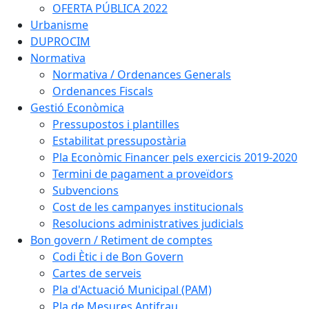
OFERTA PÚBLICA 2022
Urbanisme
DUPROCIM
Normativa
Normativa / Ordenances Generals
Ordenances Fiscals
Gestió Econòmica
Pressupostos i plantilles
Estabilitat pressupostària
Pla Econòmic Financer pels exercicis 2019-2020
Termini de pagament a proveïdors
Subvencions
Cost de les campanyes institucionals
Resolucions administratives judicials
Bon govern / Retiment de comptes
Codi Ètic i de Bon Govern
Cartes de serveis
Pla d'Actuació Municipal (PAM)
Pla de Mesures Antifrau