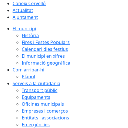
Coneix Cervelló
Actualitat
Ajuntament
El municipi
Història
Fires i Festes Populars
Calendari dies festius
El municipi en xifres
Informació geogràfica
Com arribar-hi
Plànol
Serveis a la ciutadania
Transport públic
Equipaments
Oficines municipals
Empreses i comerços
Entitats i associacions
Emergències