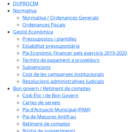
DUPROCIM
Normativa
Normativa / Ordenances Generals
Ordenances Fiscals
Gestió Econòmica
Pressupostos i plantilles
Estabilitat pressupostària
Pla Econòmic Financer pels exercicis 2019-2020
Termini de pagament a proveïdors
Subvencions
Cost de les campanyes institucionals
Resolucions administratives judicials
Bon govern / Retiment de comptes
Codi Ètic i de Bon Govern
Cartes de serveis
Pla d'Actuació Municipal (PAM)
Pla de Mesures Antifrau
Retiment de comptes
Bústia de suggeriments