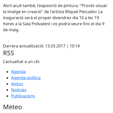
Abril acull també, l'exposició de pintura: "Procés visual:
la imatge en creació" de l'artista Miquel Pescador. La
inaguració serà el proper divendres dia 10 a les 19
hores a la Sala Polivalent i es podrà veure fins el dia 9
de maig.
Facebook
X
Darrera actualització: 13.03.2017 | 10:14
RSS
L'actualitat a un clic
Agenda
Agenda política
Avisos
Notícies
Publicacions
Meteo