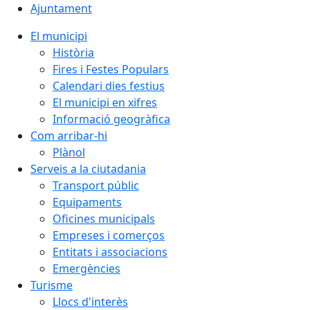
Ajuntament
El municipi
Història
Fires i Festes Populars
Calendari dies festius
El municipi en xifres
Informació geogràfica
Com arribar-hi
Plànol
Serveis a la ciutadania
Transport públic
Equipaments
Oficines municipals
Empreses i comerços
Entitats i associacions
Emergències
Turisme
Llocs d'interès