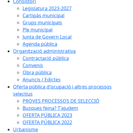
Consistori
Legislatura 2023-2027
Cartipàs municipal
Grups municipals
Ple municipal
Junta de Govern Local
Agenda pública
Organització administrativa
Contractació pública
Convenis
Obra pública
Anuncis / Edictes
Oferta pública d'ocupació i altres processos
selectius
PROVES PROCESSOS DE SELECCIÓ
Busques feina? T'ajudem
OFERTA PÚBLICA 2023
OFERTA PÚBLICA 2022
Urbanisme