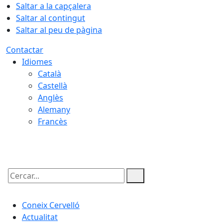
Saltar a la capçalera
Saltar al contingut
Saltar al peu de pàgina
Contactar
Idiomes
Català
Castellà
Anglès
Alemany
Francès
06.08.2026 | 14:16
Cercar:
Coneix Cervelló
Actualitat