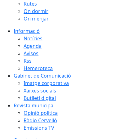
Rutes
On dormir
On menjar
Informació
Notícies
Agenda
Avisos
Rss
Hemeroteca
Gabinet de Comunicació
Imatge corporativa
Xarxes socials
Butlletí digital
Revista municipal
Opinió política
Ràdio Cervelló
Emissions TV