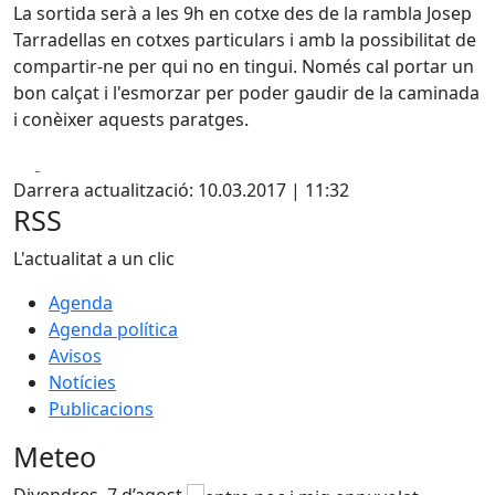
La sortida serà a les 9h en cotxe des de la rambla Josep
Tarradellas en cotxes particulars i amb la possibilitat de
compartir-ne per qui no en tingui. Només cal portar un
bon calçat i l'esmorzar per poder gaudir de la caminada
i conèixer aquests paratges.
Facebook
X
Darrera actualització: 10.03.2017 | 11:32
RSS
L'actualitat a un clic
Agenda
Agenda política
Avisos
Notícies
Publicacions
Meteo