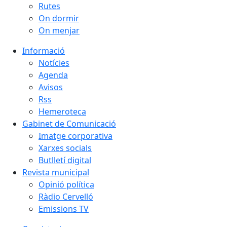
Rutes
On dormir
On menjar
Informació
Notícies
Agenda
Avisos
Rss
Hemeroteca
Gabinet de Comunicació
Imatge corporativa
Xarxes socials
Butlletí digital
Revista municipal
Opinió política
Ràdio Cervelló
Emissions TV