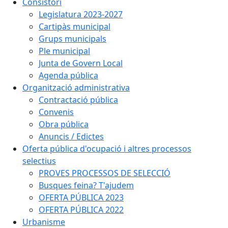
Consistori
Legislatura 2023-2027
Cartipàs municipal
Grups municipals
Ple municipal
Junta de Govern Local
Agenda pública
Organització administrativa
Contractació pública
Convenis
Obra pública
Anuncis / Edictes
Oferta pública d'ocupació i altres processos
selectius
PROVES PROCESSOS DE SELECCIÓ
Busques feina? T'ajudem
OFERTA PÚBLICA 2023
OFERTA PÚBLICA 2022
Urbanisme