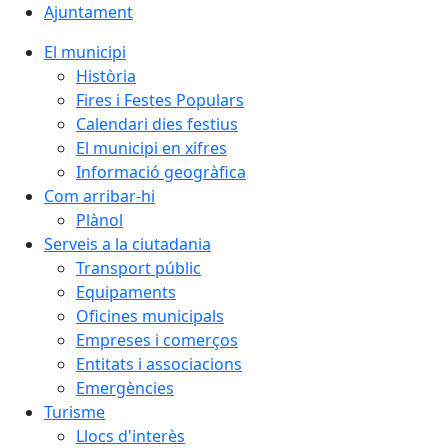
Ajuntament
El municipi
Història
Fires i Festes Populars
Calendari dies festius
El municipi en xifres
Informació geogràfica
Com arribar-hi
Plànol
Serveis a la ciutadania
Transport públic
Equipaments
Oficines municipals
Empreses i comerços
Entitats i associacions
Emergències
Turisme
Llocs d'interès