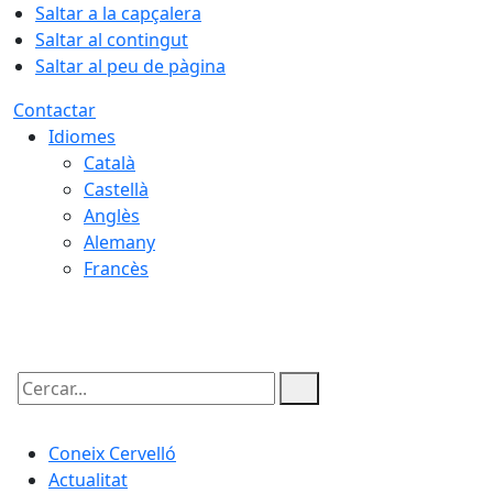
Saltar a la capçalera
Saltar al contingut
Saltar al peu de pàgina
Contactar
Idiomes
Català
Castellà
Anglès
Alemany
Francès
07.08.2026 | 03:17
Cercar:
Coneix Cervelló
Actualitat