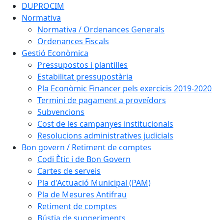
DUPROCIM
Normativa
Normativa / Ordenances Generals
Ordenances Fiscals
Gestió Econòmica
Pressupostos i plantilles
Estabilitat pressupostària
Pla Econòmic Financer pels exercicis 2019-2020
Termini de pagament a proveïdors
Subvencions
Cost de les campanyes institucionals
Resolucions administratives judicials
Bon govern / Retiment de comptes
Codi Ètic i de Bon Govern
Cartes de serveis
Pla d'Actuació Municipal (PAM)
Pla de Mesures Antifrau
Retiment de comptes
Bústia de suggeriments