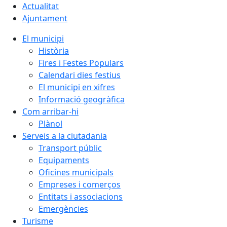
Actualitat
Ajuntament
El municipi
Història
Fires i Festes Populars
Calendari dies festius
El municipi en xifres
Informació geogràfica
Com arribar-hi
Plànol
Serveis a la ciutadania
Transport públic
Equipaments
Oficines municipals
Empreses i comerços
Entitats i associacions
Emergències
Turisme