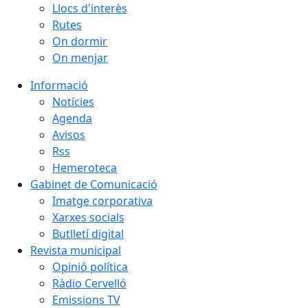
Llocs d'interès
Rutes
On dormir
On menjar
Informació
Notícies
Agenda
Avisos
Rss
Hemeroteca
Gabinet de Comunicació
Imatge corporativa
Xarxes socials
Butlletí digital
Revista municipal
Opinió política
Ràdio Cervelló
Emissions TV