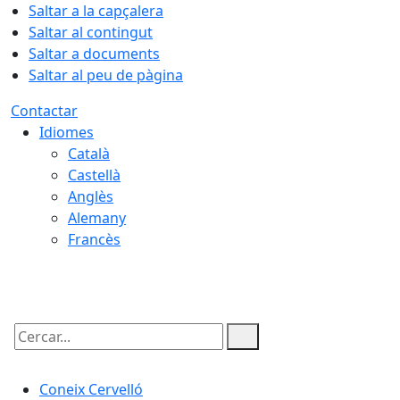
Saltar a la capçalera
Saltar al contingut
Saltar a documents
Saltar al peu de pàgina
Contactar
Idiomes
Català
Castellà
Anglès
Alemany
Francès
07.08.2026 | 13:05
Cercar:
Coneix Cervelló