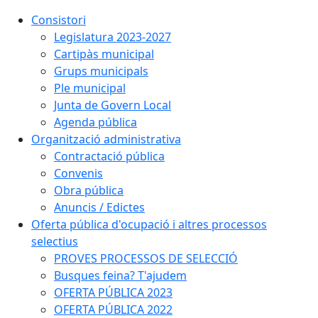
Consistori
Legislatura 2023-2027
Cartipàs municipal
Grups municipals
Ple municipal
Junta de Govern Local
Agenda pública
Organització administrativa
Contractació pública
Convenis
Obra pública
Anuncis / Edictes
Oferta pública d'ocupació i altres processos
selectius
PROVES PROCESSOS DE SELECCIÓ
Busques feina? T'ajudem
OFERTA PÚBLICA 2023
OFERTA PÚBLICA 2022