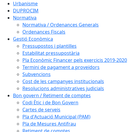
Urbanisme
DUPROCIM
Normativa
Normativa / Ordenances Generals
Ordenances Fiscals
Gestió Econòmica
Pressupostos i plantilles
Estabilitat pressupostària
Pla Econòmic Financer pels exercicis 2019-2020
Termini de pagament a proveïdors
Subvencions
Cost de les campanyes institucionals
Resolucions administratives judicials
Bon govern / Retiment de comptes
Codi Ètic i de Bon Govern
Cartes de serveis
Pla d'Actuació Municipal (PAM)
Pla de Mesures Antifrau
Retiment de comptes